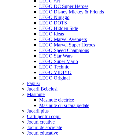
LEGO Art
LEGO DC Super Heroes
LEGO Disney Mickey & Friends
LEGO Ninjago
LEGO DOTS
LEGO Hidden Side
LEGO Ideas
LEGO Marvel Avengers
LEGO Marvel Super Heroes
LEGO Speed Champions
LEGO Star Wars
LEGO Super Mario
LEGO Technic
LEGO VIDIYO
LEGO Original
Papusi
Jucarii Bebelusi
Masinute
Masinute electrice
Masinute cu si fara pedale
Jucarii plus
Carti pentru copii
Jocuri creative
Jocuri de societate
Jocuri educative