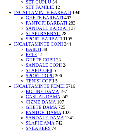
SET CUPLU
34
SET FAMILIE
12
INCALTAMINTE BARBATI
1945
GHETE BARBATI
402
PANTOFI BARBATI
283
SANDALE BARBATI
37
SLAPI BARBATI
28
SPORT BARBATI
1195
INCALTAMINTE COPII
344
BAIETI
38
FETE
51
GHETE COPII
33
SANDALE COPII
24
SLAPI COPII
5
SPORT COPII
206
TENISI COPII
5
INCALTAMINTE FEMEI
5716
BOTINE DAMA
197
CASUAL DAMA
242
CIZME DAMA
107
GHETE DAMA
725
PANTOFI DAMA
1022
SANDALE DAMA
1341
SLAPI DAMA
742
SNEAKERS
74