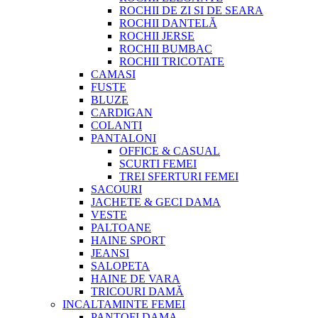
ROCHII DE ZI SI DE SEARA
ROCHII DANTELĂ
ROCHII JERSE
ROCHII BUMBAC
ROCHII TRICOTATE
CAMASI
FUSTE
BLUZE
CARDIGAN
COLANTI
PANTALONI
OFFICE & CASUAL
SCURTI FEMEI
TREI SFERTURI FEMEI
SACOURI
JACHETE & GECI DAMA
VESTE
PALTOANE
HAINE SPORT
JEANSI
SALOPETA
HAINE DE VARA
TRICOURI DAMĂ
INCALTAMINTE FEMEI
PANTOFI DAMA