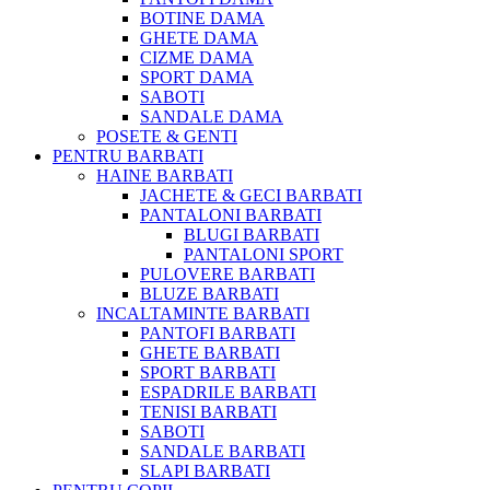
BOTINE DAMA
GHETE DAMA
CIZME DAMA
SPORT DAMA
SABOTI
SANDALE DAMA
POSETE & GENTI
PENTRU BARBATI
HAINE BARBATI
JACHETE & GECI BARBATI
PANTALONI BARBATI
BLUGI BARBATI
PANTALONI SPORT
PULOVERE BARBATI
BLUZE BARBATI
INCALTAMINTE BARBATI
PANTOFI BARBATI
GHETE BARBATI
SPORT BARBATI
ESPADRILE BARBATI
TENISI BARBATI
SABOTI
SANDALE BARBATI
SLAPI BARBATI