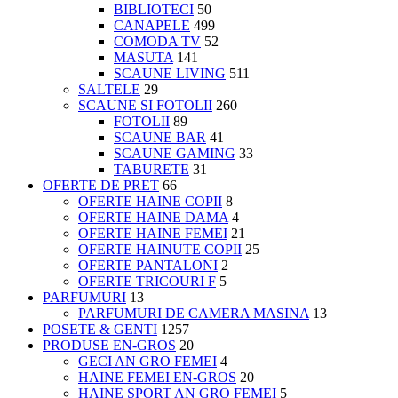
BIBLIOTECI
50
CANAPELE
499
COMODA TV
52
MASUTA
141
SCAUNE LIVING
511
SALTELE
29
SCAUNE SI FOTOLII
260
FOTOLII
89
SCAUNE BAR
41
SCAUNE GAMING
33
TABURETE
31
OFERTE DE PRET
66
OFERTE HAINE COPII
8
OFERTE HAINE DAMA
4
OFERTE HAINE FEMEI
21
OFERTE HAINUTE COPII
25
OFERTE PANTALONI
2
OFERTE TRICOURI F
5
PARFUMURI
13
PARFUMURI DE CAMERA MASINA
13
POSETE & GENTI
1257
PRODUSE EN-GROS
20
GECI AN GRO FEMEI
4
HAINE FEMEI EN-GROS
20
HAINE SPORT AN GRO FEMEI
5