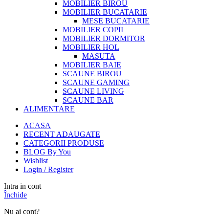
MOBILIER BIROU
MOBILIER BUCATARIE
MESE BUCATARIE
MOBILIER COPII
MOBILIER DORMITOR
MOBILIER HOL
MASUTA
MOBILIER BAIE
SCAUNE BIROU
SCAUNE GAMING
SCAUNE LIVING
SCAUNE BAR
ALIMENTARE
ACASA
RECENT ADAUGATE
CATEGORII PRODUSE
BLOG By You
Wishlist
Login / Register
Intra in cont
Închide
Nu ai cont?