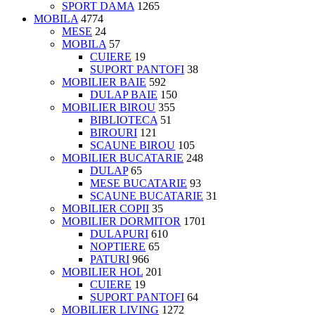
SPORT DAMA
1265
MOBILA
4774
MESE
24
MOBILA
57
CUIERE
19
SUPORT PANTOFI
38
MOBILIER BAIE
592
DULAP BAIE
150
MOBILIER BIROU
355
BIBLIOTECA
51
BIROURI
121
SCAUNE BIROU
105
MOBILIER BUCATARIE
248
DULAP
65
MESE BUCATARIE
93
SCAUNE BUCATARIE
31
MOBILIER COPII
35
MOBILIER DORMITOR
1701
DULAPURI
610
NOPTIERE
65
PATURI
966
MOBILIER HOL
201
CUIERE
19
SUPORT PANTOFI
64
MOBILIER LIVING
1272