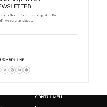
EWSLETTER
mai noi Oferte si Promotii. Magazinul By
lin de surprize placute !
URMĂRIȚI-NE
CONTUL MEU