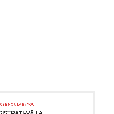
CE E NOU LA By YOU
ISTRAȚI-VĂ LA