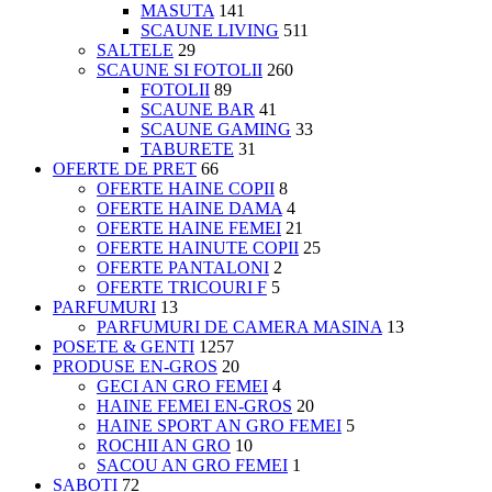
MASUTA
141
SCAUNE LIVING
511
SALTELE
29
SCAUNE SI FOTOLII
260
FOTOLII
89
SCAUNE BAR
41
SCAUNE GAMING
33
TABURETE
31
OFERTE DE PRET
66
OFERTE HAINE COPII
8
OFERTE HAINE DAMA
4
OFERTE HAINE FEMEI
21
OFERTE HAINUTE COPII
25
OFERTE PANTALONI
2
OFERTE TRICOURI F
5
PARFUMURI
13
PARFUMURI DE CAMERA MASINA
13
POSETE & GENTI
1257
PRODUSE EN-GROS
20
GECI AN GRO FEMEI
4
HAINE FEMEI EN-GROS
20
HAINE SPORT AN GRO FEMEI
5
ROCHII AN GRO
10
SACOU AN GRO FEMEI
1
SABOTI
72