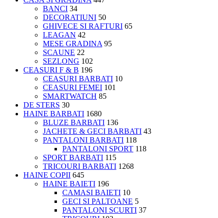
BANCI
34
DECORATIUNI
50
GHIVECE SI RAFTURI
65
LEAGAN
42
MESE GRADINA
95
SCAUNE
22
SEZLONG
102
CEASURI F & B
196
CEASURI BARBATI
10
CEASURI FEMEI
101
SMARTWATCH
85
DE STERS
30
HAINE BARBATI
1680
BLUZE BARBATI
136
JACHETE & GECI BARBATI
43
PANTALONI BARBATI
118
PANTALONI SPORT
118
SPORT BARBATI
115
TRICOURI BARBATI
1268
HAINE COPII
645
HAINE BAIETI
196
CAMASI BAIETI
10
GECI SI PALTOANE
5
PANTALONI SCURTI
37