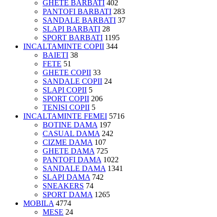
GHETE BARBATI
402
PANTOFI BARBATI
283
SANDALE BARBATI
37
SLAPI BARBATI
28
SPORT BARBATI
1195
INCALTAMINTE COPII
344
BAIETI
38
FETE
51
GHETE COPII
33
SANDALE COPII
24
SLAPI COPII
5
SPORT COPII
206
TENISI COPII
5
INCALTAMINTE FEMEI
5716
BOTINE DAMA
197
CASUAL DAMA
242
CIZME DAMA
107
GHETE DAMA
725
PANTOFI DAMA
1022
SANDALE DAMA
1341
SLAPI DAMA
742
SNEAKERS
74
SPORT DAMA
1265
MOBILA
4774
MESE
24