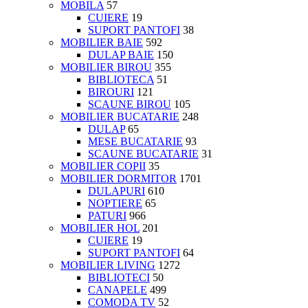
MOBILA
57
CUIERE
19
SUPORT PANTOFI
38
MOBILIER BAIE
592
DULAP BAIE
150
MOBILIER BIROU
355
BIBLIOTECA
51
BIROURI
121
SCAUNE BIROU
105
MOBILIER BUCATARIE
248
DULAP
65
MESE BUCATARIE
93
SCAUNE BUCATARIE
31
MOBILIER COPII
35
MOBILIER DORMITOR
1701
DULAPURI
610
NOPTIERE
65
PATURI
966
MOBILIER HOL
201
CUIERE
19
SUPORT PANTOFI
64
MOBILIER LIVING
1272
BIBLIOTECI
50
CANAPELE
499
COMODA TV
52