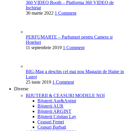
360 VIDEO Booth – Platforma 360 VIDEO de
Inchiriat
30 martie 2022
1 Comment
PERFUMARTE – Parfumuri pentru Camera si
Hoteluri
11 septembrie 2019
1 Comment
BIG-Mag a deschis cel mai nou Magazin de Haine in
Lugoj
25 iunie 2019
1 Comment
Diverse
BIJUTERII & CEASURI
MODELE NOI
Bijuterii Aur&Argint
Bijuterii AUR
Bijuterii ARGINT
Bijuterii Cristian Lay
Ceasuri Femei
Ceasuri Barbati