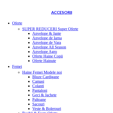
ACCESORII
Oferte
SUPER REDUCERI
Super Oferte
Anvelope & Jante
Anvelope de Iarna
Anvelope de Vara
Anvelope All Season
Anvelope Agro
Oferte Haine Copii
Oferte Hainute
Femei
Haine Femei
Modele noi
Bluze Cardigane
Camasi
Colanti
Pantaloni
Geci & Jachete
Paltoane
Sacouri
Veste & Bolerouri