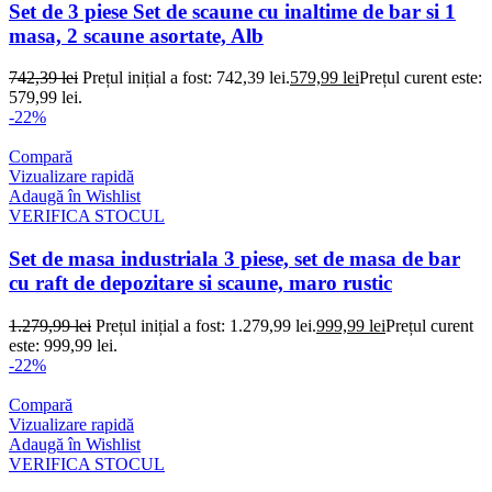
Set de 3 piese Set de scaune cu inaltime de bar si 1
masa, 2 scaune asortate, Alb
742,39
lei
Prețul inițial a fost: 742,39 lei.
579,99
lei
Prețul curent este:
579,99 lei.
-22%
Compară
Vizualizare rapidă
Adaugă în Wishlist
VERIFICA STOCUL
Set de masa industriala 3 piese, set de masa de bar
cu raft de depozitare si scaune, maro rustic
1.279,99
lei
Prețul inițial a fost: 1.279,99 lei.
999,99
lei
Prețul curent
este: 999,99 lei.
-22%
Compară
Vizualizare rapidă
Adaugă în Wishlist
VERIFICA STOCUL