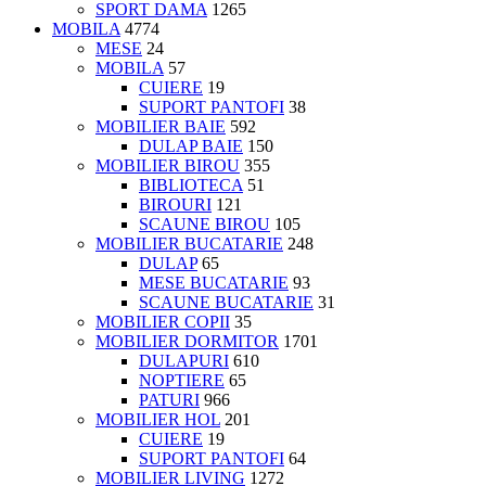
SPORT DAMA
1265
MOBILA
4774
MESE
24
MOBILA
57
CUIERE
19
SUPORT PANTOFI
38
MOBILIER BAIE
592
DULAP BAIE
150
MOBILIER BIROU
355
BIBLIOTECA
51
BIROURI
121
SCAUNE BIROU
105
MOBILIER BUCATARIE
248
DULAP
65
MESE BUCATARIE
93
SCAUNE BUCATARIE
31
MOBILIER COPII
35
MOBILIER DORMITOR
1701
DULAPURI
610
NOPTIERE
65
PATURI
966
MOBILIER HOL
201
CUIERE
19
SUPORT PANTOFI
64
MOBILIER LIVING
1272