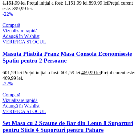
1.151,99
lei
Prețul inițial a fost: 1.151,99 lei.
899,99
lei
Prețul curent
este: 899,99 lei.
-22%
Compară
Vizualizare rapidă
Adaugă în Wishlist
VERIFICA STOCUL
Masuta Pliabila Pranz Masa Consola Economiseste
Spatiu pentru 2 Persoane
601,59
lei
Prețul inițial a fost: 601,59 lei.
469,99
lei
Prețul curent este:
469,99 lei.
-22%
Compară
Vizualizare rapidă
Adaugă în Wishlist
VERIFICA STOCUL
Set Masa cu 2 Scaune de Bar din Lemn 8 Suporturi
pentru Sticle 4 Suporturi pentru Pahare