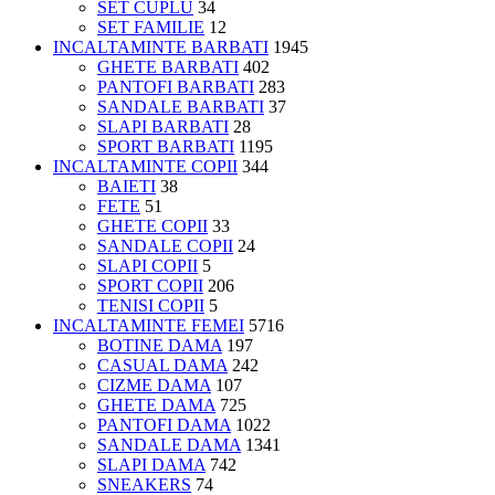
SET CUPLU
34
SET FAMILIE
12
INCALTAMINTE BARBATI
1945
GHETE BARBATI
402
PANTOFI BARBATI
283
SANDALE BARBATI
37
SLAPI BARBATI
28
SPORT BARBATI
1195
INCALTAMINTE COPII
344
BAIETI
38
FETE
51
GHETE COPII
33
SANDALE COPII
24
SLAPI COPII
5
SPORT COPII
206
TENISI COPII
5
INCALTAMINTE FEMEI
5716
BOTINE DAMA
197
CASUAL DAMA
242
CIZME DAMA
107
GHETE DAMA
725
PANTOFI DAMA
1022
SANDALE DAMA
1341
SLAPI DAMA
742
SNEAKERS
74