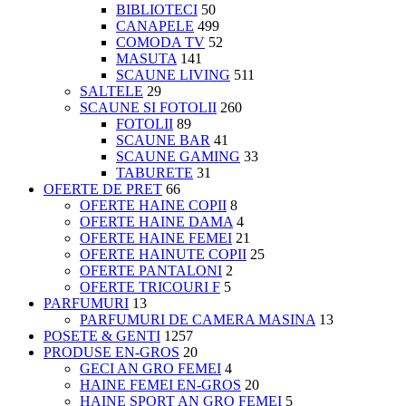
BIBLIOTECI
50
CANAPELE
499
COMODA TV
52
MASUTA
141
SCAUNE LIVING
511
SALTELE
29
SCAUNE SI FOTOLII
260
FOTOLII
89
SCAUNE BAR
41
SCAUNE GAMING
33
TABURETE
31
OFERTE DE PRET
66
OFERTE HAINE COPII
8
OFERTE HAINE DAMA
4
OFERTE HAINE FEMEI
21
OFERTE HAINUTE COPII
25
OFERTE PANTALONI
2
OFERTE TRICOURI F
5
PARFUMURI
13
PARFUMURI DE CAMERA MASINA
13
POSETE & GENTI
1257
PRODUSE EN-GROS
20
GECI AN GRO FEMEI
4
HAINE FEMEI EN-GROS
20
HAINE SPORT AN GRO FEMEI
5