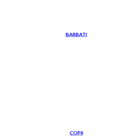
BARBATI
COPII