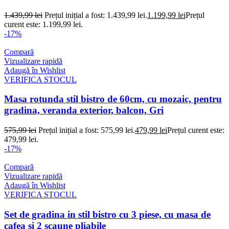
1.439,99
lei
Prețul inițial a fost: 1.439,99 lei.
1.199,99
lei
Prețul
curent este: 1.199,99 lei.
-17%
Compară
Vizualizare rapidă
Adaugă în Wishlist
VERIFICA STOCUL
Masa rotunda stil bistro de 60cm, cu mozaic, pentru
gradina, veranda exterior, balcon, Gri
575,99
lei
Prețul inițial a fost: 575,99 lei.
479,99
lei
Prețul curent este:
479,99 lei.
-17%
Compară
Vizualizare rapidă
Adaugă în Wishlist
VERIFICA STOCUL
Set de gradina in stil bistro cu 3 piese, cu masa de
cafea si 2 scaune pliabile