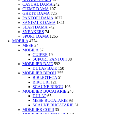
CASUAL DAMA
242
CIZME DAMA
107
GHETE DAMA
725
PANTOFI DAMA
1022
SANDALE DAMA
1341
SLAPI DAMA
742
SNEAKERS
74
SPORT DAMA
1265
MOBILA
4774
MESE
24
MOBILA
57
CUIERE
19
SUPORT PANTOFI
38
MOBILIER BAIE
592
DULAP BAIE
150
MOBILIER BIROU
355
BIBLIOTECA
51
BIROURI
121
SCAUNE BIROU
105
MOBILIER BUCATARIE
248
DULAP
65
MESE BUCATARIE
93
SCAUNE BUCATARIE
31
MOBILIER COPII
35