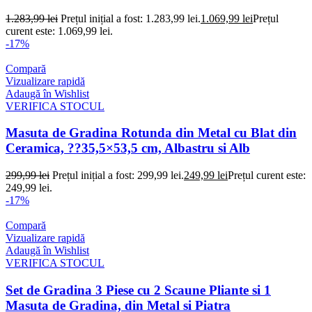
1.283,99
lei
Prețul inițial a fost: 1.283,99 lei.
1.069,99
lei
Prețul
curent este: 1.069,99 lei.
-17%
Compară
Vizualizare rapidă
Adaugă în Wishlist
VERIFICA STOCUL
Masuta de Gradina Rotunda din Metal cu Blat din
Ceramica, ??35,5×53,5 cm, Albastru si Alb
299,99
lei
Prețul inițial a fost: 299,99 lei.
249,99
lei
Prețul curent este:
249,99 lei.
-17%
Compară
Vizualizare rapidă
Adaugă în Wishlist
VERIFICA STOCUL
Set de Gradina 3 Piese cu 2 Scaune Pliante si 1
Masuta de Gradina, din Metal si Piatra