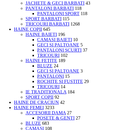
JACHETE & GECI BARBATI
43
PANTALONI BARBATI
118
PANTALONI SPORT
118
SPORT BARBATI
115
TRICOURI BARBATI
1268
HAINE COPII
645
HAINE BAIETI
196
CAMASI BAIETI
10
GECI SI PALTOANE
5
PANTALONI SCURTI
37
TRICOURI
102
HAINE FETITE
189
BLUZE
24
GECI SI PALTOANE
3
PANTALONI
15
ROCHITE SI FUSTITE
29
TRICOURI
14
IE TRADITIONALA
184
SPORT COPII
92
HAINE DE CRACIUN
42
HAINE FEMEI
3233
ACCESORII DAMA
27
POSETE & GENTI
27
BLUZE
683
CAMASI
108