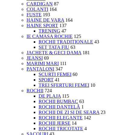
CARDIGAN
87
COLANTI
164
FUSTE
193
HAINE DE VARA
164
HAINE SPORT
137
TRENING
47
IE CAMASA ROCHIE
125
ROCHII TRADITIONALE
43
SET TATA FIU
63
JACHETE & GECI DAMA
181
JEANSI
69
MARIMI MARI
111
PANTALONI
347
SCURTI FEMEI
60
SPORT
41
TREI SFERTURI FEMEI
10
ROCHII
724
DE PLAJA
115
ROCHII BUMBAC
63
ROCHII DANTELĂ
1
ROCHII DE ZI SI DE SEARA
23
ROCHII ELEGANTE
142
ROCHII JERSE
14
ROCHII TRICOTATE
4
SACOURI
43