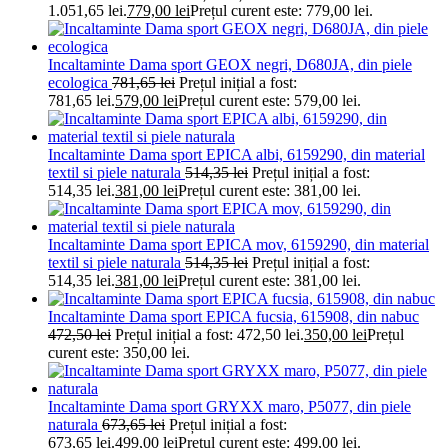
1.051,65 lei.
779,00
lei
Prețul curent este: 779,00 lei.
Incaltaminte Dama sport GEOX negri, D680JA, din piele
ecologica
781,65
lei
Prețul inițial a fost:
781,65 lei.
579,00
lei
Prețul curent este: 579,00 lei.
Incaltaminte Dama sport EPICA albi, 6159290, din material
textil si piele naturala
514,35
lei
Prețul inițial a fost:
514,35 lei.
381,00
lei
Prețul curent este: 381,00 lei.
Incaltaminte Dama sport EPICA mov, 6159290, din material
textil si piele naturala
514,35
lei
Prețul inițial a fost:
514,35 lei.
381,00
lei
Prețul curent este: 381,00 lei.
Incaltaminte Dama sport EPICA fucsia, 615908, din nabuc
472,50
lei
Prețul inițial a fost: 472,50 lei.
350,00
lei
Prețul
curent este: 350,00 lei.
Incaltaminte Dama sport GRYXX maro, P5077, din piele
naturala
673,65
lei
Prețul inițial a fost:
673,65 lei.
499,00
lei
Prețul curent este: 499,00 lei.