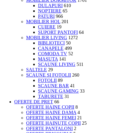
MOBILIER DORMITOR
1701
DULAPURI
610
NOPTIERE
65
PATURI
966
MOBILIER HOL
201
CUIERE
19
SUPORT PANTOFI
64
MOBILIER LIVING
1272
BIBLIOTECI
50
CANAPELE
499
COMODA TV
52
MASUTA
141
SCAUNE LIVING
511
SALTELE
29
SCAUNE SI FOTOLII
260
FOTOLII
89
SCAUNE BAR
41
SCAUNE GAMING
33
TABURETE
31
OFERTE DE PRET
66
OFERTE HAINE COPII
8
OFERTE HAINE DAMA
4
OFERTE HAINE FEMEI
21
OFERTE HAINUTE COPII
25
OFERTE PANTALONI
2