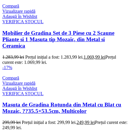
Compară
Vizualizare rapidă
Adaugă în Wishlist
VERIFICA STOCUL
Mobilier de Gradina Set de 3 Piese cu 2 Scaune
Pliante si 1 Masuta tip Mozaic, din Metal si
Ceramica
1.283,99
lei
Prețul inițial a fost: 1.283,99 lei.
1.069,99
lei
Prețul
curent este: 1.069,99 lei.
-17%
Compară
Vizualizare rapidă
Adaugă în Wishlist
VERIFICA STOCUL
Masuta de Gradina Rotunda din Metal cu Blat cu
Mozaic, ??35.5×53.5cm, Multicolor
299,99
lei
Prețul inițial a fost: 299,99 lei.
249,99
lei
Prețul curent este:
249,99 lei.