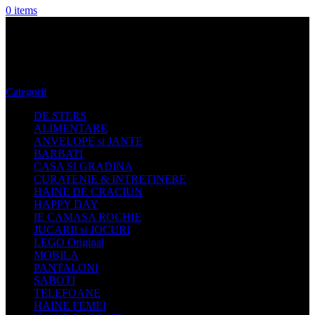
0
items
Masa Gradina Metal
Categorii
DE STERS
ALIMENTARE
ANVELOPE si JANTE
BARBATI
CASA SI GRADINA
CURATENIE & INTRETINERE
HAINE DE CRACIUN
HAPPY DAY
IE CAMASA ROCHIE
JUCARII si JOCURI
LEGO Original
MOBILA
PANTALONI
SABOTI
TELEFOANE
HAINE FEMEI