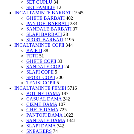
SET CUPLU
34
SET FAMILIE
12
INCALTAMINTE BARBATI
1945
GHETE BARBATI
402
PANTOFI BARBATI
283
SANDALE BARBATI
37
SLAPI BARBATI
28
SPORT BARBATI
1195
INCALTAMINTE COPII
344
BAIETI
38
FETE
51
GHETE COPII
33
SANDALE COPII
24
SLAPI COPII
5
SPORT COPII
206
TENISI COPII
5
INCALTAMINTE FEMEI
5716
BOTINE DAMA
197
CASUAL DAMA
242
CIZME DAMA
107
GHETE DAMA
725
PANTOFI DAMA
1022
SANDALE DAMA
1341
SLAPI DAMA
742
SNEAKERS
74