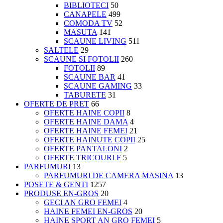
BIBLIOTECI
50
CANAPELE
499
COMODA TV
52
MASUTA
141
SCAUNE LIVING
511
SALTELE
29
SCAUNE SI FOTOLII
260
FOTOLII
89
SCAUNE BAR
41
SCAUNE GAMING
33
TABURETE
31
OFERTE DE PRET
66
OFERTE HAINE COPII
8
OFERTE HAINE DAMA
4
OFERTE HAINE FEMEI
21
OFERTE HAINUTE COPII
25
OFERTE PANTALONI
2
OFERTE TRICOURI F
5
PARFUMURI
13
PARFUMURI DE CAMERA MASINA
13
POSETE & GENTI
1257
PRODUSE EN-GROS
20
GECI AN GRO FEMEI
4
HAINE FEMEI EN-GROS
20
HAINE SPORT AN GRO FEMEI
5