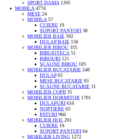
SPORT DAMA
1265
MOBILA
4774
MESE
24
MOBILA
57
CUIERE
19
SUPORT PANTOFI
38
MOBILIER BAIE
592
DULAP BAIE
150
MOBILIER BIROU
355
BIBLIOTECA
51
BIROURI
121
SCAUNE BIROU
105
MOBILIER BUCATARIE
248
DULAP
65
MESE BUCATARIE
93
SCAUNE BUCATARIE
31
MOBILIER COPII
35
MOBILIER DORMITOR
1701
DULAPURI
610
NOPTIERE
65
PATURI
966
MOBILIER HOL
201
CUIERE
19
SUPORT PANTOFI
64
MOBILIER LIVING
1272