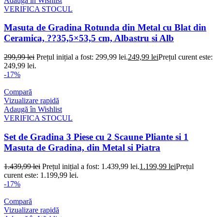
Adaugă în Wishlist
VERIFICA STOCUL
Masuta de Gradina Rotunda din Metal cu Blat din
Ceramica, ??35,5×53,5 cm, Albastru si Alb
299,99
lei
Prețul inițial a fost: 299,99 lei.
249,99
lei
Prețul curent este:
249,99 lei.
-17%
Compară
Vizualizare rapidă
Adaugă în Wishlist
VERIFICA STOCUL
Set de Gradina 3 Piese cu 2 Scaune Pliante si 1
Masuta de Gradina, din Metal si Piatra
1.439,99
lei
Prețul inițial a fost: 1.439,99 lei.
1.199,99
lei
Prețul
curent este: 1.199,99 lei.
-17%
Compară
Vizualizare rapidă