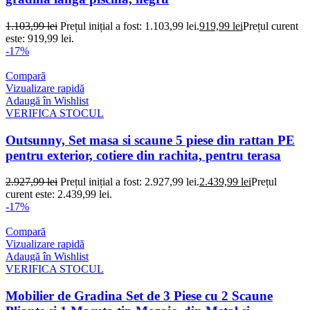
1.103,99
lei
Prețul inițial a fost: 1.103,99 lei.
919,99
lei
Prețul curent
este: 919,99 lei.
-17%
Compară
Vizualizare rapidă
Adaugă în Wishlist
VERIFICA STOCUL
Outsunny, Set masa si scaune 5 piese din rattan PE
pentru exterior, cotiere din rachita, pentru terasa
2.927,99
lei
Prețul inițial a fost: 2.927,99 lei.
2.439,99
lei
Prețul
curent este: 2.439,99 lei.
-17%
Compară
Vizualizare rapidă
Adaugă în Wishlist
VERIFICA STOCUL
Mobilier de Gradina Set de 3 Piese cu 2 Scaune