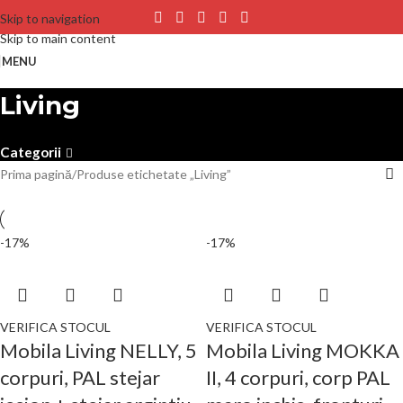
Skip to navigation
Skip to main content
MENU
Living
Categorii
Prima pagină
Produse etichetate „Living”
-17%
-17%
VERIFICA STOCUL
VERIFICA STOCUL
Mobila Living NELLY, 5
Mobila Living MOKKA
corpuri, PAL stejar
II, 4 corpuri, corp PAL