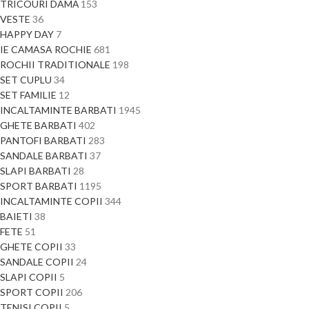
TRICOURI DAMĂ
153
VESTE
36
HAPPY DAY
7
IE CAMASA ROCHIE
681
ROCHII TRADITIONALE
198
SET CUPLU
34
SET FAMILIE
12
INCALTAMINTE BARBATI
1945
GHETE BARBATI
402
PANTOFI BARBATI
283
SANDALE BARBATI
37
SLAPI BARBATI
28
SPORT BARBATI
1195
INCALTAMINTE COPII
344
BAIETI
38
FETE
51
GHETE COPII
33
SANDALE COPII
24
SLAPI COPII
5
SPORT COPII
206
TENISI COPII
5