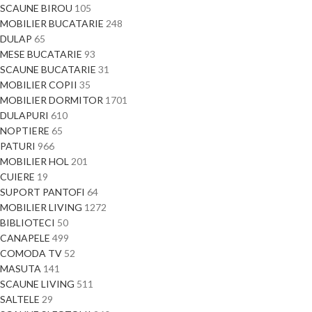
SCAUNE BIROU
105
MOBILIER BUCATARIE
248
DULAP
65
MESE BUCATARIE
93
SCAUNE BUCATARIE
31
MOBILIER COPII
35
MOBILIER DORMITOR
1701
DULAPURI
610
NOPTIERE
65
PATURI
966
MOBILIER HOL
201
CUIERE
19
SUPORT PANTOFI
64
MOBILIER LIVING
1272
BIBLIOTECI
50
CANAPELE
499
COMODA TV
52
MASUTA
141
SCAUNE LIVING
511
SALTELE
29