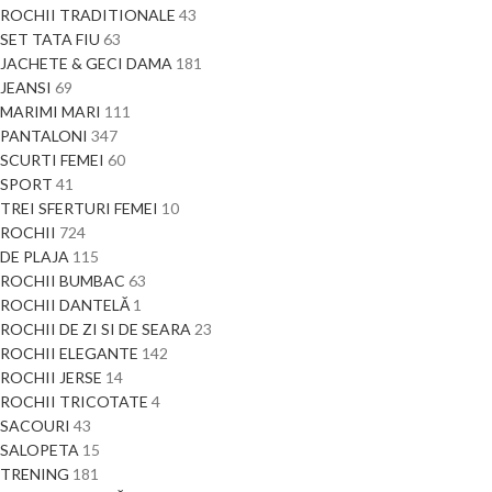
ROCHII TRADITIONALE
43
SET TATA FIU
63
JACHETE & GECI DAMA
181
JEANSI
69
MARIMI MARI
111
PANTALONI
347
SCURTI FEMEI
60
SPORT
41
TREI SFERTURI FEMEI
10
ROCHII
724
DE PLAJA
115
ROCHII BUMBAC
63
ROCHII DANTELĂ
1
ROCHII DE ZI SI DE SEARA
23
ROCHII ELEGANTE
142
ROCHII JERSE
14
ROCHII TRICOTATE
4
SACOURI
43
SALOPETA
15
TRENING
181