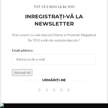
TOT CE E NOU LA By YOU
INREGISTRAȚI-VĂ LA
NEWSLETTER
Fii la curent cu cele mai noi Oferte si Promotii. Magazinul
By YOU e plin de surprize placute !
Email address:
URMĂRIȚI-NE