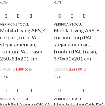
-17%
-17%
VERIFICA STOCUL
VERIFICA STOCUL
Mobila Living ARS, 4
Mobila Living ARS, 6
corpuri, corp PAL
corpuri, corp PAL
stejar american,
stejar american,
fronturi PAL frasin,
fronturi PAL frasin,
250x51x201 cm
370x51x201 cm
1.499,00
lei
2.699,00
lei
1.798,80
lei
3.238,80
lei
-17%
-17%
VERIFICA STOCUL
VERIFICA STOCUL
Mobila Living MOKKA
Mobila Living CANDY