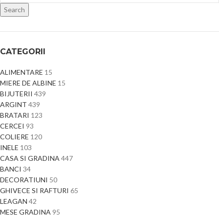
Search
CATEGORII
ALIMENTARE
15
MIERE DE ALBINE
15
BIJUTERII
439
ARGINT
439
BRATARI
123
CERCEI
93
COLIERE
120
INELE
103
CASA SI GRADINA
447
BANCI
34
DECORATIUNI
50
GHIVECE SI RAFTURI
65
LEAGAN
42
MESE GRADINA
95