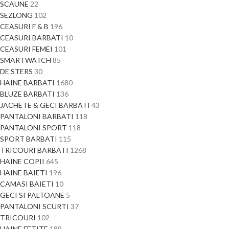
SCAUNE
22
SEZLONG
102
CEASURI F & B
196
CEASURI BARBATI
10
CEASURI FEMEI
101
SMARTWATCH
85
DE STERS
30
HAINE BARBATI
1680
BLUZE BARBATI
136
JACHETE & GECI BARBATI
43
PANTALONI BARBATI
118
PANTALONI SPORT
118
SPORT BARBATI
115
TRICOURI BARBATI
1268
HAINE COPII
645
HAINE BAIETI
196
CAMASI BAIETI
10
GECI SI PALTOANE
5
PANTALONI SCURTI
37
TRICOURI
102
HAINE FETITE
189