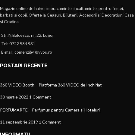
Magazin online de haine, imbracaminte, incaltaminte, pentru femei,
barbati si copii. Oferte la Ceasuri, Bijuterii, Accesorii si Decoratiuni Casa
si Gradina
Str. N.Balcescu, nr. 22, Lugoj
Tel: 0722 584 931
E-mail: comenzi(@)byyou.ro
POSTARI RECENTE
360 VIDEO Booth – Platforma 360 VIDEO de Inchiriat
30 martie 2022
1 Comment
PERFUMARTE – Parfumuri pentru Camera si Hoteluri
11 septembrie 2019
1 Comment
INFORMATII