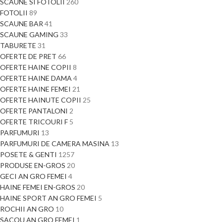
SCAUNE SI FOTOLII
260
FOTOLII
89
SCAUNE BAR
41
SCAUNE GAMING
33
TABURETE
31
OFERTE DE PRET
66
OFERTE HAINE COPII
8
OFERTE HAINE DAMA
4
OFERTE HAINE FEMEI
21
OFERTE HAINUTE COPII
25
OFERTE PANTALONI
2
OFERTE TRICOURI F
5
PARFUMURI
13
PARFUMURI DE CAMERA MASINA
13
POSETE & GENTI
1257
PRODUSE EN-GROS
20
GECI AN GRO FEMEI
4
HAINE FEMEI EN-GROS
20
HAINE SPORT AN GRO FEMEI
5
ROCHII AN GRO
10
SACOU AN GRO FEMEI
1