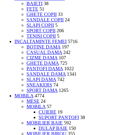
BAIETI
38
FETE
51
GHETE COPII
33
SANDALE COPII
24
SLAPI COPII
5
SPORT COPII
206
TENISI COPII
5
INCALTAMINTE FEMEI
5716
BOTINE DAMA
197
CASUAL DAMA
242
CIZME DAMA
107
GHETE DAMA
725
PANTOFI DAMA
1022
SANDALE DAMA
1341
SLAPI DAMA
742
SNEAKERS
74
SPORT DAMA
1265
MOBILA
4774
MESE
24
MOBILA
57
CUIERE
19
SUPORT PANTOFI
38
MOBILIER BAIE
592
DULAP BAIE
150
MOBILIER BIROU
355