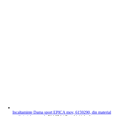
Incaltaminte Dama sport EPICA mov, 6159290, din material