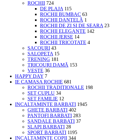
ROCHII
724
DE PLAJA
115
ROCHII BUMBAC
63
ROCHII DANTELĂ
1
ROCHII DE ZI SI DE SEARA
23
ROCHII ELEGANTE
142
ROCHII JERSE
14
ROCHII TRICOTATE
4
SACOURI
43
SALOPETA
15
TRENING
181
TRICOURI DAMĂ
153
VESTE
36
HAPPY DAY
7
IE CAMASA ROCHIE
681
ROCHII TRADITIONALE
198
SET CUPLU
34
SET FAMILIE
12
INCALTAMINTE BARBATI
1945
GHETE BARBATI
402
PANTOFI BARBATI
283
SANDALE BARBATI
37
SLAPI BARBATI
28
SPORT BARBATI
1195
INCALTAMINTE COPII
344