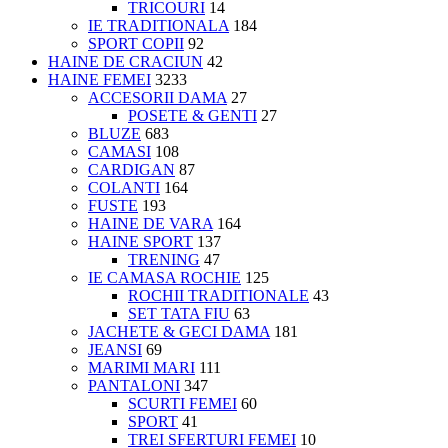
TRICOURI
14
IE TRADITIONALA
184
SPORT COPII
92
HAINE DE CRACIUN
42
HAINE FEMEI
3233
ACCESORII DAMA
27
POSETE & GENTI
27
BLUZE
683
CAMASI
108
CARDIGAN
87
COLANTI
164
FUSTE
193
HAINE DE VARA
164
HAINE SPORT
137
TRENING
47
IE CAMASA ROCHIE
125
ROCHII TRADITIONALE
43
SET TATA FIU
63
JACHETE & GECI DAMA
181
JEANSI
69
MARIMI MARI
111
PANTALONI
347
SCURTI FEMEI
60
SPORT
41
TREI SFERTURI FEMEI
10