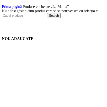
Prima pagină
Produse etichetate „La Mania”
Nu a fost găsit niciun produs care să se potrivească cu selecția ta.
Search
NOU ADAUGATE