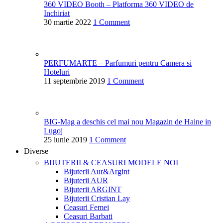
360 VIDEO Booth – Platforma 360 VIDEO de
Inchiriat
30 martie 2022
1 Comment
PERFUMARTE – Parfumuri pentru Camera si
Hoteluri
11 septembrie 2019
1 Comment
BIG-Mag a deschis cel mai nou Magazin de Haine in
Lugoj
25 iunie 2019
1 Comment
Diverse
BIJUTERII & CEASURI
MODELE NOI
Bijuterii Aur&Argint
Bijuterii AUR
Bijuterii ARGINT
Bijuterii Cristian Lay
Ceasuri Femei
Ceasuri Barbati