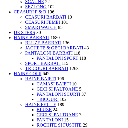
SCAUNE
22
SEZLONG
102
CEASURI F & B
196
CEASURI BARBATI
10
CEASURI FEMEI
101
SMARTWATCH
85
DE STERS
30
HAINE BARBATI
1680
BLUZE BARBATI
136
JACHETE & GECI BARBATI
43
PANTALONI BARBATI
118
PANTALONI SPORT
118
SPORT BARBATI
115
TRICOURI BARBATI
1268
HAINE COPII
645
HAINE BAIETI
196
CAMASI BAIETI
10
GECI SI PALTOANE
5
PANTALONI SCURTI
37
TRICOURI
102
HAINE FETITE
189
BLUZE
24
GECI SI PALTOANE
3
PANTALONI
15
ROCHITE SI FUSTITE
29