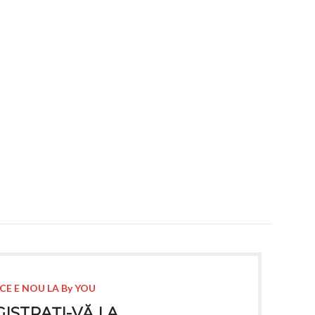
CE E NOU LA By YOU
ISTRAȚI-VĂ LA