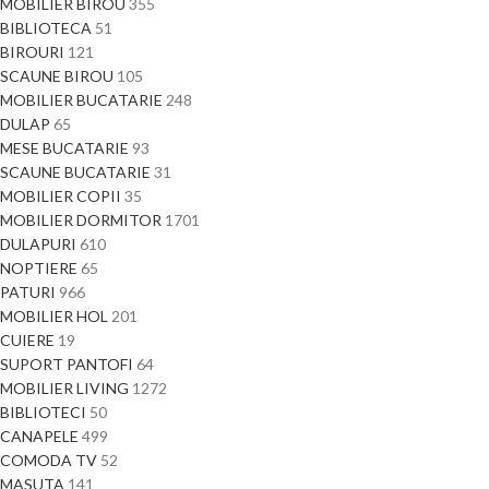
MOBILIER BIROU
355
BIBLIOTECA
51
BIROURI
121
SCAUNE BIROU
105
MOBILIER BUCATARIE
248
DULAP
65
MESE BUCATARIE
93
SCAUNE BUCATARIE
31
MOBILIER COPII
35
MOBILIER DORMITOR
1701
DULAPURI
610
NOPTIERE
65
PATURI
966
MOBILIER HOL
201
CUIERE
19
SUPORT PANTOFI
64
MOBILIER LIVING
1272
BIBLIOTECI
50
CANAPELE
499
COMODA TV
52
MASUTA
141