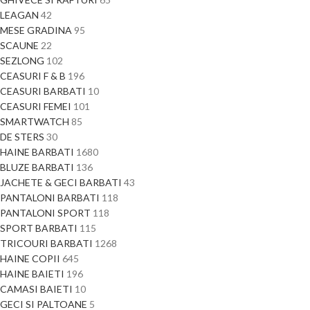
LEAGAN
42
MESE GRADINA
95
SCAUNE
22
SEZLONG
102
CEASURI F & B
196
CEASURI BARBATI
10
CEASURI FEMEI
101
SMARTWATCH
85
DE STERS
30
HAINE BARBATI
1680
BLUZE BARBATI
136
JACHETE & GECI BARBATI
43
PANTALONI BARBATI
118
PANTALONI SPORT
118
SPORT BARBATI
115
TRICOURI BARBATI
1268
HAINE COPII
645
HAINE BAIETI
196
CAMASI BAIETI
10
GECI SI PALTOANE
5