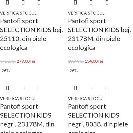
VERIFICA STOCUL
VERIFICA STOCUL
Pantofi sport
Pantofi sport
SELECTION KIDS bej,
SELECTION KIDS bej,
25110, din piele
23178M, din piele
ecologica
ecologica
279,00
lei
134,00
lei
376,65
lei
180,90
lei
-26%
-26%
VERIFICA STOCUL
VERIFICA STOCUL
Pantofi sport
Pantofi sport
SELECTION KIDS
SELECTION KIDS
negri, 23178M, din
negri, 8038, din piele
piele ecologica
ecologica