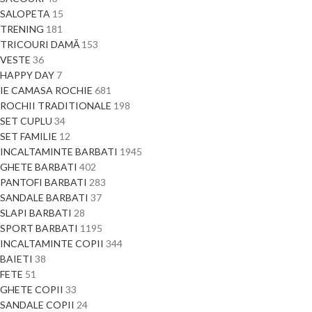
SALOPETA
15
TRENING
181
TRICOURI DAMĂ
153
VESTE
36
HAPPY DAY
7
IE CAMASA ROCHIE
681
ROCHII TRADITIONALE
198
SET CUPLU
34
SET FAMILIE
12
INCALTAMINTE BARBATI
1945
GHETE BARBATI
402
PANTOFI BARBATI
283
SANDALE BARBATI
37
SLAPI BARBATI
28
SPORT BARBATI
1195
INCALTAMINTE COPII
344
BAIETI
38
FETE
51
GHETE COPII
33
SANDALE COPII
24