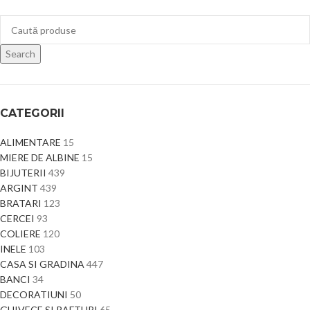
Search
CATEGORII
ALIMENTARE
15
MIERE DE ALBINE
15
BIJUTERII
439
ARGINT
439
BRATARI
123
CERCEI
93
COLIERE
120
INELE
103
CASA SI GRADINA
447
BANCI
34
DECORATIUNI
50
GHIVECE SI RAFTURI
65