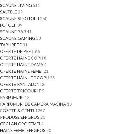
SCAUNE LIVING
511
SALTELE
29
SCAUNE SI FOTOLII
260
FOTOLII
89
SCAUNE BAR
41
SCAUNE GAMING
33
TABURETE
31
OFERTE DE PRET
66
OFERTE HAINE COPII
8
OFERTE HAINE DAMA
4
OFERTE HAINE FEMEI
21
OFERTE HAINUTE COPII
25
OFERTE PANTALONI
2
OFERTE TRICOURI F
5
PARFUMURI
13
PARFUMURI DE CAMERA MASINA
13
POSETE & GENTI
1257
PRODUSE EN-GROS
20
GECI AN GRO FEMEI
4
HAINE FEMEI EN-GROS
20