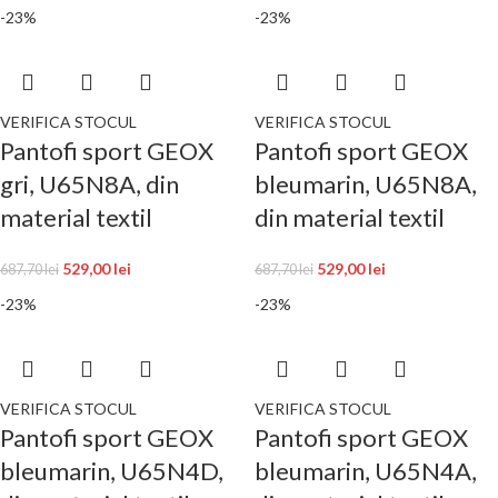
-23%
-23%
VERIFICA STOCUL
VERIFICA STOCUL
Pantofi sport GEOX
Pantofi sport GEOX
gri, U65N8A, din
bleumarin, U65N8A,
material textil
din material textil
529,00
lei
529,00
lei
687,70
lei
687,70
lei
-23%
-23%
VERIFICA STOCUL
VERIFICA STOCUL
Pantofi sport GEOX
Pantofi sport GEOX
bleumarin, U65N4D,
bleumarin, U65N4A,