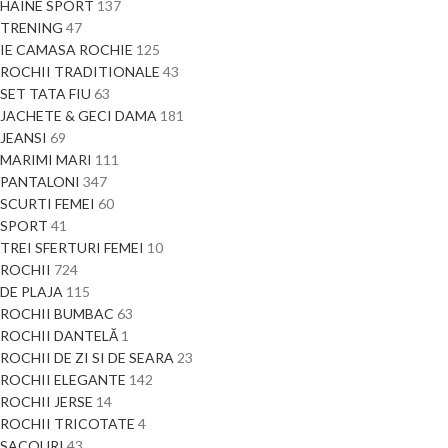
HAINE SPORT
137
TRENING
47
IE CAMASA ROCHIE
125
ROCHII TRADITIONALE
43
SET TATA FIU
63
JACHETE & GECI DAMA
181
JEANSI
69
MARIMI MARI
111
PANTALONI
347
SCURTI FEMEI
60
SPORT
41
TREI SFERTURI FEMEI
10
ROCHII
724
DE PLAJA
115
ROCHII BUMBAC
63
ROCHII DANTELĂ
1
ROCHII DE ZI SI DE SEARA
23
ROCHII ELEGANTE
142
ROCHII JERSE
14
ROCHII TRICOTATE
4
SACOURI
43