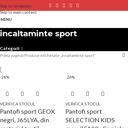
Skip to navigation
Skip to main content
MENU
incaltaminte sport
Categorii
Prima pagină
Produse etichetate „incaltaminte sport”
-26%
-26%
VERIFICA STOCUL
VERIFICA STOCUL
Pantofi sport GEOX
Pantofi sport
negri, J65LYA, din
SELECTION KIDS