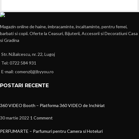
Magazin online de haine, imbracaminte, incaltaminte, pentru femei,
barbati si copii. Oferte la Ceasuri, Bijuterii, Accesorii si Decoratiuni Casa
si Gradina
Str. N.Balcescu, nr. 22, Lugoj
Tel: 0722 584 931
E-mail: comenzi(@)byyou.ro
POSTARI RECENTE
360 VIDEO Booth – Platforma 360 VIDEO de Inchiriat
30 martie 2022
1 Comment
PERFUMARTE – Parfumuri pentru Camera si Hoteluri