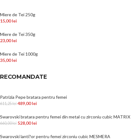
Miere de Tei 250g
15,00
lei
Miere de Tei 350g
23,00
lei
Miere de Tei 1000g
35,00
lei
RECOMANDATE
Patrizia Pepe bratara pentru femei
489,00
lei
611,25
lei
Swarovski bratara pentru femei din metal cu zirconiu cubic MATRIX
528,00
lei
660,00
lei
Swarovski lanti?or pentru femei zirconiu cubic MESMERA