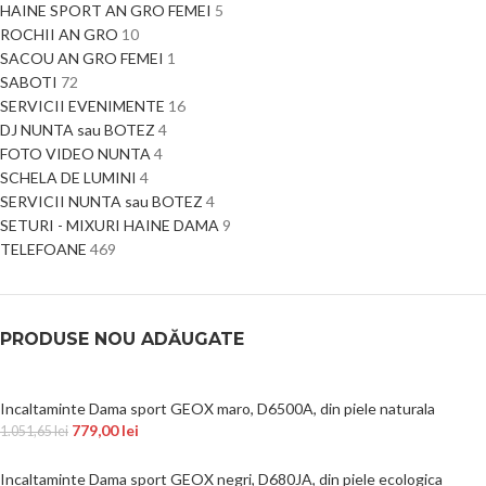
HAINE SPORT AN GRO FEMEI
5
ROCHII AN GRO
10
SACOU AN GRO FEMEI
1
SABOTI
72
SERVICII EVENIMENTE
16
DJ NUNTA sau BOTEZ
4
FOTO VIDEO NUNTA
4
SCHELA DE LUMINI
4
SERVICII NUNTA sau BOTEZ
4
SETURI - MIXURI HAINE DAMA
9
TELEFOANE
469
PRODUSE NOU ADĂUGATE
Incaltaminte Dama sport GEOX maro, D6500A, din piele naturala
779,00
lei
1.051,65
lei
Incaltaminte Dama sport GEOX negri, D680JA, din piele ecologica