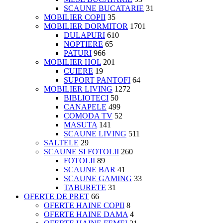
SCAUNE BUCATARIE
31
MOBILIER COPII
35
MOBILIER DORMITOR
1701
DULAPURI
610
NOPTIERE
65
PATURI
966
MOBILIER HOL
201
CUIERE
19
SUPORT PANTOFI
64
MOBILIER LIVING
1272
BIBLIOTECI
50
CANAPELE
499
COMODA TV
52
MASUTA
141
SCAUNE LIVING
511
SALTELE
29
SCAUNE SI FOTOLII
260
FOTOLII
89
SCAUNE BAR
41
SCAUNE GAMING
33
TABURETE
31
OFERTE DE PRET
66
OFERTE HAINE COPII
8
OFERTE HAINE DAMA
4