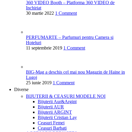
360 VIDEO Booth – Platforma 360 VIDEO de
Inchiriat
30 martie 2022
1 Comment
PERFUMARTE – Parfumuri pentru Camera si
Hoteluri
11 septembrie 2019
1 Comment
BIG-Mag a deschis cel mai nou Magazin de Haine in
Lugoj
25 iunie 2019
1 Comment
Diverse
BIJUTERII & CEASURI
MODELE NOI
Bijuterii Aur&Argint
Bijuterii AUR
Bijuterii ARGINT
Bijuterii Cristian Lay
Ceasuri Femei
Ceasuri Barbati