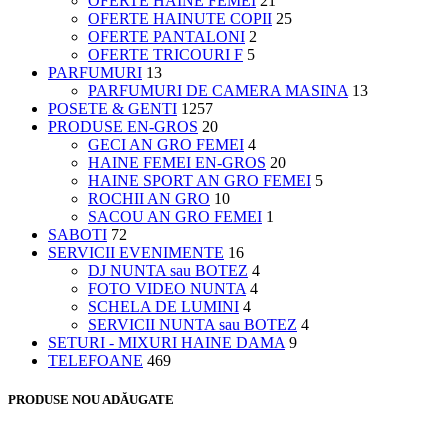
OFERTE HAINE FEMEI
21
OFERTE HAINUTE COPII
25
OFERTE PANTALONI
2
OFERTE TRICOURI F
5
PARFUMURI
13
PARFUMURI DE CAMERA MASINA
13
POSETE & GENTI
1257
PRODUSE EN-GROS
20
GECI AN GRO FEMEI
4
HAINE FEMEI EN-GROS
20
HAINE SPORT AN GRO FEMEI
5
ROCHII AN GRO
10
SACOU AN GRO FEMEI
1
SABOTI
72
SERVICII EVENIMENTE
16
DJ NUNTA sau BOTEZ
4
FOTO VIDEO NUNTA
4
SCHELA DE LUMINI
4
SERVICII NUNTA sau BOTEZ
4
SETURI - MIXURI HAINE DAMA
9
TELEFOANE
469
PRODUSE NOU ADĂUGATE