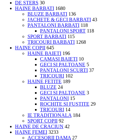
DE STERS
30
HAINE BARBATI
1680
BLUZE BARBATI
136
JACHETE & GECI BARBATI
43
PANTALONI BARBATI
118
PANTALONI SPORT
118
SPORT BARBATI
115
TRICOURI BARBATI
1268
HAINE COPII
645
HAINE BAIETI
196
CAMASI BAIETI
10
GECI SI PALTOANE
5
PANTALONI SCURTI
37
TRICOURI
102
HAINE FETITE
189
BLUZE
24
GECI SI PALTOANE
3
PANTALONI
15
ROCHITE SI FUSTITE
29
TRICOURI
14
IE TRADITIONALA
184
SPORT COPII
92
HAINE DE CRACIUN
42
HAINE FEMEI
3233
ACCESORII DAMA
27