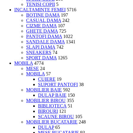
TENISI COPII
5
INCALTAMINTE FEMEI
5716
BOTINE DAMA
197
CASUAL DAMA
242
CIZME DAMA
107
GHETE DAMA
725
PANTOFI DAMA
1022
SANDALE DAMA
1341
SLAPI DAMA
742
SNEAKERS
74
SPORT DAMA
1265
MOBILA
4774
MESE
24
MOBILA
57
CUIERE
19
SUPORT PANTOFI
38
MOBILIER BAIE
592
DULAP BAIE
150
MOBILIER BIROU
355
BIBLIOTECA
51
BIROURI
121
SCAUNE BIROU
105
MOBILIER BUCATARIE
248
DULAP
65
MESE BUCATARIE
93