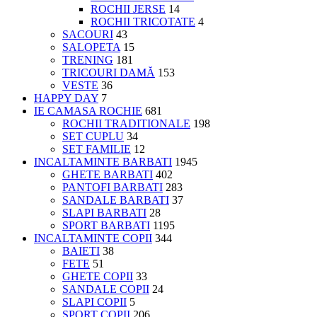
ROCHII JERSE
14
ROCHII TRICOTATE
4
SACOURI
43
SALOPETA
15
TRENING
181
TRICOURI DAMĂ
153
VESTE
36
HAPPY DAY
7
IE CAMASA ROCHIE
681
ROCHII TRADITIONALE
198
SET CUPLU
34
SET FAMILIE
12
INCALTAMINTE BARBATI
1945
GHETE BARBATI
402
PANTOFI BARBATI
283
SANDALE BARBATI
37
SLAPI BARBATI
28
SPORT BARBATI
1195
INCALTAMINTE COPII
344
BAIETI
38
FETE
51
GHETE COPII
33
SANDALE COPII
24
SLAPI COPII
5
SPORT COPII
206