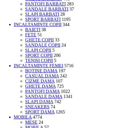
PANTOFI BARBATI
283
SANDALE BARBATI
37
SLAPI BARBATI
28
SPORT BARBATI
1195
INCALTAMINTE COPII
344
BAIETI
38
FETE
51
GHETE COPII
33
SANDALE COPII
24
SLAPI COPII
5
SPORT COPII
206
TENISI COPII
5
INCALTAMINTE FEMEI
5716
BOTINE DAMA
197
CASUAL DAMA
242
CIZME DAMA
107
GHETE DAMA
725
PANTOFI DAMA
1022
SANDALE DAMA
1341
SLAPI DAMA
742
SNEAKERS
74
SPORT DAMA
1265
MOBILA
4774
MESE
24
MOBILA
57