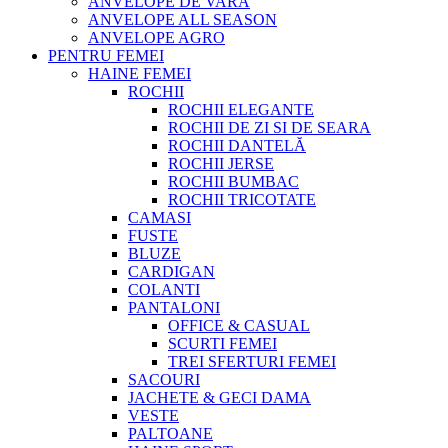
ANVELOPE DE VARA
ANVELOPE ALL SEASON
ANVELOPE AGRO
PENTRU FEMEI
HAINE FEMEI
ROCHII
ROCHII ELEGANTE
ROCHII DE ZI SI DE SEARA
ROCHII DANTELĂ
ROCHII JERSE
ROCHII BUMBAC
ROCHII TRICOTATE
CAMASI
FUSTE
BLUZE
CARDIGAN
COLANTI
PANTALONI
OFFICE & CASUAL
SCURTI FEMEI
TREI SFERTURI FEMEI
SACOURI
JACHETE & GECI DAMA
VESTE
PALTOANE