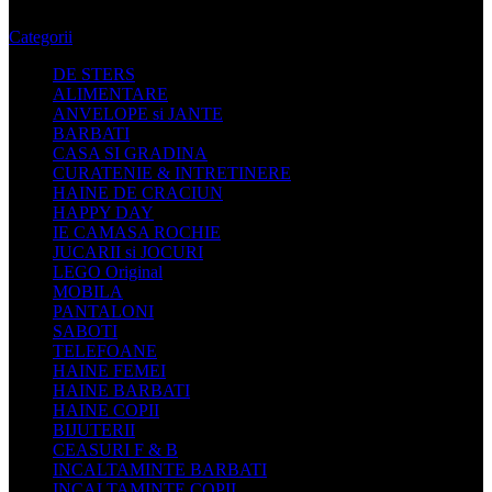
Categorii
DE STERS
ALIMENTARE
ANVELOPE si JANTE
BARBATI
CASA SI GRADINA
CURATENIE & INTRETINERE
HAINE DE CRACIUN
HAPPY DAY
IE CAMASA ROCHIE
JUCARII si JOCURI
LEGO Original
MOBILA
PANTALONI
SABOTI
TELEFOANE
HAINE FEMEI
HAINE BARBATI
HAINE COPII
BIJUTERII
CEASURI F & B
INCALTAMINTE BARBATI
INCALTAMINTE COPII