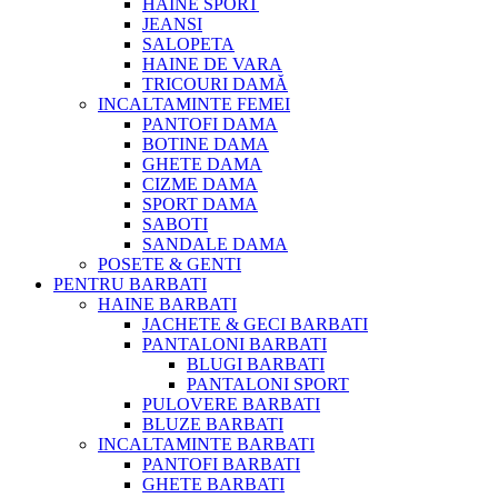
HAINE SPORT
JEANSI
SALOPETA
HAINE DE VARA
TRICOURI DAMĂ
INCALTAMINTE FEMEI
PANTOFI DAMA
BOTINE DAMA
GHETE DAMA
CIZME DAMA
SPORT DAMA
SABOTI
SANDALE DAMA
POSETE & GENTI
PENTRU BARBATI
HAINE BARBATI
JACHETE & GECI BARBATI
PANTALONI BARBATI
BLUGI BARBATI
PANTALONI SPORT
PULOVERE BARBATI
BLUZE BARBATI
INCALTAMINTE BARBATI
PANTOFI BARBATI
GHETE BARBATI