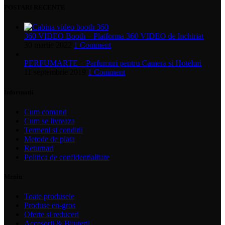
POSTARI RECENTE
360 VIDEO Booth – Platforma 360 VIDEO de Inchiriat
30 martie 2022
1 Comment
PERFUMARTE – Parfumuri pentru Camera si Hoteluri
11 septembrie 2019
1 Comment
Informatii
Cum comand
Cum se livreaza
Termeni si conditii
Metode de plata
Returnari
Politica de confidentialitate
Meniu
Toate produsele
Produse en-gros
Oferte si reduceri
Accesorii & Bijuterii