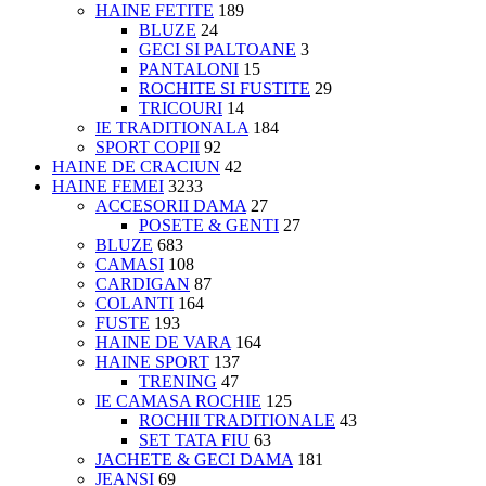
HAINE FETITE
189
BLUZE
24
GECI SI PALTOANE
3
PANTALONI
15
ROCHITE SI FUSTITE
29
TRICOURI
14
IE TRADITIONALA
184
SPORT COPII
92
HAINE DE CRACIUN
42
HAINE FEMEI
3233
ACCESORII DAMA
27
POSETE & GENTI
27
BLUZE
683
CAMASI
108
CARDIGAN
87
COLANTI
164
FUSTE
193
HAINE DE VARA
164
HAINE SPORT
137
TRENING
47
IE CAMASA ROCHIE
125
ROCHII TRADITIONALE
43
SET TATA FIU
63
JACHETE & GECI DAMA
181
JEANSI
69