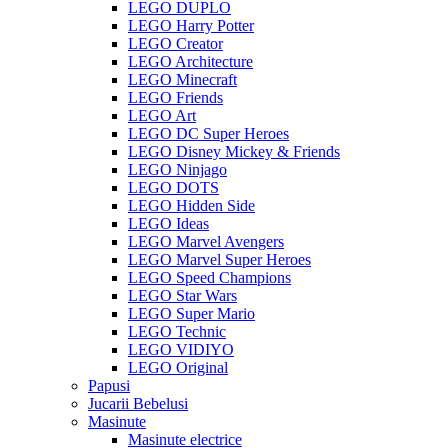
LEGO DUPLO
LEGO Harry Potter
LEGO Creator
LEGO Architecture
LEGO Minecraft
LEGO Friends
LEGO Art
LEGO DC Super Heroes
LEGO Disney Mickey & Friends
LEGO Ninjago
LEGO DOTS
LEGO Hidden Side
LEGO Ideas
LEGO Marvel Avengers
LEGO Marvel Super Heroes
LEGO Speed Champions
LEGO Star Wars
LEGO Super Mario
LEGO Technic
LEGO VIDIYO
LEGO Original
Papusi
Jucarii Bebelusi
Masinute
Masinute electrice