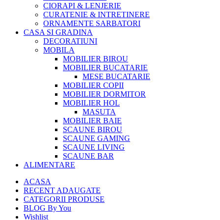
CIORAPI & LENJERIE
CURATENIE & INTRETINERE
ORNAMENTE SARBATORI
CASA SI GRADINA
DECORATIUNI
MOBILA
MOBILIER BIROU
MOBILIER BUCATARIE
MESE BUCATARIE
MOBILIER COPII
MOBILIER DORMITOR
MOBILIER HOL
MASUTA
MOBILIER BAIE
SCAUNE BIROU
SCAUNE GAMING
SCAUNE LIVING
SCAUNE BAR
ALIMENTARE
ACASA
RECENT ADAUGATE
CATEGORII PRODUSE
BLOG By You
Wishlist