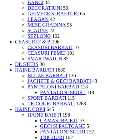
BANCI
34
DECORATIUNI
50
GHIVECE SI RAFTURI
65
LEAGAN
42
MESE GRADINA
95
SCAUNE
22
SEZLONG
102
CEASURI F & B
196
CEASURI BARBATI
10
CEASURI FEMEI
101
SMARTWATCH
85
DE STERS
30
HAINE BARBATI
1680
BLUZE BARBATI
136
JACHETE & GECI BARBATI
43
PANTALONI BARBATI
118
PANTALONI SPORT
118
SPORT BARBATI
115
TRICOURI BARBATI
1268
HAINE COPII
645
HAINE BAIETI
196
CAMASI BAIETI
10
GECI SI PALTOANE
5
PANTALONI SCURTI
37
TRICOURI
102