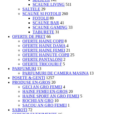
SCAUNE LIVING
511
SALTELE
29
SCAUNE SI FOTOLII
260
FOTOLII
89
SCAUNE BAR
41
SCAUNE GAMING
33
TABURETE
31
OFERTE DE PRET
66
OFERTE HAINE COPII
8
OFERTE HAINE DAMA
4
OFERTE HAINE FEMEI
21
OFERTE HAINUTE COPII
25
OFERTE PANTALONI
2
OFERTE TRICOURI F
5
PARFUMURI
13
PARFUMURI DE CAMERA MASINA
13
POSETE & GENTI
1257
PRODUSE EN-GROS
20
GECI AN GRO FEMEI
4
HAINE FEMEI EN-GROS
20
HAINE SPORT AN GRO FEMEI
5
ROCHII AN GRO
10
SACOU AN GRO FEMEI
1
SABOTI
72