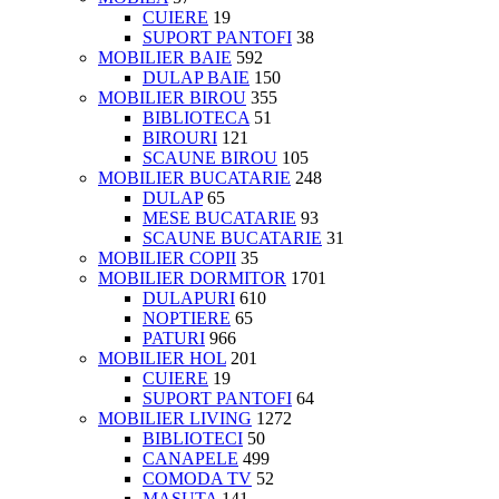
CUIERE
19
SUPORT PANTOFI
38
MOBILIER BAIE
592
DULAP BAIE
150
MOBILIER BIROU
355
BIBLIOTECA
51
BIROURI
121
SCAUNE BIROU
105
MOBILIER BUCATARIE
248
DULAP
65
MESE BUCATARIE
93
SCAUNE BUCATARIE
31
MOBILIER COPII
35
MOBILIER DORMITOR
1701
DULAPURI
610
NOPTIERE
65
PATURI
966
MOBILIER HOL
201
CUIERE
19
SUPORT PANTOFI
64
MOBILIER LIVING
1272
BIBLIOTECI
50
CANAPELE
499
COMODA TV
52
MASUTA
141