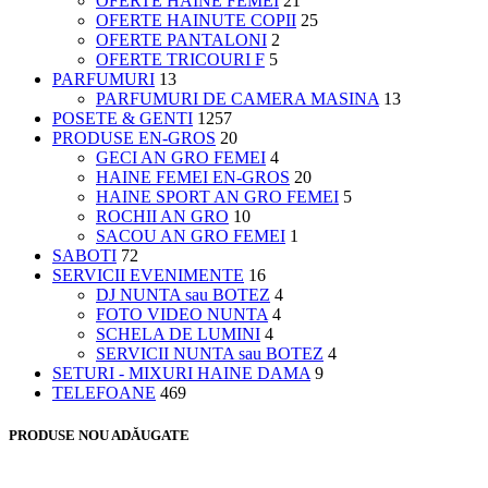
OFERTE HAINE FEMEI
21
OFERTE HAINUTE COPII
25
OFERTE PANTALONI
2
OFERTE TRICOURI F
5
PARFUMURI
13
PARFUMURI DE CAMERA MASINA
13
POSETE & GENTI
1257
PRODUSE EN-GROS
20
GECI AN GRO FEMEI
4
HAINE FEMEI EN-GROS
20
HAINE SPORT AN GRO FEMEI
5
ROCHII AN GRO
10
SACOU AN GRO FEMEI
1
SABOTI
72
SERVICII EVENIMENTE
16
DJ NUNTA sau BOTEZ
4
FOTO VIDEO NUNTA
4
SCHELA DE LUMINI
4
SERVICII NUNTA sau BOTEZ
4
SETURI - MIXURI HAINE DAMA
9
TELEFOANE
469
PRODUSE NOU ADĂUGATE