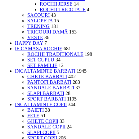
ROCHII JERSE
14
ROCHII TRICOTATE
4
SACOURI
43
SALOPETA
15
TRENING
181
TRICOURI DAMĂ
153
VESTE
36
HAPPY DAY
7
IE CAMASA ROCHIE
681
ROCHII TRADITIONALE
198
SET CUPLU
34
SET FAMILIE
12
INCALTAMINTE BARBATI
1945
GHETE BARBATI
402
PANTOFI BARBATI
283
SANDALE BARBATI
37
SLAPI BARBATI
28
SPORT BARBATI
1195
INCALTAMINTE COPII
344
BAIETI
38
FETE
51
GHETE COPII
33
SANDALE COPII
24
SLAPI COPII
5
SPORT COPII
206