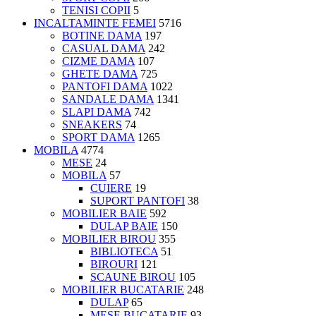
TENISI COPII
5
INCALTAMINTE FEMEI
5716
BOTINE DAMA
197
CASUAL DAMA
242
CIZME DAMA
107
GHETE DAMA
725
PANTOFI DAMA
1022
SANDALE DAMA
1341
SLAPI DAMA
742
SNEAKERS
74
SPORT DAMA
1265
MOBILA
4774
MESE
24
MOBILA
57
CUIERE
19
SUPORT PANTOFI
38
MOBILIER BAIE
592
DULAP BAIE
150
MOBILIER BIROU
355
BIBLIOTECA
51
BIROURI
121
SCAUNE BIROU
105
MOBILIER BUCATARIE
248
DULAP
65
MESE BUCATARIE
93