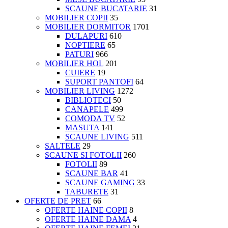
SCAUNE BUCATARIE
31
MOBILIER COPII
35
MOBILIER DORMITOR
1701
DULAPURI
610
NOPTIERE
65
PATURI
966
MOBILIER HOL
201
CUIERE
19
SUPORT PANTOFI
64
MOBILIER LIVING
1272
BIBLIOTECI
50
CANAPELE
499
COMODA TV
52
MASUTA
141
SCAUNE LIVING
511
SALTELE
29
SCAUNE SI FOTOLII
260
FOTOLII
89
SCAUNE BAR
41
SCAUNE GAMING
33
TABURETE
31
OFERTE DE PRET
66
OFERTE HAINE COPII
8
OFERTE HAINE DAMA
4