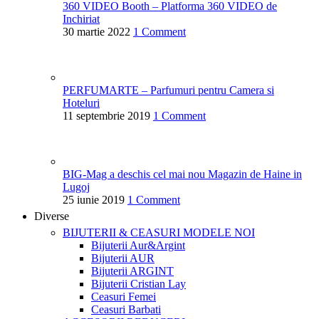
360 VIDEO Booth – Platforma 360 VIDEO de
Inchiriat
30 martie 2022
1 Comment
PERFUMARTE – Parfumuri pentru Camera si
Hoteluri
11 septembrie 2019
1 Comment
BIG-Mag a deschis cel mai nou Magazin de Haine in
Lugoj
25 iunie 2019
1 Comment
Diverse
BIJUTERII & CEASURI
MODELE NOI
Bijuterii Aur&Argint
Bijuterii AUR
Bijuterii ARGINT
Bijuterii Cristian Lay
Ceasuri Femei
Ceasuri Barbati