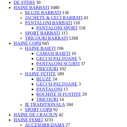
DE STERS
30
HAINE BARBATI
1680
BLUZE BARBATI
136
JACHETE & GECI BARBATI
43
PANTALONI BARBATI
118
PANTALONI SPORT
118
SPORT BARBATI
115
TRICOURI BARBATI
1268
HAINE COPII
645
HAINE BAIETI
196
CAMASI BAIETI
10
GECI SI PALTOANE
5
PANTALONI SCURTI
37
TRICOURI
102
HAINE FETITE
189
BLUZE
24
GECI SI PALTOANE
3
PANTALONI
15
ROCHITE SI FUSTITE
29
TRICOURI
14
IE TRADITIONALA
184
SPORT COPII
92
HAINE DE CRACIUN
42
HAINE FEMEI
3233
ACCESORII DAMA
27