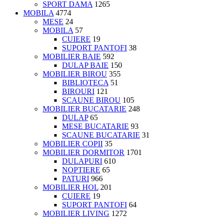
SPORT DAMA
1265
MOBILA
4774
MESE
24
MOBILA
57
CUIERE
19
SUPORT PANTOFI
38
MOBILIER BAIE
592
DULAP BAIE
150
MOBILIER BIROU
355
BIBLIOTECA
51
BIROURI
121
SCAUNE BIROU
105
MOBILIER BUCATARIE
248
DULAP
65
MESE BUCATARIE
93
SCAUNE BUCATARIE
31
MOBILIER COPII
35
MOBILIER DORMITOR
1701
DULAPURI
610
NOPTIERE
65
PATURI
966
MOBILIER HOL
201
CUIERE
19
SUPORT PANTOFI
64
MOBILIER LIVING
1272