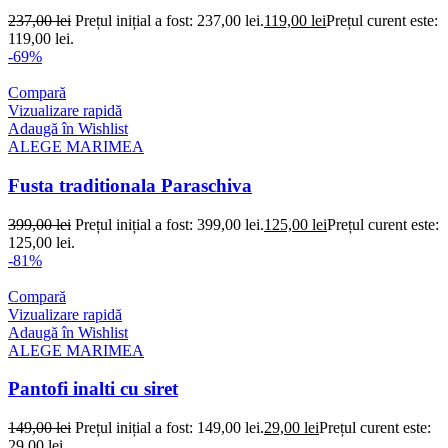
237,00
lei
Prețul inițial a fost: 237,00 lei.
119,00
lei
Prețul curent este:
119,00 lei.
-69%
Compară
Vizualizare rapidă
Adaugă în Wishlist
ALEGE MARIMEA
Fusta traditionala Paraschiva
399,00
lei
Prețul inițial a fost: 399,00 lei.
125,00
lei
Prețul curent este:
125,00 lei.
-81%
Compară
Vizualizare rapidă
Adaugă în Wishlist
ALEGE MARIMEA
Pantofi inalti cu siret
149,00
lei
Prețul inițial a fost: 149,00 lei.
29,00
lei
Prețul curent este:
29,00 lei.