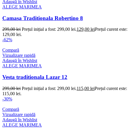
Adaugă în Wishlist
ALEGE MARIMEA
Camasa Traditionala Robertino 8
299,00
lei
Prețul inițial a fost: 299,00 lei.
129,00
lei
Prețul curent este:
129,00 lei.
-62%
Compară
Vizualizare rapidă
Adaugă în Wishlist
ALEGE MARIMEA
Vesta traditionala Lazar 12
299,00
lei
Prețul inițial a fost: 299,00 lei.
115,00
lei
Prețul curent este:
115,00 lei.
-30%
Compară
Vizualizare rapidă
Adaugă în Wishlist
ALEGE MARIMEA