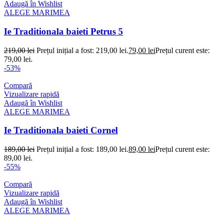
Adaugă în Wishlist
ALEGE MARIMEA
Ie Traditionala baieti Petrus 5
219,00
lei
Prețul inițial a fost: 219,00 lei.
79,00
lei
Prețul curent este:
79,00 lei.
-53%
Compară
Vizualizare rapidă
Adaugă în Wishlist
ALEGE MARIMEA
Ie Traditionala baieti Cornel
189,00
lei
Prețul inițial a fost: 189,00 lei.
89,00
lei
Prețul curent este:
89,00 lei.
-55%
Compară
Vizualizare rapidă
Adaugă în Wishlist
ALEGE MARIMEA