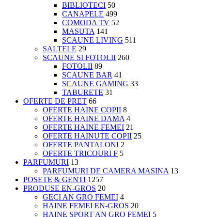
BIBLIOTECI
50
CANAPELE
499
COMODA TV
52
MASUTA
141
SCAUNE LIVING
511
SALTELE
29
SCAUNE SI FOTOLII
260
FOTOLII
89
SCAUNE BAR
41
SCAUNE GAMING
33
TABURETE
31
OFERTE DE PRET
66
OFERTE HAINE COPII
8
OFERTE HAINE DAMA
4
OFERTE HAINE FEMEI
21
OFERTE HAINUTE COPII
25
OFERTE PANTALONI
2
OFERTE TRICOURI F
5
PARFUMURI
13
PARFUMURI DE CAMERA MASINA
13
POSETE & GENTI
1257
PRODUSE EN-GROS
20
GECI AN GRO FEMEI
4
HAINE FEMEI EN-GROS
20
HAINE SPORT AN GRO FEMEI
5