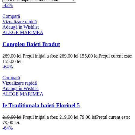
-42%
Compară
Vizualizare rapidă
Adaugă în Wishlist
ALEGE MARIMEA
Compleu Baieti Bradut
269,00
lei
Prețul inițial a fost: 269,00 lei.
155,00
lei
Prețul curent este:
155,00 lei.
-64%
Compară
Vizualizare rapidă
Adaugă în Wishlist
ALEGE MARIMEA
Ie Traditionala baieti Florinel 5
219,00
lei
Prețul inițial a fost: 219,00 lei.
79,00
lei
Prețul curent este:
79,00 lei.
-64%