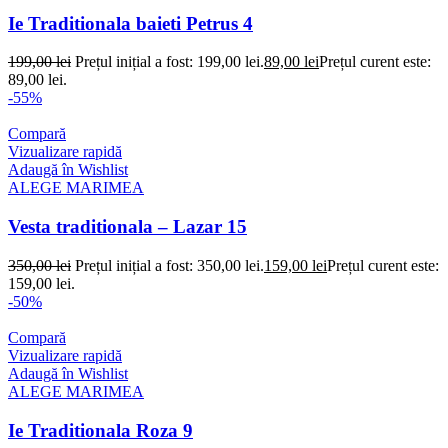
Ie Traditionala baieti Petrus 4
199,00
lei
Prețul inițial a fost: 199,00 lei.
89,00
lei
Prețul curent este:
89,00 lei.
-55%
Compară
Vizualizare rapidă
Adaugă în Wishlist
ALEGE MARIMEA
Vesta traditionala – Lazar 15
350,00
lei
Prețul inițial a fost: 350,00 lei.
159,00
lei
Prețul curent este:
159,00 lei.
-50%
Compară
Vizualizare rapidă
Adaugă în Wishlist
ALEGE MARIMEA
Ie Traditionala Roza 9