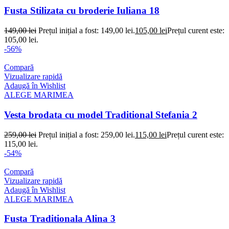
Fusta Stilizata cu broderie Iuliana 18
149,00
lei
Prețul inițial a fost: 149,00 lei.
105,00
lei
Prețul curent este:
105,00 lei.
-56%
Compară
Vizualizare rapidă
Adaugă în Wishlist
ALEGE MARIMEA
Vesta brodata cu model Traditional Stefania 2
259,00
lei
Prețul inițial a fost: 259,00 lei.
115,00
lei
Prețul curent este:
115,00 lei.
-54%
Compară
Vizualizare rapidă
Adaugă în Wishlist
ALEGE MARIMEA
Fusta Traditionala Alina 3