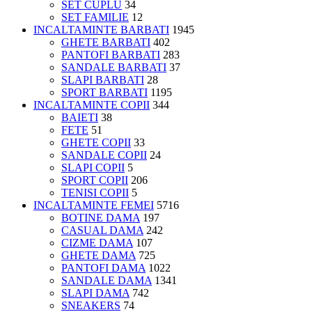
SET CUPLU
34
SET FAMILIE
12
INCALTAMINTE BARBATI
1945
GHETE BARBATI
402
PANTOFI BARBATI
283
SANDALE BARBATI
37
SLAPI BARBATI
28
SPORT BARBATI
1195
INCALTAMINTE COPII
344
BAIETI
38
FETE
51
GHETE COPII
33
SANDALE COPII
24
SLAPI COPII
5
SPORT COPII
206
TENISI COPII
5
INCALTAMINTE FEMEI
5716
BOTINE DAMA
197
CASUAL DAMA
242
CIZME DAMA
107
GHETE DAMA
725
PANTOFI DAMA
1022
SANDALE DAMA
1341
SLAPI DAMA
742
SNEAKERS
74