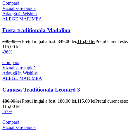
Compară
Vizualizare rapidă
Adaugă în Wishlist
ALEGE MARIMEA
Fusta traditionala Madalina
349,00
lei
Prețul inițial a fost: 349,00 lei.
115,00
lei
Prețul curent este:
115,00 lei.
-36%
Compară
Vizualizare rapidă
Adaugă în Wishlist
ALEGE MARIMEA
Camasa Traditionala Leonard 3
180,00
lei
Prețul inițial a fost: 180,00 lei.
115,00
lei
Prețul curent este:
115,00 lei.
-57%
Compară
Vizualizare rapidă