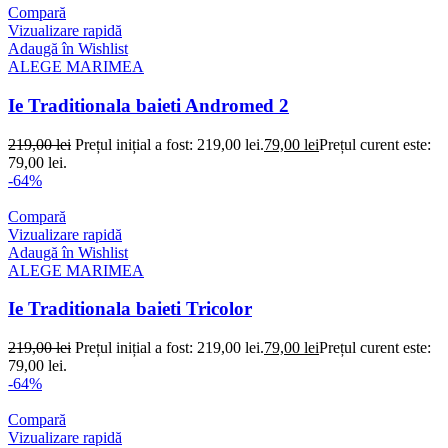
Compară
Vizualizare rapidă
Adaugă în Wishlist
ALEGE MARIMEA
Ie Traditionala baieti Andromed 2
219,00
lei
Prețul inițial a fost: 219,00 lei.
79,00
lei
Prețul curent este:
79,00 lei.
-64%
Compară
Vizualizare rapidă
Adaugă în Wishlist
ALEGE MARIMEA
Ie Traditionala baieti Tricolor
219,00
lei
Prețul inițial a fost: 219,00 lei.
79,00
lei
Prețul curent este:
79,00 lei.
-64%
Compară
Vizualizare rapidă