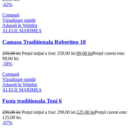
-62%
Compară
Vizualizare rapidă
Adaugă în Wishlist
ALEGE MARIMEA
Camasa Traditionala Robertino 18
259,00
lei
Prețul inițial a fost: 259,00 lei.
99,00
lei
Prețul curent este:
99,00 lei.
-58%
Compară
Vizualizare rapidă
Adaugă în Wishlist
ALEGE MARIMEA
Fusta traditionala Toni 6
299,00
lei
Prețul inițial a fost: 299,00 lei.
125,00
lei
Prețul curent este:
125,00 lei.
-67%