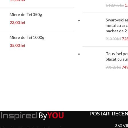
1
1.623,75
lei
Miere de Tei 350g
Swarovski ea
23,00
lei
metal cu zi
pachet de 2
Miere de Tei 1000g
72
910,00
lei
35,00
lei
Tous inel pe
placat cu au
74
936,25
lei
POSTARI RECE
360 VI