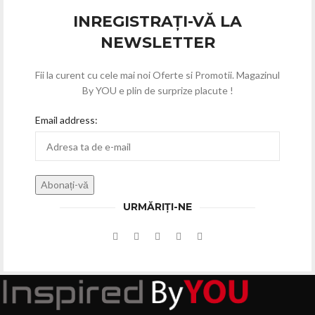
INREGISTRAȚI-VĂ LA
NEWSLETTER
Fii la curent cu cele mai noi Oferte si Promotii. Magazinul
By YOU e plin de surprize placute !
Email address:
URMĂRIȚI-NE