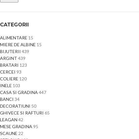
CATEGORII
ALIMENTARE
15
MIERE DE ALBINE
15
BIJUTERII
439
ARGINT
439
BRATARI
123
CERCEI
93
COLIERE
120
INELE
103
CASA SI GRADINA
447
BANCI
34
DECORATIUNI
50
GHIVECE SI RAFTURI
65
LEAGAN
42
MESE GRADINA
95
SCAUNE
22