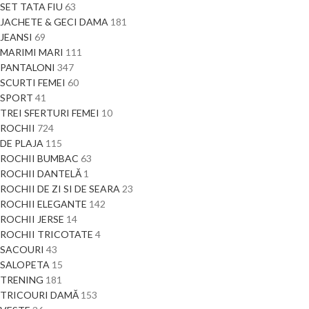
SET TATA FIU
63
JACHETE & GECI DAMA
181
JEANSI
69
MARIMI MARI
111
PANTALONI
347
SCURTI FEMEI
60
SPORT
41
TREI SFERTURI FEMEI
10
ROCHII
724
DE PLAJA
115
ROCHII BUMBAC
63
ROCHII DANTELĂ
1
ROCHII DE ZI SI DE SEARA
23
ROCHII ELEGANTE
142
ROCHII JERSE
14
ROCHII TRICOTATE
4
SACOURI
43
SALOPETA
15
TRENING
181
TRICOURI DAMĂ
153