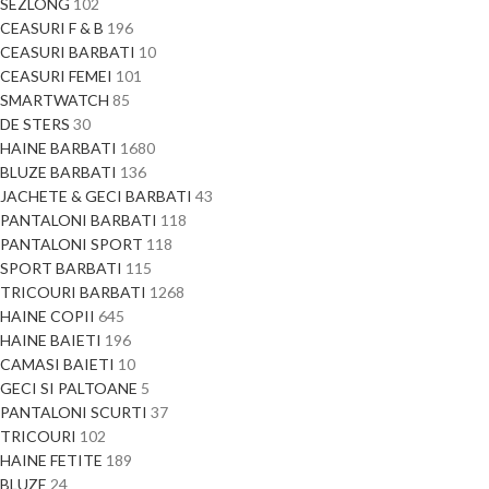
SEZLONG
102
CEASURI F & B
196
CEASURI BARBATI
10
CEASURI FEMEI
101
SMARTWATCH
85
DE STERS
30
HAINE BARBATI
1680
BLUZE BARBATI
136
JACHETE & GECI BARBATI
43
PANTALONI BARBATI
118
PANTALONI SPORT
118
SPORT BARBATI
115
TRICOURI BARBATI
1268
HAINE COPII
645
HAINE BAIETI
196
CAMASI BAIETI
10
GECI SI PALTOANE
5
PANTALONI SCURTI
37
TRICOURI
102
HAINE FETITE
189
BLUZE
24