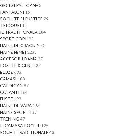
GECI SI PALTOANE
3
PANTALONI
15
ROCHITE SI FUSTITE
29
TRICOURI
14
IE TRADITIONALA
184
SPORT COPII
92
HAINE DE CRACIUN
42
HAINE FEMEI
3233
ACCESORII DAMA
27
POSETE & GENTI
27
BLUZE
683
CAMASI
108
CARDIGAN
87
COLANTI
164
FUSTE
193
HAINE DE VARA
164
HAINE SPORT
137
TRENING
47
IE CAMASA ROCHIE
125
ROCHII TRADITIONALE
43