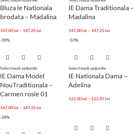
Bluza Ie Nationala
IE Dama Traditionala –
brodata – Madalina
Madalina
147,00
lei
–
147,25
lei
147,00
lei
–
147,25
lei
-38%
-50%
Selectează opțiunile
Selectează opțiunile
IE Dama Model
IE Nationala Dama –
NouTraditionala –
Adelina
Carmen rosie 01
122,00
lei
–
122,45
lei
147,00
lei
–
147,25
lei
-38%