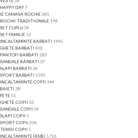
VESTE
36
HAPPY DAY
7
IE CAMASA ROCHIE
681
ROCHII TRADITIONALE
198
SET CUPLU
34
SET FAMILIE
12
INCALTAMINTE BARBATI
1945
GHETE BARBATI
402
PANTOFI BARBATI
283
SANDALE BARBATI
37
SLAPI BARBATI
28
SPORT BARBATI
1195
INCALTAMINTE COPII
344
BAIETI
38
FETE
51
GHETE COPII
33
SANDALE COPII
24
SLAPI COPII
5
SPORT COPII
206
TENISI COPII
5
INCALTAMINTE FEMEI
5716