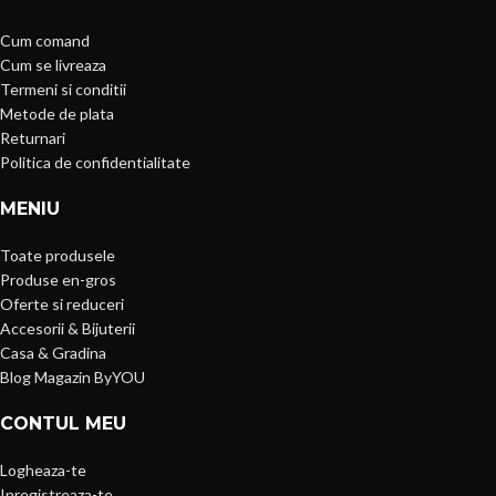
Cum comand
Cum se livreaza
Termeni si conditii
Metode de plata
Returnari
Politica de confidentialitate
MENIU
Toate produsele
Produse en-gros
Oferte si reduceri
Accesorii & Bijuterii
Casa & Gradina
Blog Magazin ByYOU
CONTUL MEU
Logheaza-te
Inregistreaza-te