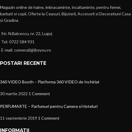
Magazin online de haine, imbracaminte, incaltaminte, pentru femei,
barbati si copii. Oferte la Ceasuri, Bijuterii, Accesorii si Decoratiuni Casa
si Gradina
Str. N.Balcescu, nr. 22, Lugoj
Tel: 0722 584 931
E-mail: comenzi(@)byyou.ro
POSTARI RECENTE
360 VIDEO Booth – Platforma 360 VIDEO de Inchiriat
30 martie 2022
1 Comment
PERFUMARTE – Parfumuri pentru Camera si Hoteluri
11 septembrie 2019
1 Comment
INFORMATII