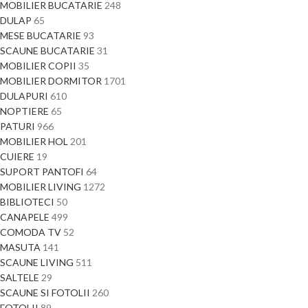
MOBILIER BUCATARIE
248
DULAP
65
MESE BUCATARIE
93
SCAUNE BUCATARIE
31
MOBILIER COPII
35
MOBILIER DORMITOR
1701
DULAPURI
610
NOPTIERE
65
PATURI
966
MOBILIER HOL
201
CUIERE
19
SUPORT PANTOFI
64
MOBILIER LIVING
1272
BIBLIOTECI
50
CANAPELE
499
COMODA TV
52
MASUTA
141
SCAUNE LIVING
511
SALTELE
29
SCAUNE SI FOTOLII
260
FOTOLII
89