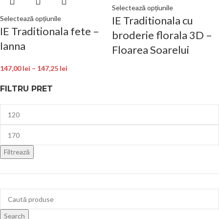
Selectează opțiunile
IE Traditionala cu
Selectează opțiunile
IE Traditionala fete –
broderie florala 3D –
Ianna
Floarea Soarelui
147,00
lei
–
147,25
lei
FILTRU PRET
Filtrează
Search