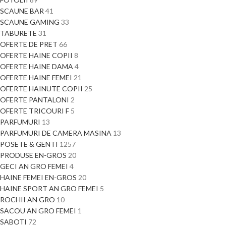
SCAUNE BAR
41
SCAUNE GAMING
33
TABURETE
31
OFERTE DE PRET
66
OFERTE HAINE COPII
8
OFERTE HAINE DAMA
4
OFERTE HAINE FEMEI
21
OFERTE HAINUTE COPII
25
OFERTE PANTALONI
2
OFERTE TRICOURI F
5
PARFUMURI
13
PARFUMURI DE CAMERA MASINA
13
POSETE & GENTI
1257
PRODUSE EN-GROS
20
GECI AN GRO FEMEI
4
HAINE FEMEI EN-GROS
20
HAINE SPORT AN GRO FEMEI
5
ROCHII AN GRO
10
SACOU AN GRO FEMEI
1
SABOTI
72