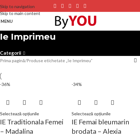
Skip to navigation
Skip to main content
MENU
Ie Imprimeu
Categorii
Prima pagină
Produse etichetate „Ie Imprimeu”
-36%
-34%
Selectează opțiunile
Selectează opțiunile
IE Traditionala Femei
IE Femai bleumarin
– Madalina
brodata – Alexia