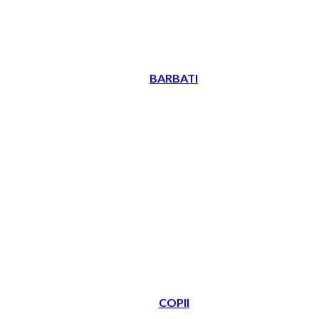
BARBATI
COPII