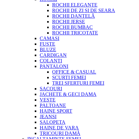
ROCHII ELEGANTE
ROCHII DE ZI SI DE SEARA
ROCHII DANTELĂ
ROCHII JERSE
ROCHII BUMBAC
ROCHII TRICOTATE
CAMASI
FUSTE
BLUZE
CARDIGAN
COLANTI
PANTALONI
OFFICE & CASUAL
SCURTI FEMEI
TREI SFERTURI FEMEI
SACOURI
JACHETE & GECI DAMA
VESTE
PALTOANE
HAINE SPORT
JEANSI
SALOPETA
HAINE DE VARA
TRICOURI DAMĂ
INCALTAMINTE FEMEI