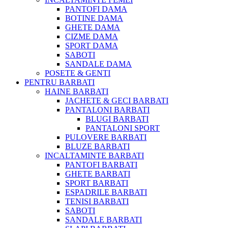
PANTOFI DAMA
BOTINE DAMA
GHETE DAMA
CIZME DAMA
SPORT DAMA
SABOTI
SANDALE DAMA
POSETE & GENTI
PENTRU BARBATI
HAINE BARBATI
JACHETE & GECI BARBATI
PANTALONI BARBATI
BLUGI BARBATI
PANTALONI SPORT
PULOVERE BARBATI
BLUZE BARBATI
INCALTAMINTE BARBATI
PANTOFI BARBATI
GHETE BARBATI
SPORT BARBATI
ESPADRILE BARBATI
TENISI BARBATI
SABOTI
SANDALE BARBATI