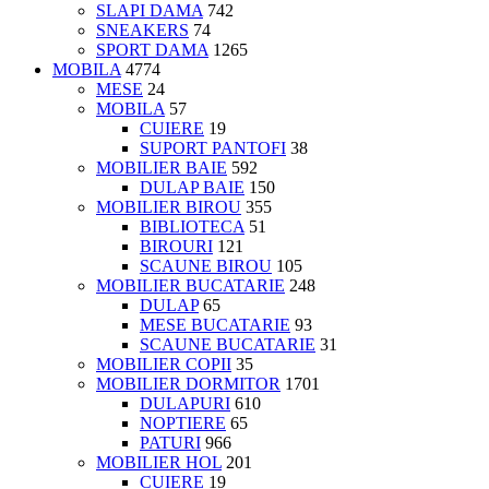
SLAPI DAMA
742
SNEAKERS
74
SPORT DAMA
1265
MOBILA
4774
MESE
24
MOBILA
57
CUIERE
19
SUPORT PANTOFI
38
MOBILIER BAIE
592
DULAP BAIE
150
MOBILIER BIROU
355
BIBLIOTECA
51
BIROURI
121
SCAUNE BIROU
105
MOBILIER BUCATARIE
248
DULAP
65
MESE BUCATARIE
93
SCAUNE BUCATARIE
31
MOBILIER COPII
35
MOBILIER DORMITOR
1701
DULAPURI
610
NOPTIERE
65
PATURI
966
MOBILIER HOL
201
CUIERE
19