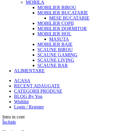
MOBILA
MOBILIER BIROU
MOBILIER BUCATARIE
MESE BUCATARIE
MOBILIER COPII
MOBILIER DORMITOR
MOBILIER HOL
MASUTA
MOBILIER BAIE
SCAUNE BIROU
SCAUNE GAMING
SCAUNE LIVING
SCAUNE BAR
ALIMENTARE
ACASA
RECENT ADAUGATE
CATEGORII PRODUSE
BLOG By You
Wishlist
Login / Register
Intra in cont
Închide