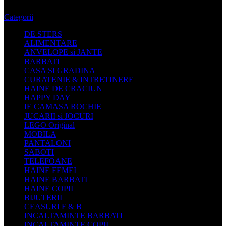
Categorii
DE STERS
ALIMENTARE
ANVELOPE si JANTE
BARBATI
CASA SI GRADINA
CURATENIE & INTRETINERE
HAINE DE CRACIUN
HAPPY DAY
IE CAMASA ROCHIE
JUCARII si JOCURI
LEGO Original
MOBILA
PANTALONI
SABOTI
TELEFOANE
HAINE FEMEI
HAINE BARBATI
HAINE COPII
BIJUTERII
CEASURI F & B
INCALTAMINTE BARBATI
INCALTAMINTE COPII