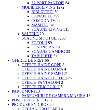
SUPORT PANTOFI
64
MOBILIER LIVING
1272
BIBLIOTECI
50
CANAPELE
499
COMODA TV
52
MASUTA
141
SCAUNE LIVING
511
SALTELE
29
SCAUNE SI FOTOLII
260
FOTOLII
89
SCAUNE BAR
41
SCAUNE GAMING
33
TABURETE
31
OFERTE DE PRET
66
OFERTE HAINE COPII
8
OFERTE HAINE DAMA
4
OFERTE HAINE FEMEI
21
OFERTE HAINUTE COPII
25
OFERTE PANTALONI
2
OFERTE TRICOURI F
5
PARFUMURI
13
PARFUMURI DE CAMERA MASINA
13
POSETE & GENTI
1257
PRODUSE EN-GROS
20
GECI AN GRO FEMEI
4