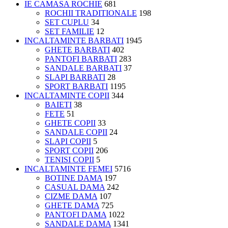
IE CAMASA ROCHIE
681
ROCHII TRADITIONALE
198
SET CUPLU
34
SET FAMILIE
12
INCALTAMINTE BARBATI
1945
GHETE BARBATI
402
PANTOFI BARBATI
283
SANDALE BARBATI
37
SLAPI BARBATI
28
SPORT BARBATI
1195
INCALTAMINTE COPII
344
BAIETI
38
FETE
51
GHETE COPII
33
SANDALE COPII
24
SLAPI COPII
5
SPORT COPII
206
TENISI COPII
5
INCALTAMINTE FEMEI
5716
BOTINE DAMA
197
CASUAL DAMA
242
CIZME DAMA
107
GHETE DAMA
725
PANTOFI DAMA
1022
SANDALE DAMA
1341