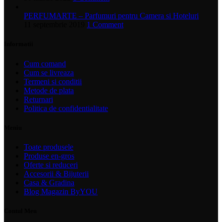
PERFUMARTE – Parfumuri pentru Camera si Hoteluri
11 septembrie 2019
1 Comment
Informatii
Cum comand
Cum se livreaza
Termeni si conditii
Metode de plata
Returnari
Politica de confidentialitate
Meniu
Toate produsele
Produse en-gros
Oferte si reduceri
Accesorii & Bijuterii
Casa & Gradina
Blog Magazin ByYOU
Contul Meu