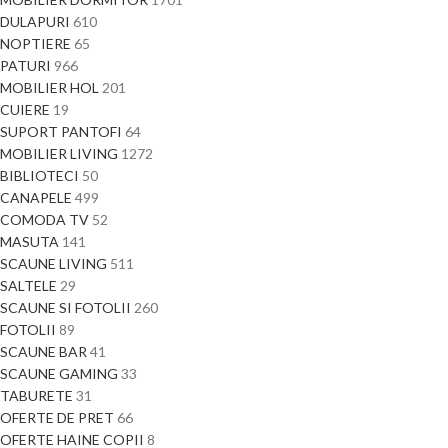
DULAPURI
610
NOPTIERE
65
PATURI
966
MOBILIER HOL
201
CUIERE
19
SUPORT PANTOFI
64
MOBILIER LIVING
1272
BIBLIOTECI
50
CANAPELE
499
COMODA TV
52
MASUTA
141
SCAUNE LIVING
511
SALTELE
29
SCAUNE SI FOTOLII
260
FOTOLII
89
SCAUNE BAR
41
SCAUNE GAMING
33
TABURETE
31
OFERTE DE PRET
66
OFERTE HAINE COPII
8