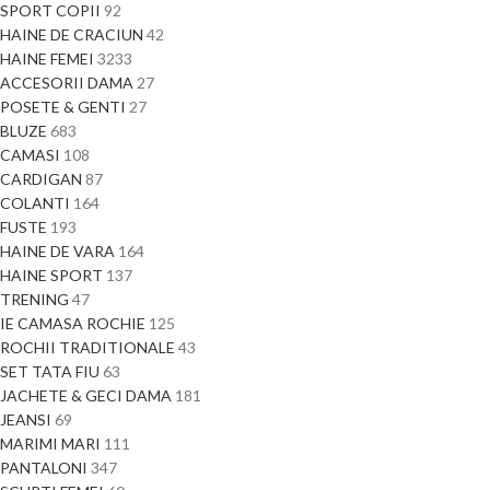
SPORT COPII
92
HAINE DE CRACIUN
42
HAINE FEMEI
3233
ACCESORII DAMA
27
POSETE & GENTI
27
BLUZE
683
CAMASI
108
CARDIGAN
87
COLANTI
164
FUSTE
193
HAINE DE VARA
164
HAINE SPORT
137
TRENING
47
IE CAMASA ROCHIE
125
ROCHII TRADITIONALE
43
SET TATA FIU
63
JACHETE & GECI DAMA
181
JEANSI
69
MARIMI MARI
111
PANTALONI
347