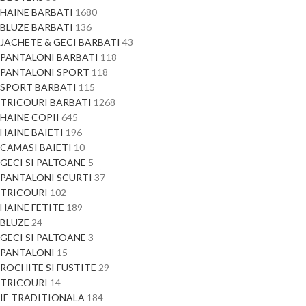
HAINE BARBATI
1680
BLUZE BARBATI
136
JACHETE & GECI BARBATI
43
PANTALONI BARBATI
118
PANTALONI SPORT
118
SPORT BARBATI
115
TRICOURI BARBATI
1268
HAINE COPII
645
HAINE BAIETI
196
CAMASI BAIETI
10
GECI SI PALTOANE
5
PANTALONI SCURTI
37
TRICOURI
102
HAINE FETITE
189
BLUZE
24
GECI SI PALTOANE
3
PANTALONI
15
ROCHITE SI FUSTITE
29
TRICOURI
14
IE TRADITIONALA
184