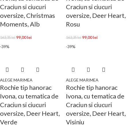
Craciun si ciucuri
Craciun si ciucuri
oversize, Christmas
oversize, Deer Heart,
Moments, Alb
Rosu
99,00
lei
99,00
lei
163,35
lei
163,35
lei
-39%
-39%
ALEGE MARIMEA
ALEGE MARIMEA
Rochie tip hanorac
Rochie tip hanorac
Ivona, cu tematica de
Ivona, cu tematica de
Craciun si ciucuri
Craciun si ciucuri
oversize, Deer Heart,
oversize, Deer Heart,
Verde
Visiniu