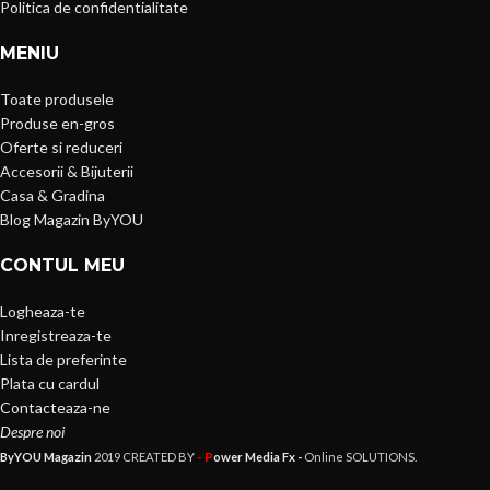
Politica de confidentialitate
MENIU
Toate produsele
Produse en-gros
Oferte si reduceri
Accesorii & Bijuterii
Casa & Gradina
Blog Magazin ByYOU
CONTUL MEU
Logheaza-te
Inregistreaza-te
Lista de preferinte
Plata cu cardul
Contacteaza-ne
Despre noi
- P
ByYOU Magazin
2019 CREATED BY
ower Media Fx -
Online SOLUTIONS.