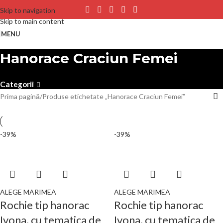
Skip to navigation
Skip to main content
MENU
Hanorace Craciun Femei
Categorii
Prima pagină
Produse etichetate „Hanorace Craciun Femei”
-39%
-39%
ALEGE MARIMEA
ALEGE MARIMEA
Rochie tip hanorac
Rochie tip hanorac
Ivona, cu tematica de
Ivona, cu tematica de