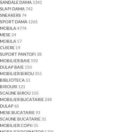
SANDALE DAMA
1341
SLAPI DAMA
742
SNEAKERS
74
SPORT DAMA
1265
MOBILA
4774
MESE
24
MOBILA
57
CUIERE
19
SUPORT PANTOFI
38
MOBILIER BAIE
592
DULAP BAIE
150
MOBILIER BIROU
355
BIBLIOTECA
51
BIROURI
121
SCAUNE BIROU
105
MOBILIER BUCATARIE
248
DULAP
65
MESE BUCATARIE
93
SCAUNE BUCATARIE
31
MOBILIER COPII
35
MOBILIER DORMITOR
1701