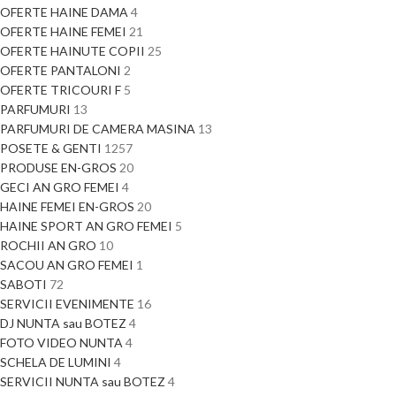
OFERTE HAINE DAMA
4
OFERTE HAINE FEMEI
21
OFERTE HAINUTE COPII
25
OFERTE PANTALONI
2
OFERTE TRICOURI F
5
PARFUMURI
13
PARFUMURI DE CAMERA MASINA
13
POSETE & GENTI
1257
PRODUSE EN-GROS
20
GECI AN GRO FEMEI
4
HAINE FEMEI EN-GROS
20
HAINE SPORT AN GRO FEMEI
5
ROCHII AN GRO
10
SACOU AN GRO FEMEI
1
SABOTI
72
SERVICII EVENIMENTE
16
DJ NUNTA sau BOTEZ
4
FOTO VIDEO NUNTA
4
SCHELA DE LUMINI
4
SERVICII NUNTA sau BOTEZ
4