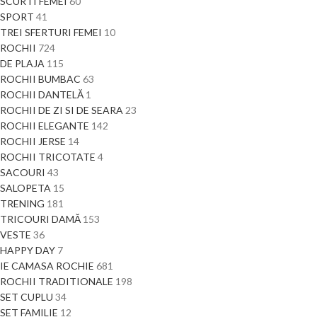
SCURTI FEMEI
60
SPORT
41
TREI SFERTURI FEMEI
10
ROCHII
724
DE PLAJA
115
ROCHII BUMBAC
63
ROCHII DANTELĂ
1
ROCHII DE ZI SI DE SEARA
23
ROCHII ELEGANTE
142
ROCHII JERSE
14
ROCHII TRICOTATE
4
SACOURI
43
SALOPETA
15
TRENING
181
TRICOURI DAMĂ
153
VESTE
36
HAPPY DAY
7
IE CAMASA ROCHIE
681
ROCHII TRADITIONALE
198
SET CUPLU
34
SET FAMILIE
12