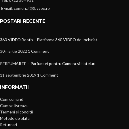
Tel: 0722 584 931
E-mail: comenzi(@)byyou.ro
POSTARI RECENTE
360 VIDEO Booth – Platforma 360 VIDEO de Inchiriat
30 martie 2022
1 Comment
PERFUMARTE – Parfumuri pentru Camera si Hoteluri
11 septembrie 2019
1 Comment
INFORMATII
Cum comand
Cum se livreaza
Termeni si conditii
Metode de plata
Returnari