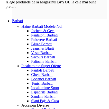
Alege produsele de la Magazinul
ByYOU
la cele mai bune
preturi.
Barbati
Haine Barbati
Modele Noi
Jachete & Geci
Pantaloni Barbati
Pulovere Barbati
Bluze Barbati
Jeansi & Blugi
Veste Barbati
Sacouri Barbati
Paltoane Barbati
Incaltaminte
Super Oferte
Pantofi Barbati
Ghete Barbati
Bocanci Barbati
Tenisi Barbati
Incaltaminte Sport
Espadrile Barbati
Sandale Barbati
Slapi Paja & Casa
Accesorii
Diverse