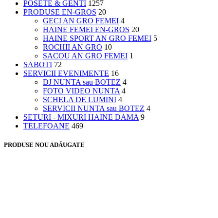
POSETE & GENTI
1257
PRODUSE EN-GROS
20
GECI AN GRO FEMEI
4
HAINE FEMEI EN-GROS
20
HAINE SPORT AN GRO FEMEI
5
ROCHII AN GRO
10
SACOU AN GRO FEMEI
1
SABOTI
72
SERVICII EVENIMENTE
16
DJ NUNTA sau BOTEZ
4
FOTO VIDEO NUNTA
4
SCHELA DE LUMINI
4
SERVICII NUNTA sau BOTEZ
4
SETURI - MIXURI HAINE DAMA
9
TELEFOANE
469
PRODUSE NOU ADĂUGATE