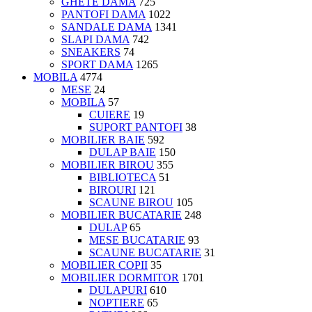
GHETE DAMA
725
PANTOFI DAMA
1022
SANDALE DAMA
1341
SLAPI DAMA
742
SNEAKERS
74
SPORT DAMA
1265
MOBILA
4774
MESE
24
MOBILA
57
CUIERE
19
SUPORT PANTOFI
38
MOBILIER BAIE
592
DULAP BAIE
150
MOBILIER BIROU
355
BIBLIOTECA
51
BIROURI
121
SCAUNE BIROU
105
MOBILIER BUCATARIE
248
DULAP
65
MESE BUCATARIE
93
SCAUNE BUCATARIE
31
MOBILIER COPII
35
MOBILIER DORMITOR
1701
DULAPURI
610
NOPTIERE
65