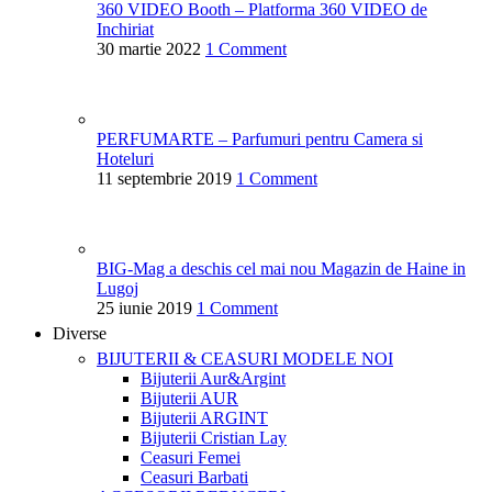
360 VIDEO Booth – Platforma 360 VIDEO de
Inchiriat
30 martie 2022
1 Comment
PERFUMARTE – Parfumuri pentru Camera si
Hoteluri
11 septembrie 2019
1 Comment
BIG-Mag a deschis cel mai nou Magazin de Haine in
Lugoj
25 iunie 2019
1 Comment
Diverse
BIJUTERII & CEASURI
MODELE NOI
Bijuterii Aur&Argint
Bijuterii AUR
Bijuterii ARGINT
Bijuterii Cristian Lay
Ceasuri Femei
Ceasuri Barbati