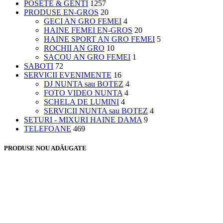
POSETE & GENTI
1257
PRODUSE EN-GROS
20
GECI AN GRO FEMEI
4
HAINE FEMEI EN-GROS
20
HAINE SPORT AN GRO FEMEI
5
ROCHII AN GRO
10
SACOU AN GRO FEMEI
1
SABOTI
72
SERVICII EVENIMENTE
16
DJ NUNTA sau BOTEZ
4
FOTO VIDEO NUNTA
4
SCHELA DE LUMINI
4
SERVICII NUNTA sau BOTEZ
4
SETURI - MIXURI HAINE DAMA
9
TELEFOANE
469
PRODUSE NOU ADĂUGATE