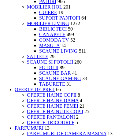
PATURI
966
MOBILIER HOL
201
CUIERE
19
SUPORT PANTOFI
64
MOBILIER LIVING
1272
BIBLIOTECI
50
CANAPELE
499
COMODA TV
52
MASUTA
141
SCAUNE LIVING
511
SALTELE
29
SCAUNE SI FOTOLII
260
FOTOLII
89
SCAUNE BAR
41
SCAUNE GAMING
33
TABURETE
31
OFERTE DE PRET
66
OFERTE HAINE COPII
8
OFERTE HAINE DAMA
4
OFERTE HAINE FEMEI
21
OFERTE HAINUTE COPII
25
OFERTE PANTALONI
2
OFERTE TRICOURI F
5
PARFUMURI
13
PARFUMURI DE CAMERA MASINA
13