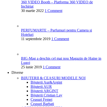
360 VIDEO Booth – Platforma 360 VIDEO de
Inchiriat
30 martie 2022
1 Comment
PERFUMARTE – Parfumuri pentru Camera si
Hoteluri
11 septembrie 2019
1 Comment
BIG-Mag a deschis cel mai nou Magazin de Haine in
Lugoj
25 iunie 2019
1 Comment
Diverse
BIJUTERII & CEASURI
MODELE NOI
Bijuterii Aur&Argint
Bijuterii AUR
Bijuterii ARGINT
Bijuterii Cristian Lay
Ceasuri Femei
Ceasuri Barbati