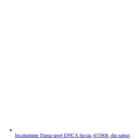
Incaltaminte Dama sport EPICA fucsia, 615908, din nabuc