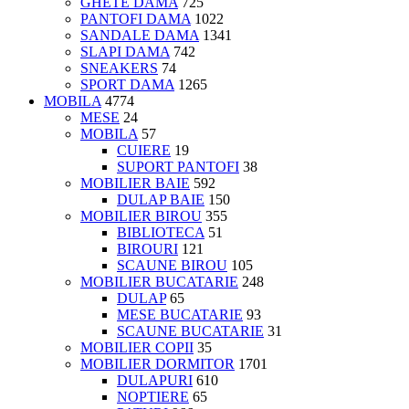
GHETE DAMA
725
PANTOFI DAMA
1022
SANDALE DAMA
1341
SLAPI DAMA
742
SNEAKERS
74
SPORT DAMA
1265
MOBILA
4774
MESE
24
MOBILA
57
CUIERE
19
SUPORT PANTOFI
38
MOBILIER BAIE
592
DULAP BAIE
150
MOBILIER BIROU
355
BIBLIOTECA
51
BIROURI
121
SCAUNE BIROU
105
MOBILIER BUCATARIE
248
DULAP
65
MESE BUCATARIE
93
SCAUNE BUCATARIE
31
MOBILIER COPII
35
MOBILIER DORMITOR
1701
DULAPURI
610
NOPTIERE
65