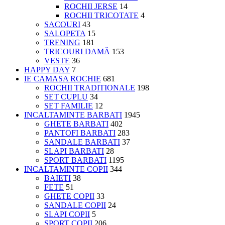
ROCHII JERSE
14
ROCHII TRICOTATE
4
SACOURI
43
SALOPETA
15
TRENING
181
TRICOURI DAMĂ
153
VESTE
36
HAPPY DAY
7
IE CAMASA ROCHIE
681
ROCHII TRADITIONALE
198
SET CUPLU
34
SET FAMILIE
12
INCALTAMINTE BARBATI
1945
GHETE BARBATI
402
PANTOFI BARBATI
283
SANDALE BARBATI
37
SLAPI BARBATI
28
SPORT BARBATI
1195
INCALTAMINTE COPII
344
BAIETI
38
FETE
51
GHETE COPII
33
SANDALE COPII
24
SLAPI COPII
5
SPORT COPII
206