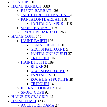
DE STERS
30
HAINE BARBATI
1680
BLUZE BARBATI
136
JACHETE & GECI BARBATI
43
PANTALONI BARBATI
118
PANTALONI SPORT
118
SPORT BARBATI
115
TRICOURI BARBATI
1268
HAINE COPII
645
HAINE BAIETI
196
CAMASI BAIETI
10
GECI SI PALTOANE
5
PANTALONI SCURTI
37
TRICOURI
102
HAINE FETITE
189
BLUZE
24
GECI SI PALTOANE
3
PANTALONI
15
ROCHITE SI FUSTITE
29
TRICOURI
14
IE TRADITIONALA
184
SPORT COPII
92
HAINE DE CRACIUN
42
HAINE FEMEI
3233
ACCESORII DAMA
27