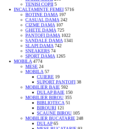
TENISI COPII
5
INCALTAMINTE FEMEI
5716
BOTINE DAMA
197
CASUAL DAMA
242
CIZME DAMA
107
GHETE DAMA
725
PANTOFI DAMA
1022
SANDALE DAMA
1341
SLAPI DAMA
742
SNEAKERS
74
SPORT DAMA
1265
MOBILA
4774
MESE
24
MOBILA
57
CUIERE
19
SUPORT PANTOFI
38
MOBILIER BAIE
592
DULAP BAIE
150
MOBILIER BIROU
355
BIBLIOTECA
51
BIROURI
121
SCAUNE BIROU
105
MOBILIER BUCATARIE
248
DULAP
65
MESE BUCATARIE
93