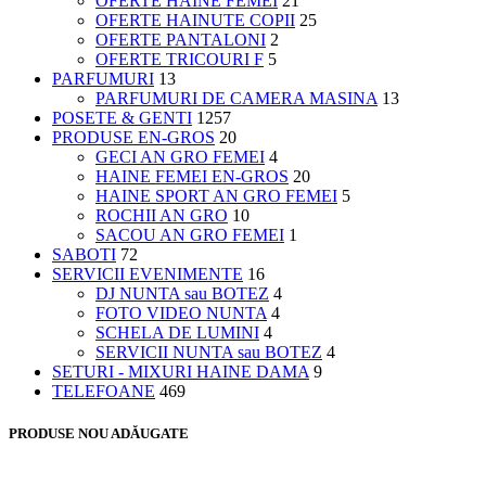
OFERTE HAINE FEMEI
21
OFERTE HAINUTE COPII
25
OFERTE PANTALONI
2
OFERTE TRICOURI F
5
PARFUMURI
13
PARFUMURI DE CAMERA MASINA
13
POSETE & GENTI
1257
PRODUSE EN-GROS
20
GECI AN GRO FEMEI
4
HAINE FEMEI EN-GROS
20
HAINE SPORT AN GRO FEMEI
5
ROCHII AN GRO
10
SACOU AN GRO FEMEI
1
SABOTI
72
SERVICII EVENIMENTE
16
DJ NUNTA sau BOTEZ
4
FOTO VIDEO NUNTA
4
SCHELA DE LUMINI
4
SERVICII NUNTA sau BOTEZ
4
SETURI - MIXURI HAINE DAMA
9
TELEFOANE
469
PRODUSE NOU ADĂUGATE