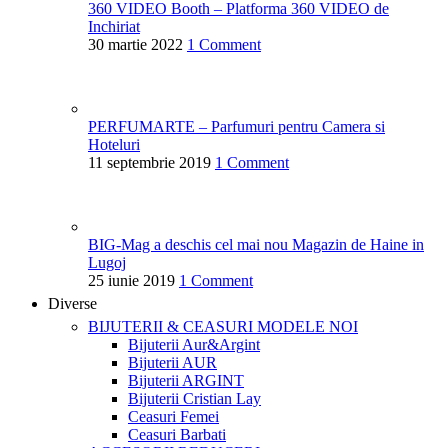
360 VIDEO Booth – Platforma 360 VIDEO de
Inchiriat
30 martie 2022
1 Comment
PERFUMARTE – Parfumuri pentru Camera si
Hoteluri
11 septembrie 2019
1 Comment
BIG-Mag a deschis cel mai nou Magazin de Haine in
Lugoj
25 iunie 2019
1 Comment
Diverse
BIJUTERII & CEASURI
MODELE NOI
Bijuterii Aur&Argint
Bijuterii AUR
Bijuterii ARGINT
Bijuterii Cristian Lay
Ceasuri Femei
Ceasuri Barbati