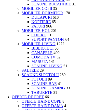
SCAUNE BUCATARIE
31
MOBILIER COPII
35
MOBILIER DORMITOR
1701
DULAPURI
610
NOPTIERE
65
PATURI
966
MOBILIER HOL
201
CUIERE
19
SUPORT PANTOFI
64
MOBILIER LIVING
1272
BIBLIOTECI
50
CANAPELE
499
COMODA TV
52
MASUTA
141
SCAUNE LIVING
511
SALTELE
29
SCAUNE SI FOTOLII
260
FOTOLII
89
SCAUNE BAR
41
SCAUNE GAMING
33
TABURETE
31
OFERTE DE PRET
66
OFERTE HAINE COPII
8
OFERTE HAINE DAMA
4