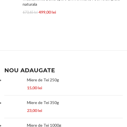
naturala
499,00
lei
673,65
lei
NOU ADAUGATE
Miere de Tei 250g
15,00
lei
Miere de Tei 350g
23,00
lei
Miere de Tei 1000g