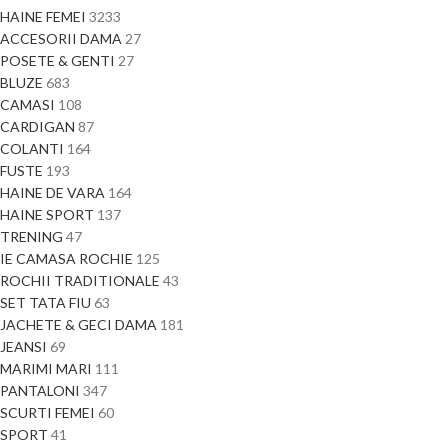
HAINE FEMEI
3233
ACCESORII DAMA
27
POSETE & GENTI
27
BLUZE
683
CAMASI
108
CARDIGAN
87
COLANTI
164
FUSTE
193
HAINE DE VARA
164
HAINE SPORT
137
TRENING
47
IE CAMASA ROCHIE
125
ROCHII TRADITIONALE
43
SET TATA FIU
63
JACHETE & GECI DAMA
181
JEANSI
69
MARIMI MARI
111
PANTALONI
347
SCURTI FEMEI
60
SPORT
41