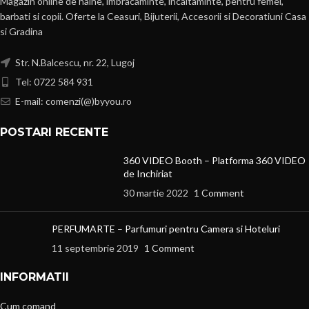
Magazin online de haine, imbracaminte, incaltaminte, pentru femei,
barbati si copii. Oferte la Ceasuri, Bijuterii, Accesorii si Decoratiuni Casa
si Gradina
Str. N.Balcescu, nr. 22, Lugoj
Tel: 0722 584 931
E-mail: comenzi(@)byyou.ro
POSTARI RECENTE
360 VIDEO Booth – Platforma 360 VIDEO
de Inchiriat
30 martie 2022
1 Comment
PERFUMARTE – Parfumuri pentru Camera si Hoteluri
11 septembrie 2019
1 Comment
INFORMATII
Cum comand