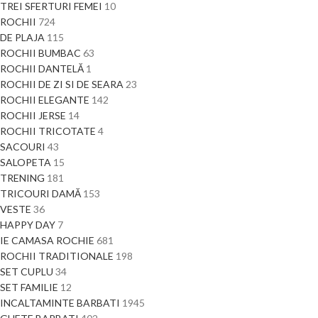
TREI SFERTURI FEMEI
10
ROCHII
724
DE PLAJA
115
ROCHII BUMBAC
63
ROCHII DANTELĂ
1
ROCHII DE ZI SI DE SEARA
23
ROCHII ELEGANTE
142
ROCHII JERSE
14
ROCHII TRICOTATE
4
SACOURI
43
SALOPETA
15
TRENING
181
TRICOURI DAMĂ
153
VESTE
36
HAPPY DAY
7
IE CAMASA ROCHIE
681
ROCHII TRADITIONALE
198
SET CUPLU
34
SET FAMILIE
12
INCALTAMINTE BARBATI
1945