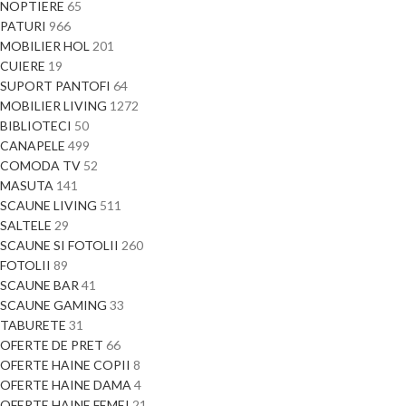
NOPTIERE
65
PATURI
966
MOBILIER HOL
201
CUIERE
19
SUPORT PANTOFI
64
MOBILIER LIVING
1272
BIBLIOTECI
50
CANAPELE
499
COMODA TV
52
MASUTA
141
SCAUNE LIVING
511
SALTELE
29
SCAUNE SI FOTOLII
260
FOTOLII
89
SCAUNE BAR
41
SCAUNE GAMING
33
TABURETE
31
OFERTE DE PRET
66
OFERTE HAINE COPII
8
OFERTE HAINE DAMA
4
OFERTE HAINE FEMEI
21