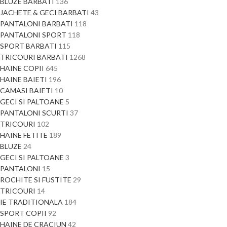
BLUZE BARBATI
136
JACHETE & GECI BARBATI
43
PANTALONI BARBATI
118
PANTALONI SPORT
118
SPORT BARBATI
115
TRICOURI BARBATI
1268
HAINE COPII
645
HAINE BAIETI
196
CAMASI BAIETI
10
GECI SI PALTOANE
5
PANTALONI SCURTI
37
TRICOURI
102
HAINE FETITE
189
BLUZE
24
GECI SI PALTOANE
3
PANTALONI
15
ROCHITE SI FUSTITE
29
TRICOURI
14
IE TRADITIONALA
184
SPORT COPII
92
HAINE DE CRACIUN
42