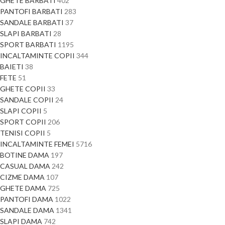
GHETE BARBATI
402
PANTOFI BARBATI
283
SANDALE BARBATI
37
SLAPI BARBATI
28
SPORT BARBATI
1195
INCALTAMINTE COPII
344
BAIETI
38
FETE
51
GHETE COPII
33
SANDALE COPII
24
SLAPI COPII
5
SPORT COPII
206
TENISI COPII
5
INCALTAMINTE FEMEI
5716
BOTINE DAMA
197
CASUAL DAMA
242
CIZME DAMA
107
GHETE DAMA
725
PANTOFI DAMA
1022
SANDALE DAMA
1341
SLAPI DAMA
742