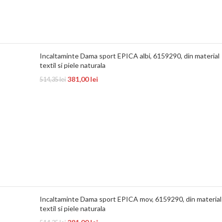
Incaltaminte Dama sport EPICA albi, 6159290, din material
textil si piele naturala
381,00
lei
514,35
lei
Incaltaminte Dama sport EPICA mov, 6159290, din material
textil si piele naturala