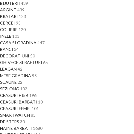
BIJUTERII
439
ARGINT
439
BRATARI
123
CERCEI
93
COLIERE
120
INELE
103
CASA SI GRADINA
447
BANCI
34
DECORATIUNI
50
GHIVECE SI RAFTURI
65
LEAGAN
42
MESE GRADINA
95
SCAUNE
22
SEZLONG
102
CEASURI F & B
196
CEASURI BARBATI
10
CEASURI FEMEI
101
SMARTWATCH
85
DE STERS
30
HAINE BARBATI
1680