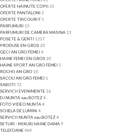
OFERTE HAINUTE COPII
25
OFERTE PANTALONI
2
OFERTE TRICOURI F
5
PARFUMURI
13
PARFUMURI DE CAMERA MASINA
13
POSETE & GENTI
1257
PRODUSE EN-GROS
20
GECI AN GRO FEMEI
4
HAINE FEMEI EN-GROS
20
HAINE SPORT AN GRO FEMEI
5
ROCHII AN GRO
10
SACOU AN GRO FEMEI
1
SABOTI
72
SERVICII EVENIMENTE
16
DJ NUNTA sau BOTEZ
4
FOTO VIDEO NUNTA
4
SCHELA DE LUMINI
4
SERVICII NUNTA sau BOTEZ
4
SETURI - MIXURI HAINE DAMA
9
TELEFOANE
469