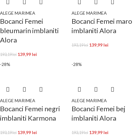
ALEGE MARIMEA
ALEGE MARIMEA
Bocanci Femei
Bocanci Femei maro
bleumarin imblaniti
imblaniti Alora
Alora
139,99
lei
193,19
lei
139,99
lei
193,19
lei
-28%
-28%
ALEGE MARIMEA
ALEGE MARIMEA
Bocanci Femei negri
Bocanci Femei bej
imblaniti Karmona
imblaniti Alora
139,99
lei
139,99
lei
193,19
lei
193,19
lei