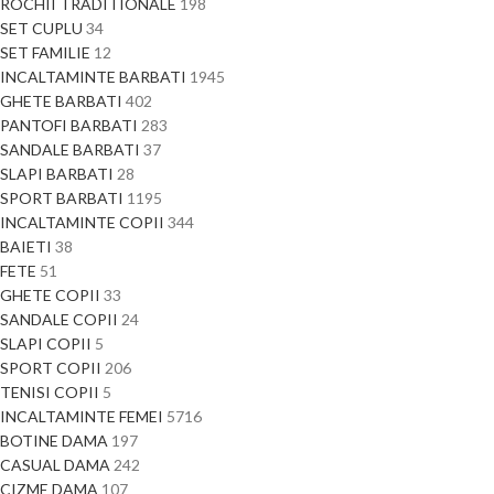
ROCHII TRADITIONALE
198
SET CUPLU
34
SET FAMILIE
12
INCALTAMINTE BARBATI
1945
GHETE BARBATI
402
PANTOFI BARBATI
283
SANDALE BARBATI
37
SLAPI BARBATI
28
SPORT BARBATI
1195
INCALTAMINTE COPII
344
BAIETI
38
FETE
51
GHETE COPII
33
SANDALE COPII
24
SLAPI COPII
5
SPORT COPII
206
TENISI COPII
5
INCALTAMINTE FEMEI
5716
BOTINE DAMA
197
CASUAL DAMA
242
CIZME DAMA
107