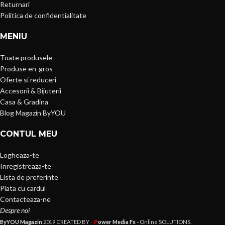
Returnari
Politica de confidentialitate
MENIU
Toate produsele
Produse en-gros
Oferte si reduceri
Accesorii & Bijuterii
Casa & Gradina
Blog Magazin ByYOU
CONTUL MEU
Logheaza-te
Inregistreaza-te
Lista de preferinte
Plata cu cardul
Contacteaza-ne
Despre noi
- P
ByYOU Magazin
2019 CREATED BY
ower Media Fx -
Online SOLUTIONS.