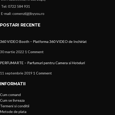
Tel: 0722 584 931
E-mail: comenzi(@)byyou.ro
POSTARI RECENTE
360 VIDEO Booth – Platforma 360 VIDEO de Inchiriat
30 martie 2022
1 Comment
PERFUMARTE – Parfumuri pentru Camera si Hoteluri
11 septembrie 2019
1 Comment
INFORMATII
Cum comand
Cum se livreaza
Termeni si conditii
Metode de plata