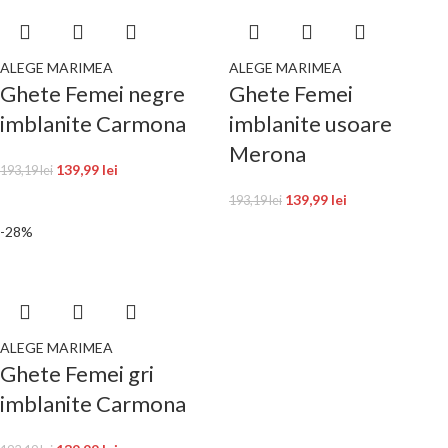
ALEGE MARIMEA
ALEGE MARIMEA
Ghete Femei negre
Ghete Femei
imblanite Carmona
imblanite usoare
Merona
139,99
lei
193,19
lei
139,99
lei
193,19
lei
-28%
ALEGE MARIMEA
Ghete Femei gri
imblanite Carmona