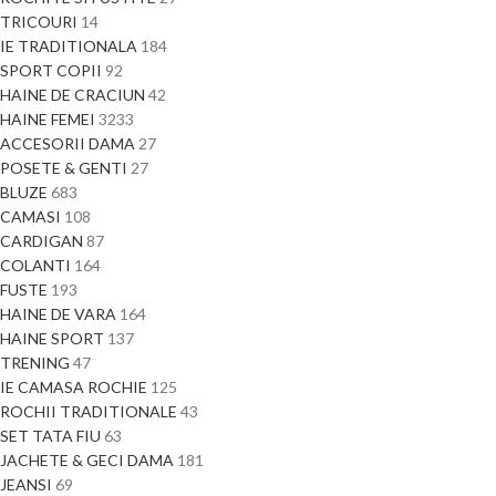
TRICOURI
14
IE TRADITIONALA
184
SPORT COPII
92
HAINE DE CRACIUN
42
HAINE FEMEI
3233
ACCESORII DAMA
27
POSETE & GENTI
27
BLUZE
683
CAMASI
108
CARDIGAN
87
COLANTI
164
FUSTE
193
HAINE DE VARA
164
HAINE SPORT
137
TRENING
47
IE CAMASA ROCHIE
125
ROCHII TRADITIONALE
43
SET TATA FIU
63
JACHETE & GECI DAMA
181
JEANSI
69