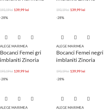
139,99
lei
139,99
lei
193,19
lei
193,19
lei
-28%
-28%
ALEGE MARIMEA
ALEGE MARIMEA
Bocanci Femei gri
Bocanci Femei negri
imblaniti Zinoria
imblaniti Zinoria
139,99
lei
139,99
lei
193,19
lei
193,19
lei
-28%
-28%
ALEGE MARIMEA
ALEGE MARIMEA