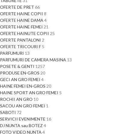
TABURETE
31
OFERTE DE PRET
66
OFERTE HAINE COPII
8
OFERTE HAINE DAMA
4
OFERTE HAINE FEMEI
21
OFERTE HAINUTE COPII
25
OFERTE PANTALONI
2
OFERTE TRICOURI F
5
PARFUMURI
13
PARFUMURI DE CAMERA MASINA
13
POSETE & GENTI
1257
PRODUSE EN-GROS
20
GECI AN GRO FEMEI
4
HAINE FEMEI EN-GROS
20
HAINE SPORT AN GRO FEMEI
5
ROCHII AN GRO
10
SACOU AN GRO FEMEI
1
SABOTI
72
SERVICII EVENIMENTE
16
DJ NUNTA sau BOTEZ
4
FOTO VIDEO NUNTA
4