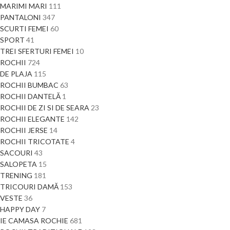
MARIMI MARI
111
PANTALONI
347
SCURTI FEMEI
60
SPORT
41
TREI SFERTURI FEMEI
10
ROCHII
724
DE PLAJA
115
ROCHII BUMBAC
63
ROCHII DANTELĂ
1
ROCHII DE ZI SI DE SEARA
23
ROCHII ELEGANTE
142
ROCHII JERSE
14
ROCHII TRICOTATE
4
SACOURI
43
SALOPETA
15
TRENING
181
TRICOURI DAMĂ
153
VESTE
36
HAPPY DAY
7
IE CAMASA ROCHIE
681