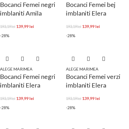
Bocanci Femei negri
Bocanci Femei bej
imblaniti Amila
imblaniti Elera
139,99
lei
139,99
lei
193,19
lei
193,19
lei
-28%
-28%
ALEGE MARIMEA
ALEGE MARIMEA
Bocanci Femei negri
Bocanci Femei verzi
imblaniti Elera
imblaniti Elera
139,99
lei
139,99
lei
193,19
lei
193,19
lei
-28%
-28%