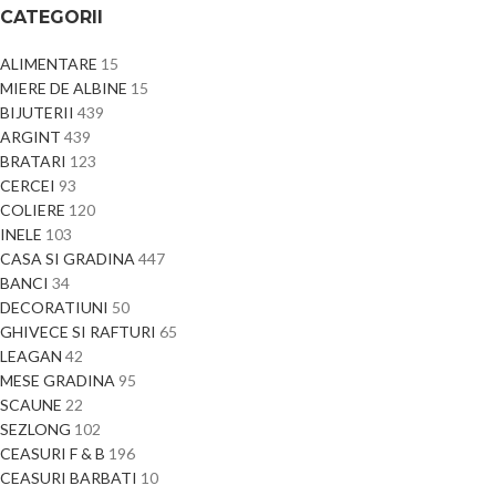
CATEGORII
ALIMENTARE
15
MIERE DE ALBINE
15
BIJUTERII
439
ARGINT
439
BRATARI
123
CERCEI
93
COLIERE
120
INELE
103
CASA SI GRADINA
447
BANCI
34
DECORATIUNI
50
GHIVECE SI RAFTURI
65
LEAGAN
42
MESE GRADINA
95
SCAUNE
22
SEZLONG
102
CEASURI F & B
196
CEASURI BARBATI
10