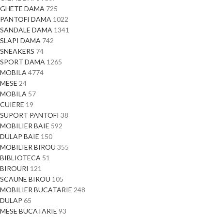
GHETE DAMA
725
PANTOFI DAMA
1022
SANDALE DAMA
1341
SLAPI DAMA
742
SNEAKERS
74
SPORT DAMA
1265
MOBILA
4774
MESE
24
MOBILA
57
CUIERE
19
SUPORT PANTOFI
38
MOBILIER BAIE
592
DULAP BAIE
150
MOBILIER BIROU
355
BIBLIOTECA
51
BIROURI
121
SCAUNE BIROU
105
MOBILIER BUCATARIE
248
DULAP
65
MESE BUCATARIE
93