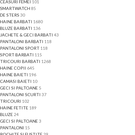
CEASURI FEMEI
101
SMARTWATCH
85
DE STERS
30
HAINE BARBATI
1680
BLUZE BARBATI
136
JACHETE & GECI BARBATI
43
PANTALONI BARBATI
118
PANTALONI SPORT
118
SPORT BARBATI
115
TRICOURI BARBATI
1268
HAINE COPII
645
HAINE BAIETI
196
CAMASI BAIETI
10
GECI SI PALTOANE
5
PANTALONI SCURTI
37
TRICOURI
102
HAINE FETITE
189
BLUZE
24
GECI SI PALTOANE
3
PANTALONI
15
ROCHITE SI FUSTITE
29