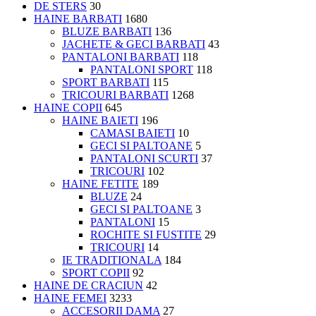
DE STERS
30
HAINE BARBATI
1680
BLUZE BARBATI
136
JACHETE & GECI BARBATI
43
PANTALONI BARBATI
118
PANTALONI SPORT
118
SPORT BARBATI
115
TRICOURI BARBATI
1268
HAINE COPII
645
HAINE BAIETI
196
CAMASI BAIETI
10
GECI SI PALTOANE
5
PANTALONI SCURTI
37
TRICOURI
102
HAINE FETITE
189
BLUZE
24
GECI SI PALTOANE
3
PANTALONI
15
ROCHITE SI FUSTITE
29
TRICOURI
14
IE TRADITIONALA
184
SPORT COPII
92
HAINE DE CRACIUN
42
HAINE FEMEI
3233
ACCESORII DAMA
27