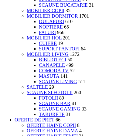
SCAUNE BUCATARIE
31
MOBILIER COPII
35
MOBILIER DORMITOR
1701
DULAPURI
610
NOPTIERE
65
PATURI
966
MOBILIER HOL
201
CUIERE
19
SUPORT PANTOFI
64
MOBILIER LIVING
1272
BIBLIOTECI
50
CANAPELE
499
COMODA TV
52
MASUTA
141
SCAUNE LIVING
511
SALTELE
29
SCAUNE SI FOTOLII
260
FOTOLII
89
SCAUNE BAR
41
SCAUNE GAMING
33
TABURETE
31
OFERTE DE PRET
66
OFERTE HAINE COPII
8
OFERTE HAINE DAMA
4