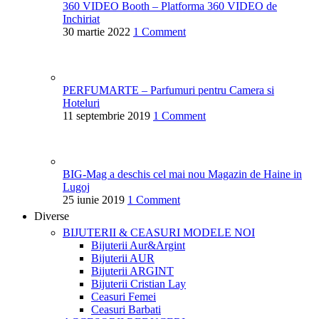
360 VIDEO Booth – Platforma 360 VIDEO de
Inchiriat
30 martie 2022
1 Comment
PERFUMARTE – Parfumuri pentru Camera si
Hoteluri
11 septembrie 2019
1 Comment
BIG-Mag a deschis cel mai nou Magazin de Haine in
Lugoj
25 iunie 2019
1 Comment
Diverse
BIJUTERII & CEASURI
MODELE NOI
Bijuterii Aur&Argint
Bijuterii AUR
Bijuterii ARGINT
Bijuterii Cristian Lay
Ceasuri Femei
Ceasuri Barbati