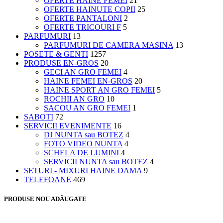
OFERTE HAINE FEMEI
21
OFERTE HAINUTE COPII
25
OFERTE PANTALONI
2
OFERTE TRICOURI F
5
PARFUMURI
13
PARFUMURI DE CAMERA MASINA
13
POSETE & GENTI
1257
PRODUSE EN-GROS
20
GECI AN GRO FEMEI
4
HAINE FEMEI EN-GROS
20
HAINE SPORT AN GRO FEMEI
5
ROCHII AN GRO
10
SACOU AN GRO FEMEI
1
SABOTI
72
SERVICII EVENIMENTE
16
DJ NUNTA sau BOTEZ
4
FOTO VIDEO NUNTA
4
SCHELA DE LUMINI
4
SERVICII NUNTA sau BOTEZ
4
SETURI - MIXURI HAINE DAMA
9
TELEFOANE
469
PRODUSE NOU ADĂUGATE