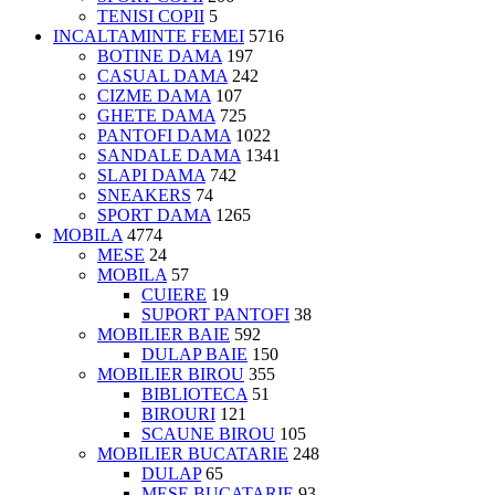
TENISI COPII
5
INCALTAMINTE FEMEI
5716
BOTINE DAMA
197
CASUAL DAMA
242
CIZME DAMA
107
GHETE DAMA
725
PANTOFI DAMA
1022
SANDALE DAMA
1341
SLAPI DAMA
742
SNEAKERS
74
SPORT DAMA
1265
MOBILA
4774
MESE
24
MOBILA
57
CUIERE
19
SUPORT PANTOFI
38
MOBILIER BAIE
592
DULAP BAIE
150
MOBILIER BIROU
355
BIBLIOTECA
51
BIROURI
121
SCAUNE BIROU
105
MOBILIER BUCATARIE
248
DULAP
65
MESE BUCATARIE
93