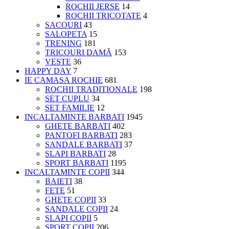
ROCHII JERSE
14
ROCHII TRICOTATE
4
SACOURI
43
SALOPETA
15
TRENING
181
TRICOURI DAMĂ
153
VESTE
36
HAPPY DAY
7
IE CAMASA ROCHIE
681
ROCHII TRADITIONALE
198
SET CUPLU
34
SET FAMILIE
12
INCALTAMINTE BARBATI
1945
GHETE BARBATI
402
PANTOFI BARBATI
283
SANDALE BARBATI
37
SLAPI BARBATI
28
SPORT BARBATI
1195
INCALTAMINTE COPII
344
BAIETI
38
FETE
51
GHETE COPII
33
SANDALE COPII
24
SLAPI COPII
5
SPORT COPII
206