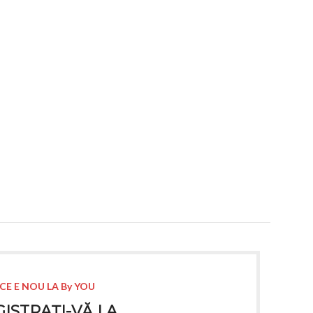
CE E NOU LA By YOU
ISTRAȚI-VĂ LA