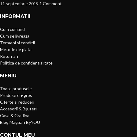
11 septembrie 2019
1 Comment
INFORMATII
Cum comand
Cum se livreaza
Termeni si conditii
Metode de plata
Returnari
Politica de confidentialitate
MENIU
Toate produsele
Produse en-gros
Oferte si reduceri
Accesorii & Bijuterii
Casa & Gradina
Blog Magazin ByYOU
CONTUL MEU