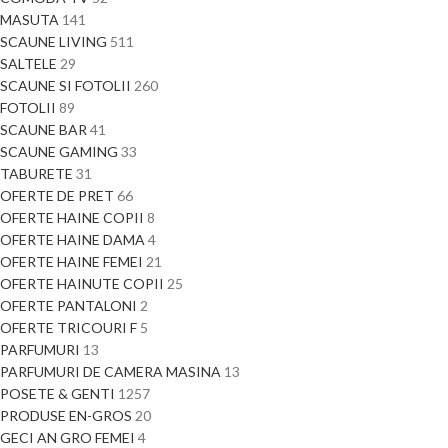
MASUTA
141
SCAUNE LIVING
511
SALTELE
29
SCAUNE SI FOTOLII
260
FOTOLII
89
SCAUNE BAR
41
SCAUNE GAMING
33
TABURETE
31
OFERTE DE PRET
66
OFERTE HAINE COPII
8
OFERTE HAINE DAMA
4
OFERTE HAINE FEMEI
21
OFERTE HAINUTE COPII
25
OFERTE PANTALONI
2
OFERTE TRICOURI F
5
PARFUMURI
13
PARFUMURI DE CAMERA MASINA
13
POSETE & GENTI
1257
PRODUSE EN-GROS
20
GECI AN GRO FEMEI
4