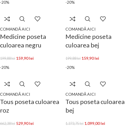
-20%
-20%
COMANDĂ AICI
COMANDĂ AICI
Medicine poseta
Medicine poseta
culoarea negru
culoarea bej
159,90
lei
159,90
lei
199,88
lei
199,88
lei
-20%
-20%
COMANDĂ AICI
COMANDĂ AICI
Tous poseta culoarea
Tous poseta culoarea
roz
bej
529,90
lei
1.099,00
lei
662,38
lei
1.373,75
lei