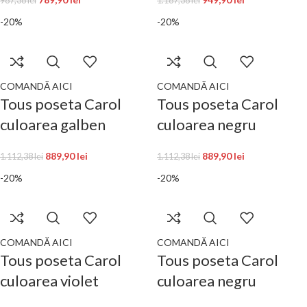
987,38
lei
1.187,38
lei
-20%
-20%
COMANDĂ AICI
COMANDĂ AICI
Tous poseta Carol
Tous poseta Carol
culoarea galben
culoarea negru
889,90
lei
889,90
lei
1.112,38
lei
1.112,38
lei
-20%
-20%
COMANDĂ AICI
COMANDĂ AICI
Tous poseta Carol
Tous poseta Carol
culoarea violet
culoarea negru