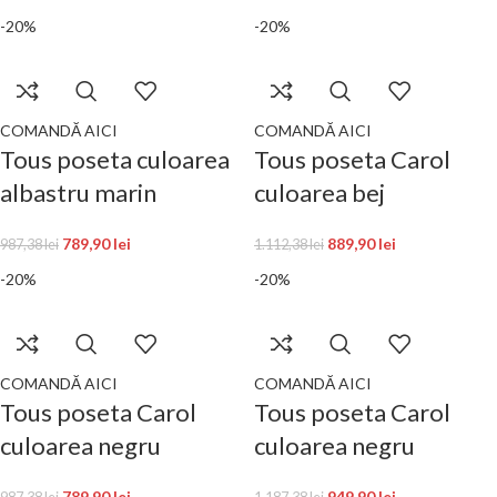
-20%
-20%
COMANDĂ AICI
COMANDĂ AICI
Tous poseta culoarea
Tous poseta Carol
albastru marin
culoarea bej
789,90
lei
889,90
lei
987,38
lei
1.112,38
lei
-20%
-20%
COMANDĂ AICI
COMANDĂ AICI
Tous poseta Carol
Tous poseta Carol
culoarea negru
culoarea negru
789,90
lei
949,90
lei