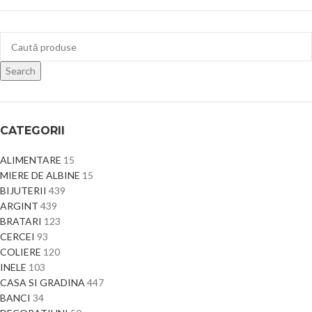
Search
CATEGORII
ALIMENTARE
15
MIERE DE ALBINE
15
BIJUTERII
439
ARGINT
439
BRATARI
123
CERCEI
93
COLIERE
120
INELE
103
CASA SI GRADINA
447
BANCI
34