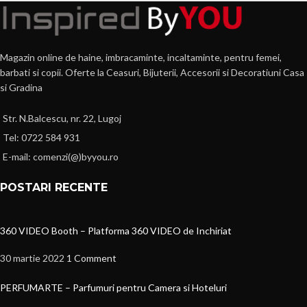
Magazin online de haine, imbracaminte, incaltaminte, pentru femei,
barbati si copii. Oferte la Ceasuri, Bijuterii, Accesorii si Decoratiuni Casa
si Gradina
Str. N.Balcescu, nr. 22, Lugoj
Tel: 0722 584 931
E-mail: comenzi(@)byyou.ro
POSTARI RECENTE
360 VIDEO Booth – Platforma 360 VIDEO de Inchiriat
30 martie 2022
1 Comment
PERFUMARTE – Parfumuri pentru Camera si Hoteluri