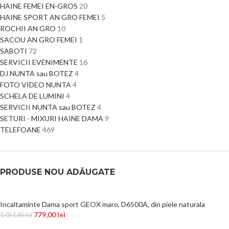
HAINE FEMEI EN-GROS
20
HAINE SPORT AN GRO FEMEI
5
ROCHII AN GRO
10
SACOU AN GRO FEMEI
1
SABOTI
72
SERVICII EVENIMENTE
16
DJ NUNTA sau BOTEZ
4
FOTO VIDEO NUNTA
4
SCHELA DE LUMINI
4
SERVICII NUNTA sau BOTEZ
4
SETURI - MIXURI HAINE DAMA
9
TELEFOANE
469
PRODUSE NOU ADĂUGATE
Incaltaminte Dama sport GEOX maro, D6500A, din piele naturala
779,00
lei
1.051,65
lei