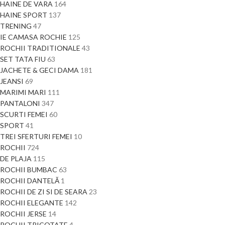
HAINE DE VARA
164
HAINE SPORT
137
TRENING
47
IE CAMASA ROCHIE
125
ROCHII TRADITIONALE
43
SET TATA FIU
63
JACHETE & GECI DAMA
181
JEANSI
69
MARIMI MARI
111
PANTALONI
347
SCURTI FEMEI
60
SPORT
41
TREI SFERTURI FEMEI
10
ROCHII
724
DE PLAJA
115
ROCHII BUMBAC
63
ROCHII DANTELĂ
1
ROCHII DE ZI SI DE SEARA
23
ROCHII ELEGANTE
142
ROCHII JERSE
14
ROCHII TRICOTATE
4