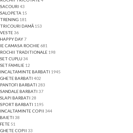
SACOURI
43
SALOPETA
15
TRENING
181
TRICOURI DAMĂ
153
VESTE
36
HAPPY DAY
7
IE CAMASA ROCHIE
681
ROCHII TRADITIONALE
198
SET CUPLU
34
SET FAMILIE
12
INCALTAMINTE BARBATI
1945
GHETE BARBATI
402
PANTOFI BARBATI
283
SANDALE BARBATI
37
SLAPI BARBATI
28
SPORT BARBATI
1195
INCALTAMINTE COPII
344
BAIETI
38
FETE
51
GHETE COPII
33