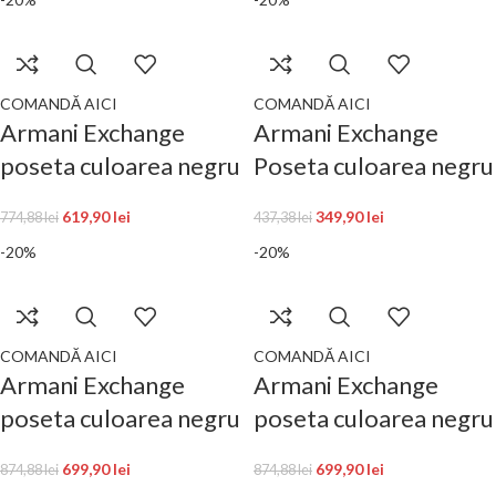
COMANDĂ AICI
COMANDĂ AICI
Armani Exchange
Armani Exchange
poseta culoarea negru
Poseta culoarea negru
619,90
lei
349,90
lei
774,88
lei
437,38
lei
-20%
-20%
COMANDĂ AICI
COMANDĂ AICI
Armani Exchange
Armani Exchange
poseta culoarea negru
poseta culoarea negru
699,90
lei
699,90
lei
874,88
lei
874,88
lei