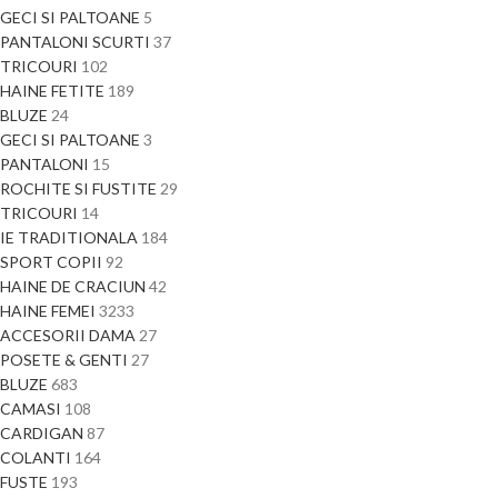
GECI SI PALTOANE
5
PANTALONI SCURTI
37
TRICOURI
102
HAINE FETITE
189
BLUZE
24
GECI SI PALTOANE
3
PANTALONI
15
ROCHITE SI FUSTITE
29
TRICOURI
14
IE TRADITIONALA
184
SPORT COPII
92
HAINE DE CRACIUN
42
HAINE FEMEI
3233
ACCESORII DAMA
27
POSETE & GENTI
27
BLUZE
683
CAMASI
108
CARDIGAN
87
COLANTI
164
FUSTE
193