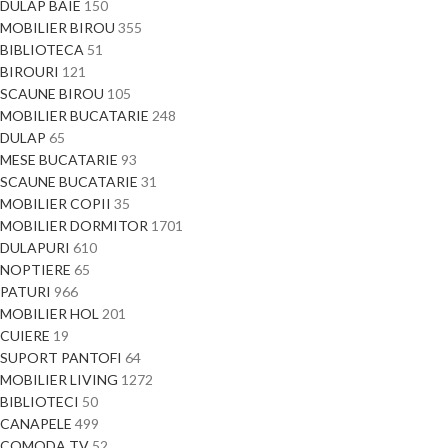
DULAP BAIE
150
MOBILIER BIROU
355
BIBLIOTECA
51
BIROURI
121
SCAUNE BIROU
105
MOBILIER BUCATARIE
248
DULAP
65
MESE BUCATARIE
93
SCAUNE BUCATARIE
31
MOBILIER COPII
35
MOBILIER DORMITOR
1701
DULAPURI
610
NOPTIERE
65
PATURI
966
MOBILIER HOL
201
CUIERE
19
SUPORT PANTOFI
64
MOBILIER LIVING
1272
BIBLIOTECI
50
CANAPELE
499
COMODA TV
52