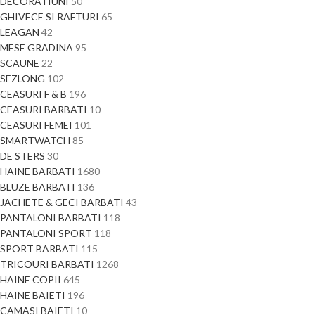
DECORATIUNI
50
GHIVECE SI RAFTURI
65
LEAGAN
42
MESE GRADINA
95
SCAUNE
22
SEZLONG
102
CEASURI F & B
196
CEASURI BARBATI
10
CEASURI FEMEI
101
SMARTWATCH
85
DE STERS
30
HAINE BARBATI
1680
BLUZE BARBATI
136
JACHETE & GECI BARBATI
43
PANTALONI BARBATI
118
PANTALONI SPORT
118
SPORT BARBATI
115
TRICOURI BARBATI
1268
HAINE COPII
645
HAINE BAIETI
196
CAMASI BAIETI
10