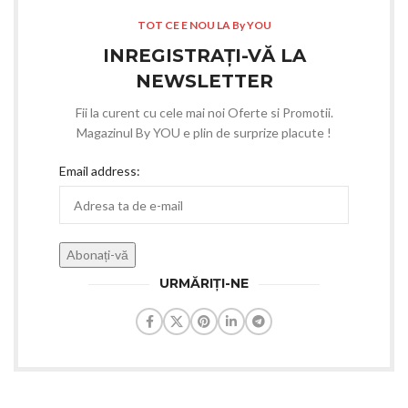
TOT CE E NOU LA By YOU
INREGISTRAȚI-VĂ LA
NEWSLETTER
Fii la curent cu cele mai noi Oferte si Promotii.
Magazinul By YOU e plin de surprize placute !
Email address:
URMĂRIȚI-NE