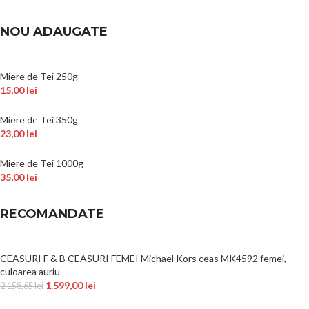
NOU ADAUGATE
Miere de Tei 250g
15,00
lei
Miere de Tei 350g
23,00
lei
Miere de Tei 1000g
35,00
lei
RECOMANDATE
CEASURI F & B CEASURI FEMEI Michael Kors ceas MK4592 femei,
culoarea auriu
1.599,00
lei
2.158,65
lei