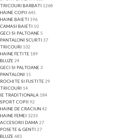
TRICOURI BARBATI
1268
HAINE COPII
645
HAINE BAIETI
196
CAMASI BAIETI
10
GECI SI PALTOANE
5
PANTALONI SCURTI
37
TRICOURI
102
HAINE FETITE
189
BLUZE
24
GECI SI PALTOANE
3
PANTALONI
15
ROCHITE SI FUSTITE
29
TRICOURI
14
IE TRADITIONALA
184
SPORT COPII
92
HAINE DE CRACIUN
42
HAINE FEMEI
3233
ACCESORII DAMA
27
POSETE & GENTI
27
BLUZE
683