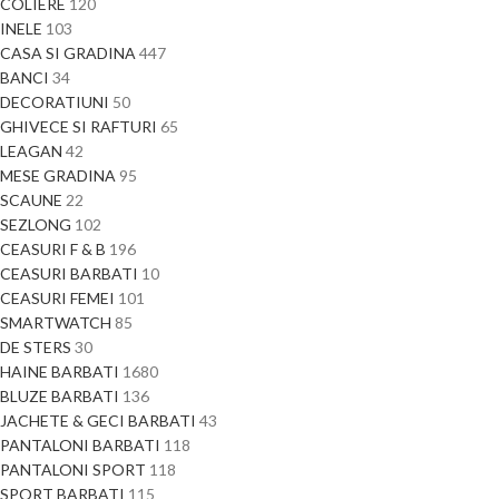
COLIERE
120
INELE
103
CASA SI GRADINA
447
BANCI
34
DECORATIUNI
50
GHIVECE SI RAFTURI
65
LEAGAN
42
MESE GRADINA
95
SCAUNE
22
SEZLONG
102
CEASURI F & B
196
CEASURI BARBATI
10
CEASURI FEMEI
101
SMARTWATCH
85
DE STERS
30
HAINE BARBATI
1680
BLUZE BARBATI
136
JACHETE & GECI BARBATI
43
PANTALONI BARBATI
118
PANTALONI SPORT
118
SPORT BARBATI
115