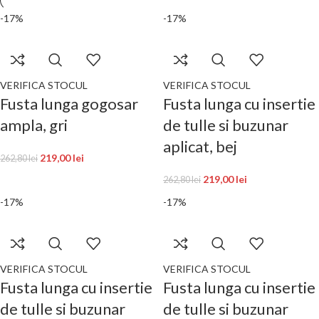
-17%
-17%
VERIFICA STOCUL
VERIFICA STOCUL
Fusta lunga gogosar
Fusta lunga cu insertie
ampla, gri
de tulle si buzunar
aplicat, bej
219,00
lei
262,80
lei
219,00
lei
262,80
lei
-17%
-17%
VERIFICA STOCUL
VERIFICA STOCUL
Fusta lunga cu insertie
Fusta lunga cu insertie
de tulle si buzunar
de tulle si buzunar