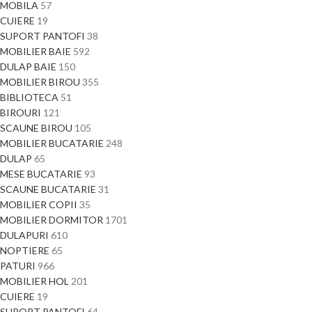
MOBILA
57
CUIERE
19
SUPORT PANTOFI
38
MOBILIER BAIE
592
DULAP BAIE
150
MOBILIER BIROU
355
BIBLIOTECA
51
BIROURI
121
SCAUNE BIROU
105
MOBILIER BUCATARIE
248
DULAP
65
MESE BUCATARIE
93
SCAUNE BUCATARIE
31
MOBILIER COPII
35
MOBILIER DORMITOR
1701
DULAPURI
610
NOPTIERE
65
PATURI
966
MOBILIER HOL
201
CUIERE
19
SUPORT PANTOFI
64