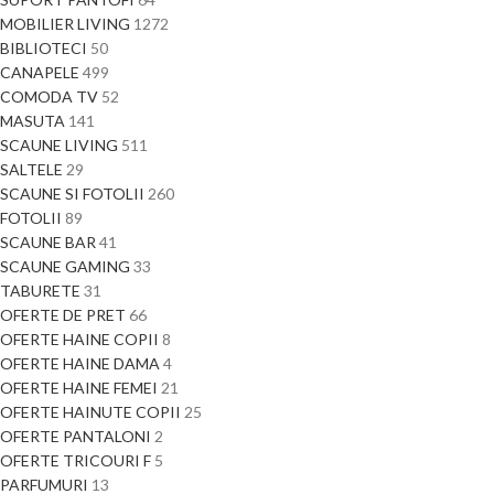
MOBILIER LIVING
1272
BIBLIOTECI
50
CANAPELE
499
COMODA TV
52
MASUTA
141
SCAUNE LIVING
511
SALTELE
29
SCAUNE SI FOTOLII
260
FOTOLII
89
SCAUNE BAR
41
SCAUNE GAMING
33
TABURETE
31
OFERTE DE PRET
66
OFERTE HAINE COPII
8
OFERTE HAINE DAMA
4
OFERTE HAINE FEMEI
21
OFERTE HAINUTE COPII
25
OFERTE PANTALONI
2
OFERTE TRICOURI F
5
PARFUMURI
13