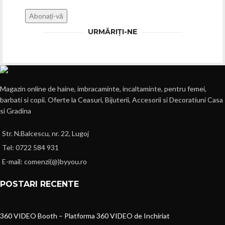
URMĂRIȚI-NE
Magazin online de haine, imbracaminte, incaltaminte, pentru femei,
barbati si copii. Oferte la Ceasuri, Bijuterii, Accesorii si Decoratiuni Casa
si Gradina
Str. N.Balcescu, nr. 22, Lugoj
Tel: 0722 584 931
E-mail: comenzi(@)byyou.ro
POSTARI RECENTE
360 VIDEO Booth – Platforma 360 VIDEO de Inchiriat