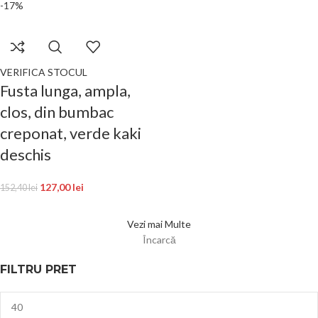
-17%
VERIFICA STOCUL
Fusta lunga, ampla,
clos, din bumbac
creponat, verde kaki
deschis
127,00
lei
152,40
lei
Vezi mai Multe
Încarcă
FILTRU PRET