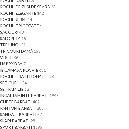
ROCHII DANTELĂ
1
ROCHII DE ZI SI DE SEARA
23
ROCHII ELEGANTE
142
ROCHII JERSE
14
ROCHII TRICOTATE
4
SACOURI
43
SALOPETA
15
TRENING
181
TRICOURI DAMĂ
153
VESTE
36
HAPPY DAY
7
IE CAMASA ROCHIE
681
ROCHII TRADITIONALE
198
SET CUPLU
34
SET FAMILIE
12
INCALTAMINTE BARBATI
1945
GHETE BARBATI
402
PANTOFI BARBATI
283
SANDALE BARBATI
37
SLAPI BARBATI
28
SPORT BARBATI
1195