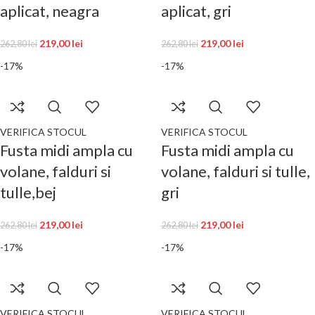
aplicat, neagra
aplicat, gri
219,00
lei
219,00
lei
262,80
lei
262,80
lei
-17%
-17%
VERIFICA STOCUL
VERIFICA STOCUL
Fusta midi ampla cu
Fusta midi ampla cu
volane, falduri si
volane, falduri si tulle,
tulle,bej
gri
219,00
lei
219,00
lei
262,80
lei
262,80
lei
-17%
-17%
VERIFICA STOCUL
VERIFICA STOCUL