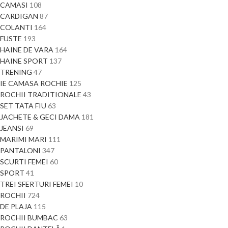
CAMASI
108
CARDIGAN
87
COLANTI
164
FUSTE
193
HAINE DE VARA
164
HAINE SPORT
137
TRENING
47
IE CAMASA ROCHIE
125
ROCHII TRADITIONALE
43
SET TATA FIU
63
JACHETE & GECI DAMA
181
JEANSI
69
MARIMI MARI
111
PANTALONI
347
SCURTI FEMEI
60
SPORT
41
TREI SFERTURI FEMEI
10
ROCHII
724
DE PLAJA
115
ROCHII BUMBAC
63