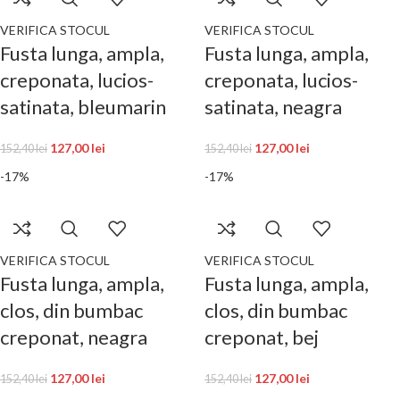
VERIFICA STOCUL
VERIFICA STOCUL
Fusta lunga, ampla,
Fusta lunga, ampla,
creponata, lucios-
creponata, lucios-
satinata, bleumarin
satinata, neagra
127,00
lei
127,00
lei
152,40
lei
152,40
lei
-17%
-17%
VERIFICA STOCUL
VERIFICA STOCUL
Fusta lunga, ampla,
Fusta lunga, ampla,
clos, din bumbac
clos, din bumbac
creponat, neagra
creponat, bej
127,00
lei
127,00
lei
152,40
lei
152,40
lei