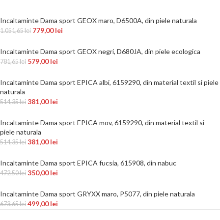
Incaltaminte Dama sport GEOX maro, D6500A, din piele naturala
779,00
lei
1.051,65
lei
Incaltaminte Dama sport GEOX negri, D680JA, din piele ecologica
579,00
lei
781,65
lei
Incaltaminte Dama sport EPICA albi, 6159290, din material textil si piele
naturala
381,00
lei
514,35
lei
Incaltaminte Dama sport EPICA mov, 6159290, din material textil si
piele naturala
381,00
lei
514,35
lei
Incaltaminte Dama sport EPICA fucsia, 615908, din nabuc
350,00
lei
472,50
lei
Incaltaminte Dama sport GRYXX maro, P5077, din piele naturala
499,00
lei
673,65
lei