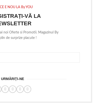
CE E NOU LA By YOU
GISTRAȚI-VĂ LA
EWSLETTER
mai noi Oferte si Promotii. Magazinul By
lin de surprize placute !
URMĂRIȚI-NE