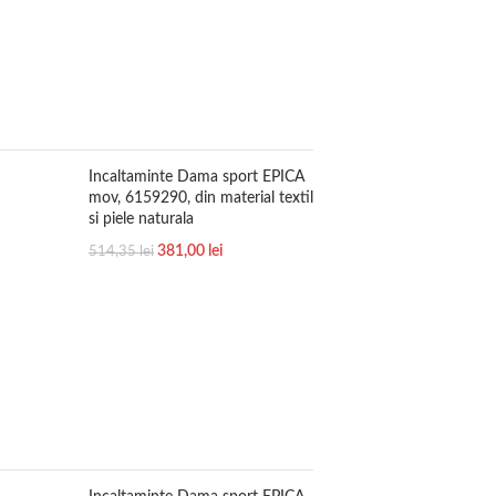
Incaltaminte Dama sport EPICA
mov, 6159290, din material textil
si piele naturala
381,00
lei
514,35
lei