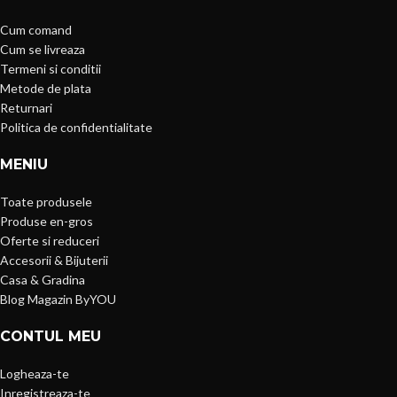
Cum comand
Cum se livreaza
Termeni si conditii
Metode de plata
Returnari
Politica de confidentialitate
MENIU
Toate produsele
Produse en-gros
Oferte si reduceri
Accesorii & Bijuterii
Casa & Gradina
Blog Magazin ByYOU
CONTUL MEU
Logheaza-te
Inregistreaza-te