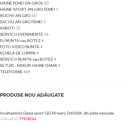
HAINE FEMEI EN-GROS
20
HAINE SPORT AN GRO FEMEI
5
ROCHII AN GRO
10
SACOU AN GRO FEMEI
1
SABOTI
72
SERVICII EVENIMENTE
16
DJ NUNTA sau BOTEZ
4
FOTO VIDEO NUNTA
4
SCHELA DE LUMINI
4
SERVICII NUNTA sau BOTEZ
4
SETURI - MIXURI HAINE DAMA
9
TELEFOANE
469
PRODUSE NOU ADĂUGATE
Incaltaminte Dama sport GEOX maro, D6500A, din piele naturala
779,00
lei
1.051,65
lei