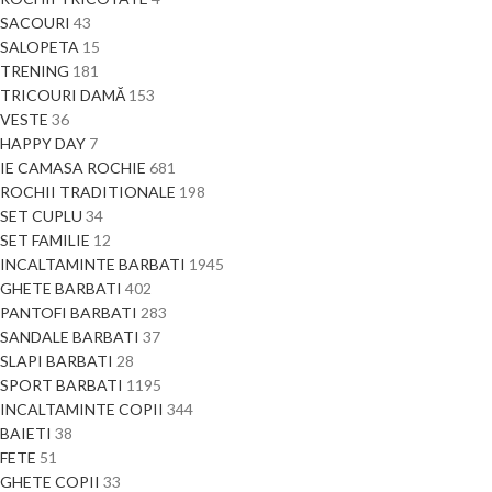
SACOURI
43
SALOPETA
15
TRENING
181
TRICOURI DAMĂ
153
VESTE
36
HAPPY DAY
7
IE CAMASA ROCHIE
681
ROCHII TRADITIONALE
198
SET CUPLU
34
SET FAMILIE
12
INCALTAMINTE BARBATI
1945
GHETE BARBATI
402
PANTOFI BARBATI
283
SANDALE BARBATI
37
SLAPI BARBATI
28
SPORT BARBATI
1195
INCALTAMINTE COPII
344
BAIETI
38
FETE
51
GHETE COPII
33