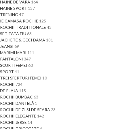
HAINE DE VARA
164
HAINE SPORT
137
TRENING
47
IE CAMASA ROCHIE
125
ROCHII TRADITIONALE
43
SET TATA FIU
63
JACHETE & GECI DAMA
181
JEANSI
69
MARIMI MARI
111
PANTALONI
347
SCURTI FEMEI
60
SPORT
41
TREI SFERTURI FEMEI
10
ROCHII
724
DE PLAJA
115
ROCHII BUMBAC
63
ROCHII DANTELĂ
1
ROCHII DE ZI SI DE SEARA
23
ROCHII ELEGANTE
142
ROCHII JERSE
14
ROCHII TRICOTATE
4