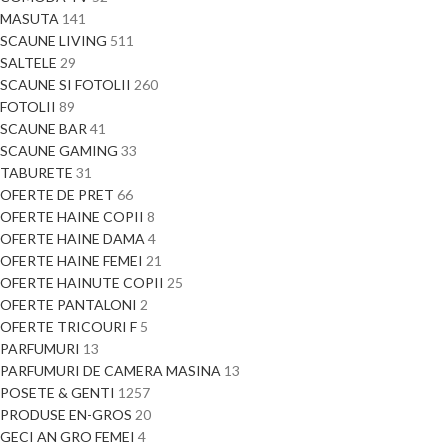
MASUTA
141
SCAUNE LIVING
511
SALTELE
29
SCAUNE SI FOTOLII
260
FOTOLII
89
SCAUNE BAR
41
SCAUNE GAMING
33
TABURETE
31
OFERTE DE PRET
66
OFERTE HAINE COPII
8
OFERTE HAINE DAMA
4
OFERTE HAINE FEMEI
21
OFERTE HAINUTE COPII
25
OFERTE PANTALONI
2
OFERTE TRICOURI F
5
PARFUMURI
13
PARFUMURI DE CAMERA MASINA
13
POSETE & GENTI
1257
PRODUSE EN-GROS
20
GECI AN GRO FEMEI
4