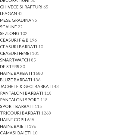
DECORATIUNI
50
GHIVECE SI RAFTURI
65
LEAGAN
42
MESE GRADINA
95
SCAUNE
22
SEZLONG
102
CEASURI F & B
196
CEASURI BARBATI
10
CEASURI FEMEI
101
SMARTWATCH
85
DE STERS
30
HAINE BARBATI
1680
BLUZE BARBATI
136
JACHETE & GECI BARBATI
43
PANTALONI BARBATI
118
PANTALONI SPORT
118
SPORT BARBATI
115
TRICOURI BARBATI
1268
HAINE COPII
645
HAINE BAIETI
196
CAMASI BAIETI
10