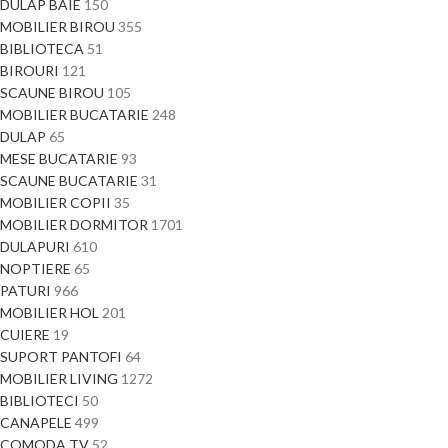
DULAP BAIE
150
MOBILIER BIROU
355
BIBLIOTECA
51
BIROURI
121
SCAUNE BIROU
105
MOBILIER BUCATARIE
248
DULAP
65
MESE BUCATARIE
93
SCAUNE BUCATARIE
31
MOBILIER COPII
35
MOBILIER DORMITOR
1701
DULAPURI
610
NOPTIERE
65
PATURI
966
MOBILIER HOL
201
CUIERE
19
SUPORT PANTOFI
64
MOBILIER LIVING
1272
BIBLIOTECI
50
CANAPELE
499
COMODA TV
52