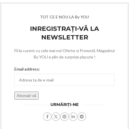
TOT CE E NOU LA By YOU
INREGISTRAȚI-VĂ LA
NEWSLETTER
Fii la curent cu cele mai noi Oferte si Promotii. Magazinul
By YOU e plin de surprize placute !
Email address:
URMĂRIȚI-NE