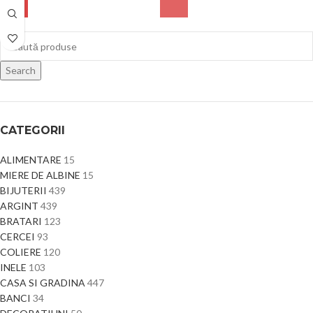
Search
CATEGORII
ALIMENTARE
15
MIERE DE ALBINE
15
BIJUTERII
439
ARGINT
439
BRATARI
123
CERCEI
93
COLIERE
120
INELE
103
CASA SI GRADINA
447
BANCI
34