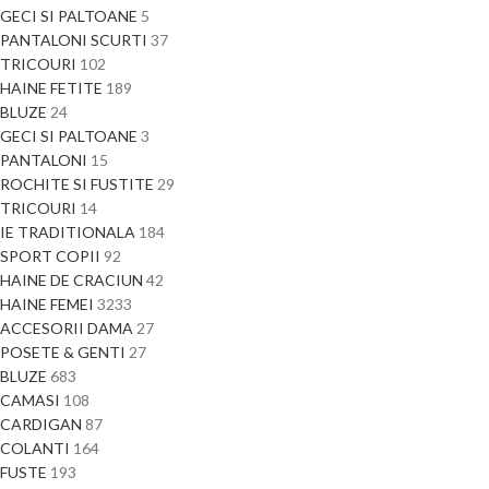
GECI SI PALTOANE
5
PANTALONI SCURTI
37
TRICOURI
102
HAINE FETITE
189
BLUZE
24
GECI SI PALTOANE
3
PANTALONI
15
ROCHITE SI FUSTITE
29
TRICOURI
14
IE TRADITIONALA
184
SPORT COPII
92
HAINE DE CRACIUN
42
HAINE FEMEI
3233
ACCESORII DAMA
27
POSETE & GENTI
27
BLUZE
683
CAMASI
108
CARDIGAN
87
COLANTI
164
FUSTE
193