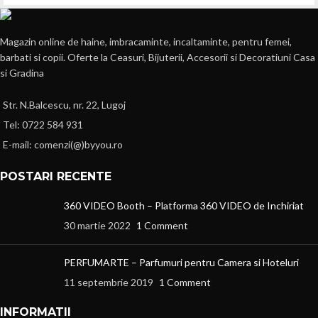
Magazin online de haine, imbracaminte, incaltaminte, pentru femei,
barbati si copii. Oferte la Ceasuri, Bijuterii, Accesorii si Decoratiuni Casa
si Gradina
Str. N.Balcescu, nr. 22, Lugoj
Tel: 0722 584 931
E-mail: comenzi(@)byyou.ro
POSTARI RECENTE
360 VIDEO Booth – Platforma 360 VIDEO de Inchiriat
30 martie 2022
1 Comment
PERFUMARTE – Parfumuri pentru Camera si Hoteluri
11 septembrie 2019
1 Comment
INFORMATII