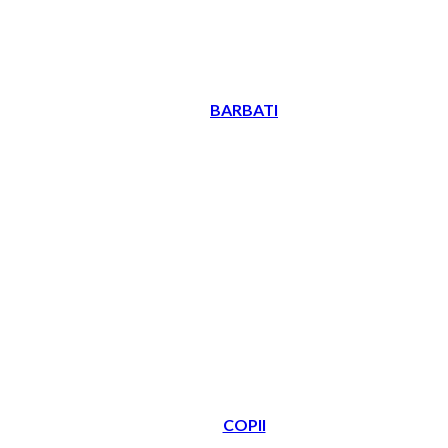
BARBATI
COPII