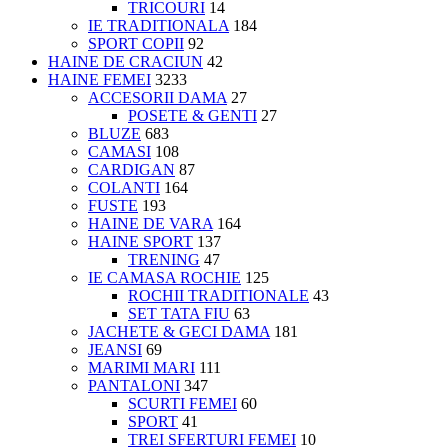
TRICOURI
14
IE TRADITIONALA
184
SPORT COPII
92
HAINE DE CRACIUN
42
HAINE FEMEI
3233
ACCESORII DAMA
27
POSETE & GENTI
27
BLUZE
683
CAMASI
108
CARDIGAN
87
COLANTI
164
FUSTE
193
HAINE DE VARA
164
HAINE SPORT
137
TRENING
47
IE CAMASA ROCHIE
125
ROCHII TRADITIONALE
43
SET TATA FIU
63
JACHETE & GECI DAMA
181
JEANSI
69
MARIMI MARI
111
PANTALONI
347
SCURTI FEMEI
60
SPORT
41
TREI SFERTURI FEMEI
10