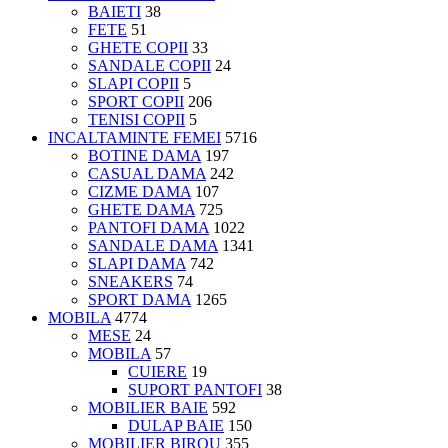
BAIETI
38
FETE
51
GHETE COPII
33
SANDALE COPII
24
SLAPI COPII
5
SPORT COPII
206
TENISI COPII
5
INCALTAMINTE FEMEI
5716
BOTINE DAMA
197
CASUAL DAMA
242
CIZME DAMA
107
GHETE DAMA
725
PANTOFI DAMA
1022
SANDALE DAMA
1341
SLAPI DAMA
742
SNEAKERS
74
SPORT DAMA
1265
MOBILA
4774
MESE
24
MOBILA
57
CUIERE
19
SUPORT PANTOFI
38
MOBILIER BAIE
592
DULAP BAIE
150
MOBILIER BIROU
355