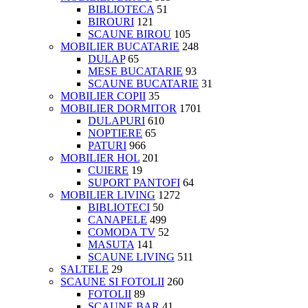
BIBLIOTECA
51
BIROURI
121
SCAUNE BIROU
105
MOBILIER BUCATARIE
248
DULAP
65
MESE BUCATARIE
93
SCAUNE BUCATARIE
31
MOBILIER COPII
35
MOBILIER DORMITOR
1701
DULAPURI
610
NOPTIERE
65
PATURI
966
MOBILIER HOL
201
CUIERE
19
SUPORT PANTOFI
64
MOBILIER LIVING
1272
BIBLIOTECI
50
CANAPELE
499
COMODA TV
52
MASUTA
141
SCAUNE LIVING
511
SALTELE
29
SCAUNE SI FOTOLII
260
FOTOLII
89
SCAUNE BAR
41