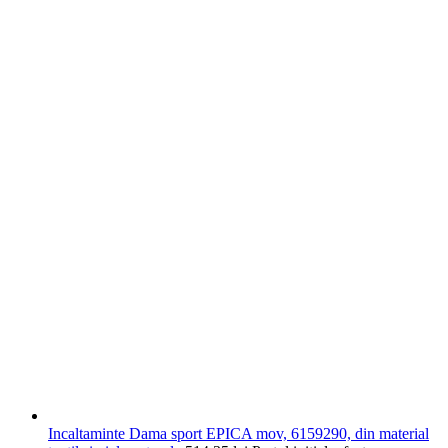
Incaltaminte Dama sport EPICA mov, 6159290, din material