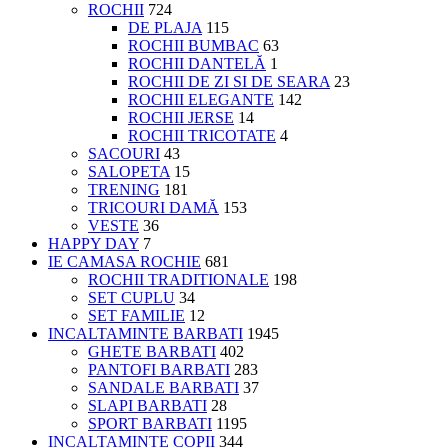
ROCHII
724
DE PLAJA
115
ROCHII BUMBAC
63
ROCHII DANTELĂ
1
ROCHII DE ZI SI DE SEARA
23
ROCHII ELEGANTE
142
ROCHII JERSE
14
ROCHII TRICOTATE
4
SACOURI
43
SALOPETA
15
TRENING
181
TRICOURI DAMĂ
153
VESTE
36
HAPPY DAY
7
IE CAMASA ROCHIE
681
ROCHII TRADITIONALE
198
SET CUPLU
34
SET FAMILIE
12
INCALTAMINTE BARBATI
1945
GHETE BARBATI
402
PANTOFI BARBATI
283
SANDALE BARBATI
37
SLAPI BARBATI
28
SPORT BARBATI
1195
INCALTAMINTE COPII
344