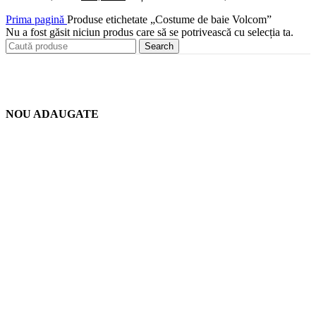
Prima pagină
Produse etichetate „Costume de baie Volcom”
Nu a fost găsit niciun produs care să se potrivească cu selecția ta.
Search
NOU ADAUGATE