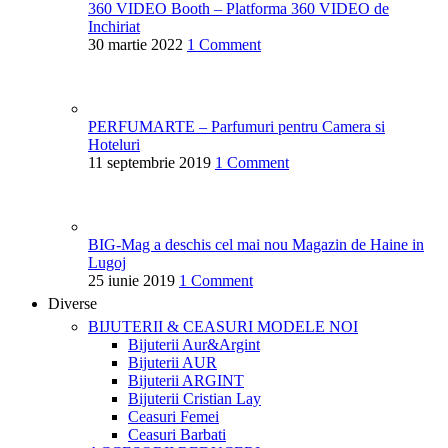
360 VIDEO Booth – Platforma 360 VIDEO de
Inchiriat
30 martie 2022
1 Comment
PERFUMARTE – Parfumuri pentru Camera si
Hoteluri
11 septembrie 2019
1 Comment
BIG-Mag a deschis cel mai nou Magazin de Haine in
Lugoj
25 iunie 2019
1 Comment
Diverse
BIJUTERII & CEASURI
MODELE NOI
Bijuterii Aur&Argint
Bijuterii AUR
Bijuterii ARGINT
Bijuterii Cristian Lay
Ceasuri Femei
Ceasuri Barbati