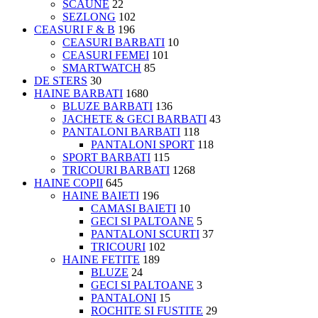
SCAUNE
22
SEZLONG
102
CEASURI F & B
196
CEASURI BARBATI
10
CEASURI FEMEI
101
SMARTWATCH
85
DE STERS
30
HAINE BARBATI
1680
BLUZE BARBATI
136
JACHETE & GECI BARBATI
43
PANTALONI BARBATI
118
PANTALONI SPORT
118
SPORT BARBATI
115
TRICOURI BARBATI
1268
HAINE COPII
645
HAINE BAIETI
196
CAMASI BAIETI
10
GECI SI PALTOANE
5
PANTALONI SCURTI
37
TRICOURI
102
HAINE FETITE
189
BLUZE
24
GECI SI PALTOANE
3
PANTALONI
15
ROCHITE SI FUSTITE
29