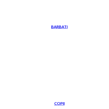
BARBATI
COPII