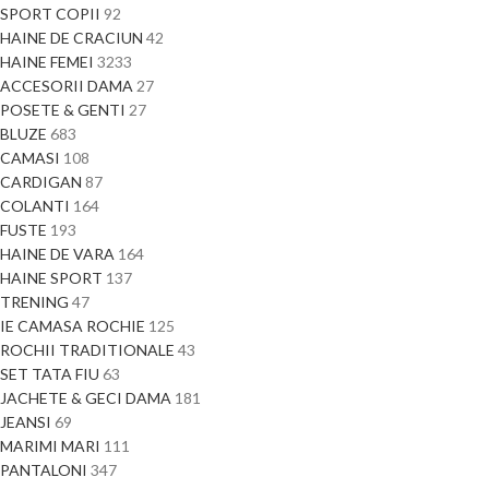
SPORT COPII
92
HAINE DE CRACIUN
42
HAINE FEMEI
3233
ACCESORII DAMA
27
POSETE & GENTI
27
BLUZE
683
CAMASI
108
CARDIGAN
87
COLANTI
164
FUSTE
193
HAINE DE VARA
164
HAINE SPORT
137
TRENING
47
IE CAMASA ROCHIE
125
ROCHII TRADITIONALE
43
SET TATA FIU
63
JACHETE & GECI DAMA
181
JEANSI
69
MARIMI MARI
111
PANTALONI
347