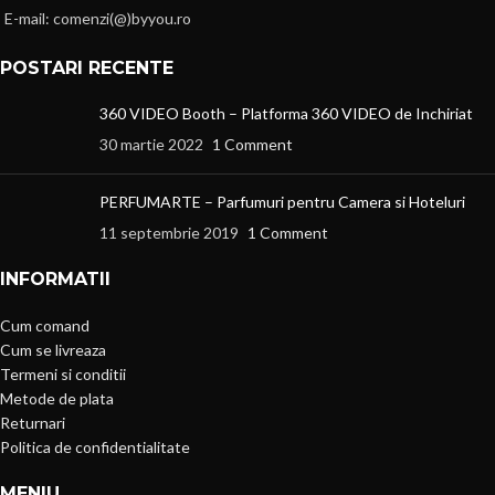
E-mail: comenzi(@)byyou.ro
POSTARI RECENTE
360 VIDEO Booth – Platforma 360 VIDEO de Inchiriat
30 martie 2022
1 Comment
PERFUMARTE – Parfumuri pentru Camera si Hoteluri
11 septembrie 2019
1 Comment
INFORMATII
Cum comand
Cum se livreaza
Termeni si conditii
Metode de plata
Returnari
Politica de confidentialitate
MENIU