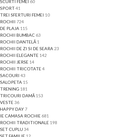
SCURTI FEMEI
60
SPORT
41
TREI SFERTURI FEMEI
10
ROCHII
724
DE PLAJA
115
ROCHII BUMBAC
63
ROCHII DANTELĂ
1
ROCHII DE ZI SI DE SEARA
23
ROCHII ELEGANTE
142
ROCHII JERSE
14
ROCHII TRICOTATE
4
SACOURI
43
SALOPETA
15
TRENING
181
TRICOURI DAMĂ
153
VESTE
36
HAPPY DAY
7
IE CAMASA ROCHIE
681
ROCHII TRADITIONALE
198
SET CUPLU
34
SET FAMILIE
12