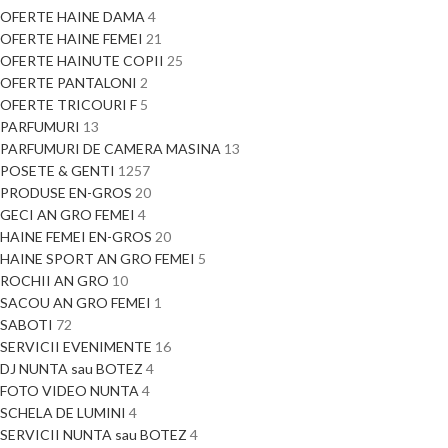
OFERTE HAINE DAMA
4
OFERTE HAINE FEMEI
21
OFERTE HAINUTE COPII
25
OFERTE PANTALONI
2
OFERTE TRICOURI F
5
PARFUMURI
13
PARFUMURI DE CAMERA MASINA
13
POSETE & GENTI
1257
PRODUSE EN-GROS
20
GECI AN GRO FEMEI
4
HAINE FEMEI EN-GROS
20
HAINE SPORT AN GRO FEMEI
5
ROCHII AN GRO
10
SACOU AN GRO FEMEI
1
SABOTI
72
SERVICII EVENIMENTE
16
DJ NUNTA sau BOTEZ
4
FOTO VIDEO NUNTA
4
SCHELA DE LUMINI
4
SERVICII NUNTA sau BOTEZ
4