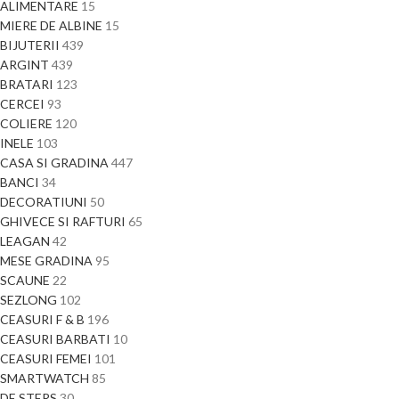
ALIMENTARE
15
MIERE DE ALBINE
15
BIJUTERII
439
ARGINT
439
BRATARI
123
CERCEI
93
COLIERE
120
INELE
103
CASA SI GRADINA
447
BANCI
34
DECORATIUNI
50
GHIVECE SI RAFTURI
65
LEAGAN
42
MESE GRADINA
95
SCAUNE
22
SEZLONG
102
CEASURI F & B
196
CEASURI BARBATI
10
CEASURI FEMEI
101
SMARTWATCH
85
DE STERS
30