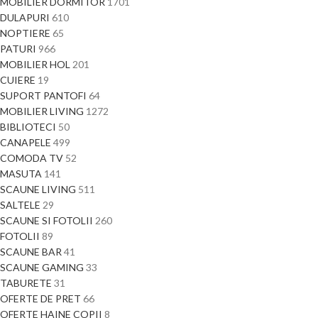
MOBILIER DORMITOR
1701
DULAPURI
610
NOPTIERE
65
PATURI
966
MOBILIER HOL
201
CUIERE
19
SUPORT PANTOFI
64
MOBILIER LIVING
1272
BIBLIOTECI
50
CANAPELE
499
COMODA TV
52
MASUTA
141
SCAUNE LIVING
511
SALTELE
29
SCAUNE SI FOTOLII
260
FOTOLII
89
SCAUNE BAR
41
SCAUNE GAMING
33
TABURETE
31
OFERTE DE PRET
66
OFERTE HAINE COPII
8