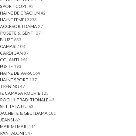
SPORT COPII
92
HAINE DE CRACIUN
42
HAINE FEMEI
3233
ACCESORII DAMA
27
POSETE & GENTI
27
BLUZE
683
CAMASI
108
CARDIGAN
87
COLANTI
164
FUSTE
193
HAINE DE VARA
164
HAINE SPORT
137
TRENING
47
IE CAMASA ROCHIE
125
ROCHII TRADITIONALE
43
SET TATA FIU
63
JACHETE & GECI DAMA
181
JEANSI
69
MARIMI MARI
111
PANTALONI
347