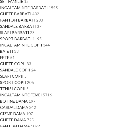
SET FAMILIE
12
INCALTAMINTE BARBATI
1945
GHETE BARBATI
402
PANTOFI BARBATI
283
SANDALE BARBATI
37
SLAPI BARBATI
28
SPORT BARBATI
1195
INCALTAMINTE COPII
344
BAIETI
38
FETE
51
GHETE COPII
33
SANDALE COPII
24
SLAPI COPII
5
SPORT COPII
206
TENISI COPII
5
INCALTAMINTE FEMEI
5716
BOTINE DAMA
197
CASUAL DAMA
242
CIZME DAMA
107
GHETE DAMA
725
PANTOFI DAMA
1022