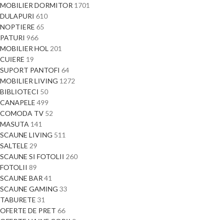
MOBILIER DORMITOR
1701
DULAPURI
610
NOPTIERE
65
PATURI
966
MOBILIER HOL
201
CUIERE
19
SUPORT PANTOFI
64
MOBILIER LIVING
1272
BIBLIOTECI
50
CANAPELE
499
COMODA TV
52
MASUTA
141
SCAUNE LIVING
511
SALTELE
29
SCAUNE SI FOTOLII
260
FOTOLII
89
SCAUNE BAR
41
SCAUNE GAMING
33
TABURETE
31
OFERTE DE PRET
66