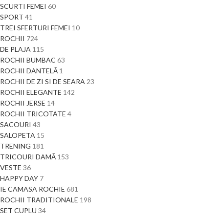
SCURTI FEMEI
60
SPORT
41
TREI SFERTURI FEMEI
10
ROCHII
724
DE PLAJA
115
ROCHII BUMBAC
63
ROCHII DANTELĂ
1
ROCHII DE ZI SI DE SEARA
23
ROCHII ELEGANTE
142
ROCHII JERSE
14
ROCHII TRICOTATE
4
SACOURI
43
SALOPETA
15
TRENING
181
TRICOURI DAMĂ
153
VESTE
36
HAPPY DAY
7
IE CAMASA ROCHIE
681
ROCHII TRADITIONALE
198
SET CUPLU
34