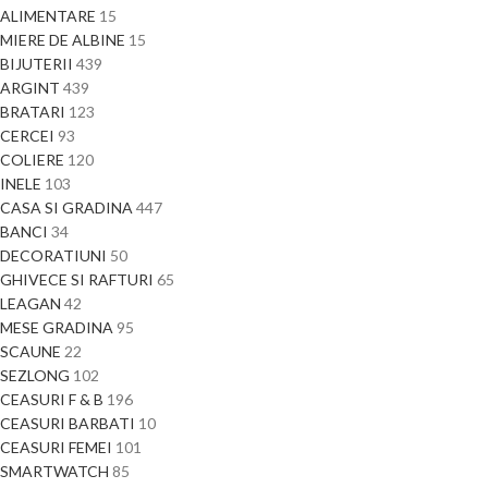
ALIMENTARE
15
MIERE DE ALBINE
15
BIJUTERII
439
ARGINT
439
BRATARI
123
CERCEI
93
COLIERE
120
INELE
103
CASA SI GRADINA
447
BANCI
34
DECORATIUNI
50
GHIVECE SI RAFTURI
65
LEAGAN
42
MESE GRADINA
95
SCAUNE
22
SEZLONG
102
CEASURI F & B
196
CEASURI BARBATI
10
CEASURI FEMEI
101
SMARTWATCH
85