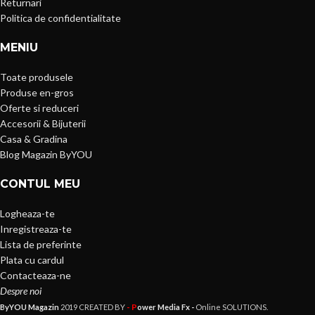
Returnari
Politica de confidentialitate
MENIU
Toate produsele
Produse en-gros
Oferte si reduceri
Accesorii & Bijuterii
Casa & Gradina
Blog Magazin ByYOU
CONTUL MEU
Logheaza-te
Inregistreaza-te
Lista de preferinte
Plata cu cardul
Contacteaza-ne
Despre noi
- P
ByYOU Magazin
2019 CREATED BY
ower Media Fx -
Online SOLUTIONS.