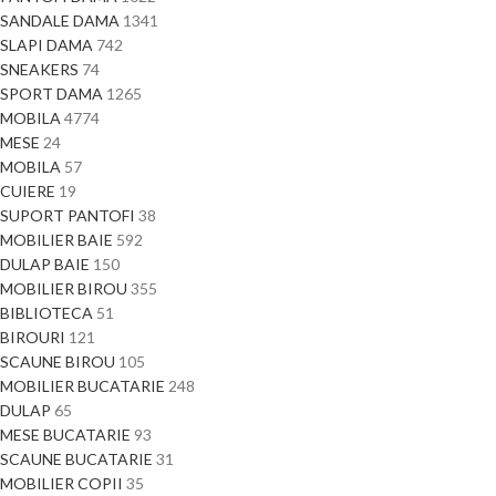
SANDALE DAMA
1341
SLAPI DAMA
742
SNEAKERS
74
SPORT DAMA
1265
MOBILA
4774
MESE
24
MOBILA
57
CUIERE
19
SUPORT PANTOFI
38
MOBILIER BAIE
592
DULAP BAIE
150
MOBILIER BIROU
355
BIBLIOTECA
51
BIROURI
121
SCAUNE BIROU
105
MOBILIER BUCATARIE
248
DULAP
65
MESE BUCATARIE
93
SCAUNE BUCATARIE
31
MOBILIER COPII
35