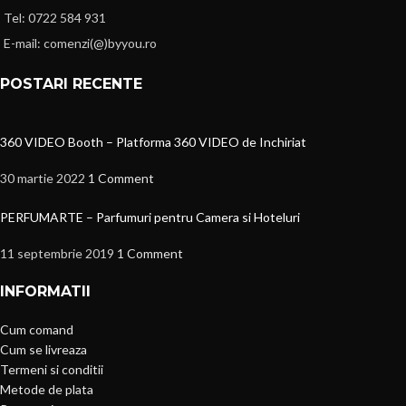
Tel: 0722 584 931
E-mail: comenzi(@)byyou.ro
POSTARI RECENTE
360 VIDEO Booth – Platforma 360 VIDEO de Inchiriat
30 martie 2022
1 Comment
PERFUMARTE – Parfumuri pentru Camera si Hoteluri
11 septembrie 2019
1 Comment
INFORMATII
Cum comand
Cum se livreaza
Termeni si conditii
Metode de plata