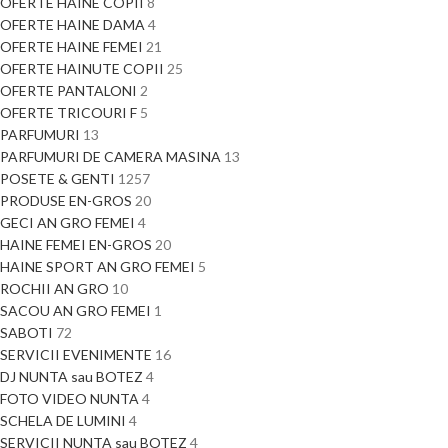
OFERTE HAINE COPII
8
OFERTE HAINE DAMA
4
OFERTE HAINE FEMEI
21
OFERTE HAINUTE COPII
25
OFERTE PANTALONI
2
OFERTE TRICOURI F
5
PARFUMURI
13
PARFUMURI DE CAMERA MASINA
13
POSETE & GENTI
1257
PRODUSE EN-GROS
20
GECI AN GRO FEMEI
4
HAINE FEMEI EN-GROS
20
HAINE SPORT AN GRO FEMEI
5
ROCHII AN GRO
10
SACOU AN GRO FEMEI
1
SABOTI
72
SERVICII EVENIMENTE
16
DJ NUNTA sau BOTEZ
4
FOTO VIDEO NUNTA
4
SCHELA DE LUMINI
4
SERVICII NUNTA sau BOTEZ
4