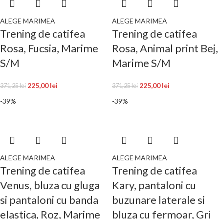
ALEGE MARIMEA
ALEGE MARIMEA
Trening de catifea
Trening de catifea
Rosa, Fucsia, Marime
Rosa, Animal print Bej,
S/M
Marime S/M
225,00
lei
225,00
lei
371,25
lei
371,25
lei
-39%
-39%
ALEGE MARIMEA
ALEGE MARIMEA
Trening de catifea
Trening de catifea
Venus, bluza cu gluga
Kary, pantaloni cu
si pantaloni cu banda
buzunare laterale si
elastica, Roz, Marime
bluza cu fermoar, Gri