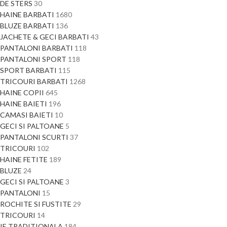
DE STERS
30
HAINE BARBATI
1680
BLUZE BARBATI
136
JACHETE & GECI BARBATI
43
PANTALONI BARBATI
118
PANTALONI SPORT
118
SPORT BARBATI
115
TRICOURI BARBATI
1268
HAINE COPII
645
HAINE BAIETI
196
CAMASI BAIETI
10
GECI SI PALTOANE
5
PANTALONI SCURTI
37
TRICOURI
102
HAINE FETITE
189
BLUZE
24
GECI SI PALTOANE
3
PANTALONI
15
ROCHITE SI FUSTITE
29
TRICOURI
14
IE TRADITIONALA
184