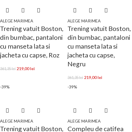
ALEGE MARIMEA
ALEGE MARIMEA
Trening vatuit Boston,
Trening vatuit Boston,
din bumbac, pantaloni
din bumbac, pantaloni
cu manseta lata si
cu manseta lata si
jacheta cu capse, Roz
jacheta cu capse,
Negru
219,00
lei
361,35
lei
219,00
lei
361,35
lei
-39%
-39%
ALEGE MARIMEA
ALEGE MARIMEA
Trening vatuit Boston,
Compleu de catifea