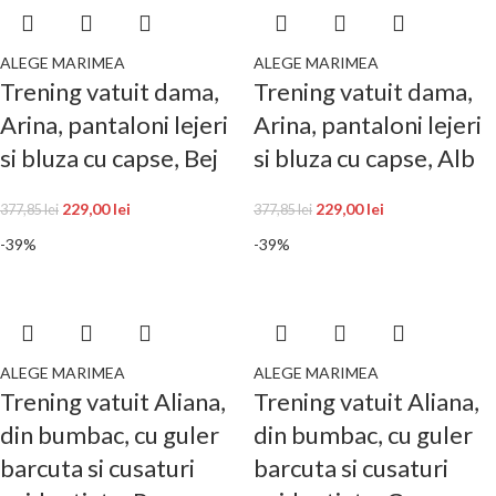
ALEGE MARIMEA
ALEGE MARIMEA
Trening vatuit dama,
Trening vatuit dama,
Arina, pantaloni lejeri
Arina, pantaloni lejeri
si bluza cu capse, Bej
si bluza cu capse, Alb
229,00
lei
229,00
lei
377,85
lei
377,85
lei
-39%
-39%
ALEGE MARIMEA
ALEGE MARIMEA
Trening vatuit Aliana,
Trening vatuit Aliana,
din bumbac, cu guler
din bumbac, cu guler
barcuta si cusaturi
barcuta si cusaturi