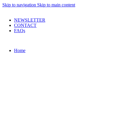
Skip to navigation
Skip to main content
PRODUSE DE CALITATE LA PRETURI DECENTE !
NEWSLETTER
CONTACT
FAQs
Home