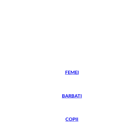
FEMEI
BARBATI
COPII