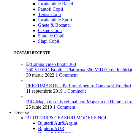
Incaltaminte Baieti
Pantofi Copii
Tenisi Copii
Incaltaminte Sport
Ghete & Bocanci
Cizme Copii
Sandale Copii
Slapi Copii
POSTARI RECENTE
360 VIDEO Booth – Platforma 360 VIDEO de Inchiriat
30 martie 2022
1 Comment
PERFUMARTE – Parfumuri pentru Camera si Hoteluri
11 septembrie 2019
1 Comment
BIG-Mag a deschis cel mai nou Magazin de Haine in Lu
25 iunie 2019
1 Comment
Diverse
BIJUTERII & CEASURI
MODELE NOI
Bijuterii Aur&Argint
Bijuterii AUR