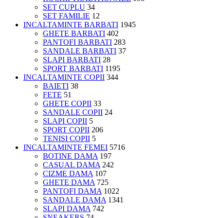
SET CUPLU
34
SET FAMILIE
12
INCALTAMINTE BARBATI
1945
GHETE BARBATI
402
PANTOFI BARBATI
283
SANDALE BARBATI
37
SLAPI BARBATI
28
SPORT BARBATI
1195
INCALTAMINTE COPII
344
BAIETI
38
FETE
51
GHETE COPII
33
SANDALE COPII
24
SLAPI COPII
5
SPORT COPII
206
TENISI COPII
5
INCALTAMINTE FEMEI
5716
BOTINE DAMA
197
CASUAL DAMA
242
CIZME DAMA
107
GHETE DAMA
725
PANTOFI DAMA
1022
SANDALE DAMA
1341
SLAPI DAMA
742
SNEAKERS
74