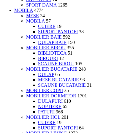
SPORT DAMA
1265
MOBILA
4774
MESE
24
MOBILA
57
CUIERE
19
SUPORT PANTOFI
38
MOBILIER BAIE
592
DULAP BAIE
150
MOBILIER BIROU
355
BIBLIOTECA
51
BIROURI
121
SCAUNE BIROU
105
MOBILIER BUCATARIE
248
DULAP
65
MESE BUCATARIE
93
SCAUNE BUCATARIE
31
MOBILIER COPII
35
MOBILIER DORMITOR
1701
DULAPURI
610
NOPTIERE
65
PATURI
966
MOBILIER HOL
201
CUIERE
19
SUPORT PANTOFI
64