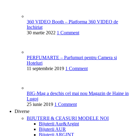
360 VIDEO Booth – Platforma 360 VIDEO de
Inchiriat
30 martie 2022
1 Comment
PERFUMARTE – Parfumuri pentru Camera si
Hoteluri
11 septembrie 2019
1 Comment
BIG-Mag a deschis cel mai nou Magazin de Haine in
Lugoj
25 iunie 2019
1 Comment
Diverse
BIJUTERII & CEASURI
MODELE NOI
Bijuterii Aur&Argint
Bijuterii AUR
Bijuterii ARGINT