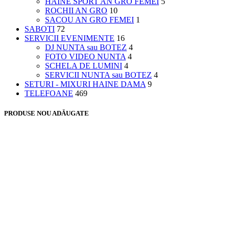
HAINE SPORT AN GRO FEMEI
5
ROCHII AN GRO
10
SACOU AN GRO FEMEI
1
SABOTI
72
SERVICII EVENIMENTE
16
DJ NUNTA sau BOTEZ
4
FOTO VIDEO NUNTA
4
SCHELA DE LUMINI
4
SERVICII NUNTA sau BOTEZ
4
SETURI - MIXURI HAINE DAMA
9
TELEFOANE
469
PRODUSE NOU ADĂUGATE