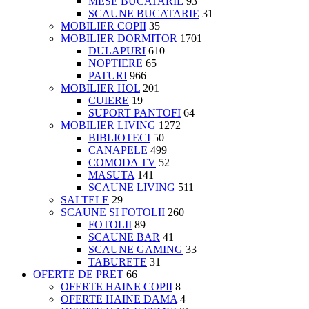
MESE BUCATARIE
93
SCAUNE BUCATARIE
31
MOBILIER COPII
35
MOBILIER DORMITOR
1701
DULAPURI
610
NOPTIERE
65
PATURI
966
MOBILIER HOL
201
CUIERE
19
SUPORT PANTOFI
64
MOBILIER LIVING
1272
BIBLIOTECI
50
CANAPELE
499
COMODA TV
52
MASUTA
141
SCAUNE LIVING
511
SALTELE
29
SCAUNE SI FOTOLII
260
FOTOLII
89
SCAUNE BAR
41
SCAUNE GAMING
33
TABURETE
31
OFERTE DE PRET
66
OFERTE HAINE COPII
8
OFERTE HAINE DAMA
4