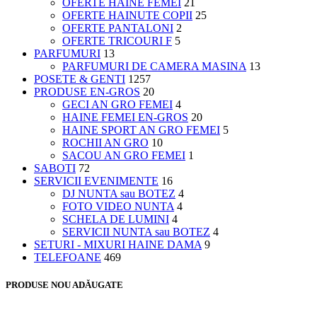
OFERTE HAINE FEMEI
21
OFERTE HAINUTE COPII
25
OFERTE PANTALONI
2
OFERTE TRICOURI F
5
PARFUMURI
13
PARFUMURI DE CAMERA MASINA
13
POSETE & GENTI
1257
PRODUSE EN-GROS
20
GECI AN GRO FEMEI
4
HAINE FEMEI EN-GROS
20
HAINE SPORT AN GRO FEMEI
5
ROCHII AN GRO
10
SACOU AN GRO FEMEI
1
SABOTI
72
SERVICII EVENIMENTE
16
DJ NUNTA sau BOTEZ
4
FOTO VIDEO NUNTA
4
SCHELA DE LUMINI
4
SERVICII NUNTA sau BOTEZ
4
SETURI - MIXURI HAINE DAMA
9
TELEFOANE
469
PRODUSE NOU ADĂUGATE