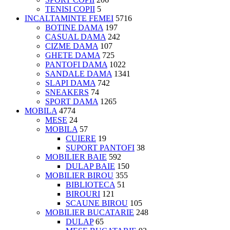
TENISI COPII
5
INCALTAMINTE FEMEI
5716
BOTINE DAMA
197
CASUAL DAMA
242
CIZME DAMA
107
GHETE DAMA
725
PANTOFI DAMA
1022
SANDALE DAMA
1341
SLAPI DAMA
742
SNEAKERS
74
SPORT DAMA
1265
MOBILA
4774
MESE
24
MOBILA
57
CUIERE
19
SUPORT PANTOFI
38
MOBILIER BAIE
592
DULAP BAIE
150
MOBILIER BIROU
355
BIBLIOTECA
51
BIROURI
121
SCAUNE BIROU
105
MOBILIER BUCATARIE
248
DULAP
65