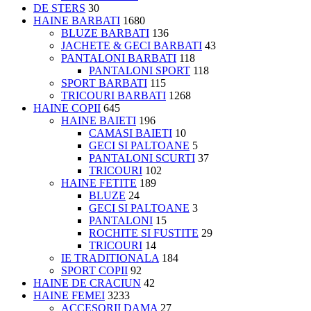
DE STERS
30
HAINE BARBATI
1680
BLUZE BARBATI
136
JACHETE & GECI BARBATI
43
PANTALONI BARBATI
118
PANTALONI SPORT
118
SPORT BARBATI
115
TRICOURI BARBATI
1268
HAINE COPII
645
HAINE BAIETI
196
CAMASI BAIETI
10
GECI SI PALTOANE
5
PANTALONI SCURTI
37
TRICOURI
102
HAINE FETITE
189
BLUZE
24
GECI SI PALTOANE
3
PANTALONI
15
ROCHITE SI FUSTITE
29
TRICOURI
14
IE TRADITIONALA
184
SPORT COPII
92
HAINE DE CRACIUN
42
HAINE FEMEI
3233
ACCESORII DAMA
27