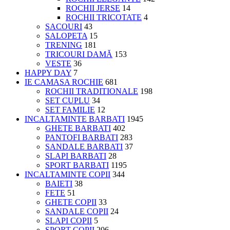
ROCHII JERSE
14
ROCHII TRICOTATE
4
SACOURI
43
SALOPETA
15
TRENING
181
TRICOURI DAMĂ
153
VESTE
36
HAPPY DAY
7
IE CAMASA ROCHIE
681
ROCHII TRADITIONALE
198
SET CUPLU
34
SET FAMILIE
12
INCALTAMINTE BARBATI
1945
GHETE BARBATI
402
PANTOFI BARBATI
283
SANDALE BARBATI
37
SLAPI BARBATI
28
SPORT BARBATI
1195
INCALTAMINTE COPII
344
BAIETI
38
FETE
51
GHETE COPII
33
SANDALE COPII
24
SLAPI COPII
5
SPORT COPII
206