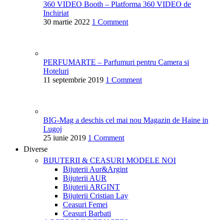
360 VIDEO Booth – Platforma 360 VIDEO de
Inchiriat
30 martie 2022
1 Comment
PERFUMARTE – Parfumuri pentru Camera si
Hoteluri
11 septembrie 2019
1 Comment
BIG-Mag a deschis cel mai nou Magazin de Haine in
Lugoj
25 iunie 2019
1 Comment
Diverse
BIJUTERII & CEASURI
MODELE NOI
Bijuterii Aur&Argint
Bijuterii AUR
Bijuterii ARGINT
Bijuterii Cristian Lay
Ceasuri Femei
Ceasuri Barbati