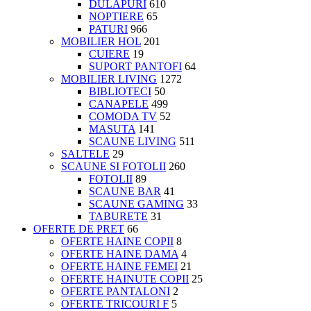
DULAPURI
610
NOPTIERE
65
PATURI
966
MOBILIER HOL
201
CUIERE
19
SUPORT PANTOFI
64
MOBILIER LIVING
1272
BIBLIOTECI
50
CANAPELE
499
COMODA TV
52
MASUTA
141
SCAUNE LIVING
511
SALTELE
29
SCAUNE SI FOTOLII
260
FOTOLII
89
SCAUNE BAR
41
SCAUNE GAMING
33
TABURETE
31
OFERTE DE PRET
66
OFERTE HAINE COPII
8
OFERTE HAINE DAMA
4
OFERTE HAINE FEMEI
21
OFERTE HAINUTE COPII
25
OFERTE PANTALONI
2
OFERTE TRICOURI F
5