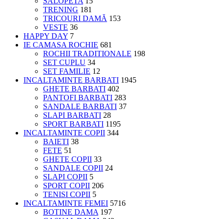
SALOPETA
15
TRENING
181
TRICOURI DAMĂ
153
VESTE
36
HAPPY DAY
7
IE CAMASA ROCHIE
681
ROCHII TRADITIONALE
198
SET CUPLU
34
SET FAMILIE
12
INCALTAMINTE BARBATI
1945
GHETE BARBATI
402
PANTOFI BARBATI
283
SANDALE BARBATI
37
SLAPI BARBATI
28
SPORT BARBATI
1195
INCALTAMINTE COPII
344
BAIETI
38
FETE
51
GHETE COPII
33
SANDALE COPII
24
SLAPI COPII
5
SPORT COPII
206
TENISI COPII
5
INCALTAMINTE FEMEI
5716
BOTINE DAMA
197