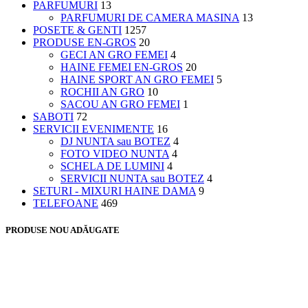
PARFUMURI
13
PARFUMURI DE CAMERA MASINA
13
POSETE & GENTI
1257
PRODUSE EN-GROS
20
GECI AN GRO FEMEI
4
HAINE FEMEI EN-GROS
20
HAINE SPORT AN GRO FEMEI
5
ROCHII AN GRO
10
SACOU AN GRO FEMEI
1
SABOTI
72
SERVICII EVENIMENTE
16
DJ NUNTA sau BOTEZ
4
FOTO VIDEO NUNTA
4
SCHELA DE LUMINI
4
SERVICII NUNTA sau BOTEZ
4
SETURI - MIXURI HAINE DAMA
9
TELEFOANE
469
PRODUSE NOU ADĂUGATE