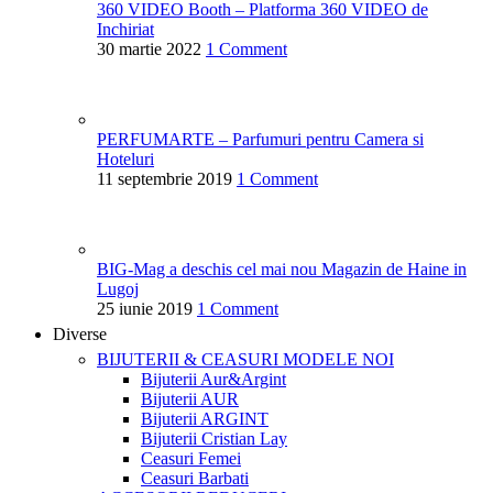
360 VIDEO Booth – Platforma 360 VIDEO de
Inchiriat
30 martie 2022
1 Comment
PERFUMARTE – Parfumuri pentru Camera si
Hoteluri
11 septembrie 2019
1 Comment
BIG-Mag a deschis cel mai nou Magazin de Haine in
Lugoj
25 iunie 2019
1 Comment
Diverse
BIJUTERII & CEASURI
MODELE NOI
Bijuterii Aur&Argint
Bijuterii AUR
Bijuterii ARGINT
Bijuterii Cristian Lay
Ceasuri Femei
Ceasuri Barbati