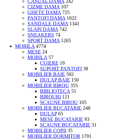
CASUAL DAMA
242
CIZME DAMA
107
GHETE DAMA
725
PANTOFI DAMA
1022
SANDALE DAMA
1341
SLAPI DAMA
742
SNEAKERS
74
SPORT DAMA
1265
MOBILA
4774
MESE
24
MOBILA
57
CUIERE
19
SUPORT PANTOFI
38
MOBILIER BAIE
592
DULAP BAIE
150
MOBILIER BIROU
355
BIBLIOTECA
51
BIROURI
121
SCAUNE BIROU
105
MOBILIER BUCATARIE
248
DULAP
65
MESE BUCATARIE
93
SCAUNE BUCATARIE
31
MOBILIER COPII
35
MOBILIER DORMITOR
1701