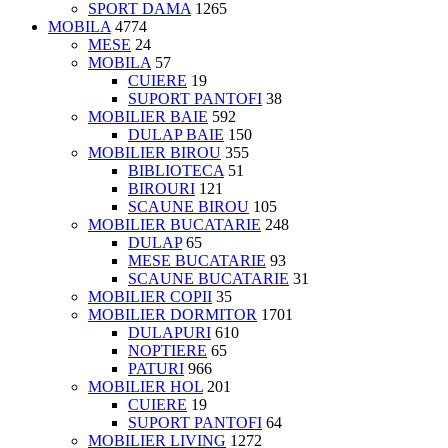
SPORT DAMA
1265
MOBILA
4774
MESE
24
MOBILA
57
CUIERE
19
SUPORT PANTOFI
38
MOBILIER BAIE
592
DULAP BAIE
150
MOBILIER BIROU
355
BIBLIOTECA
51
BIROURI
121
SCAUNE BIROU
105
MOBILIER BUCATARIE
248
DULAP
65
MESE BUCATARIE
93
SCAUNE BUCATARIE
31
MOBILIER COPII
35
MOBILIER DORMITOR
1701
DULAPURI
610
NOPTIERE
65
PATURI
966
MOBILIER HOL
201
CUIERE
19
SUPORT PANTOFI
64
MOBILIER LIVING
1272