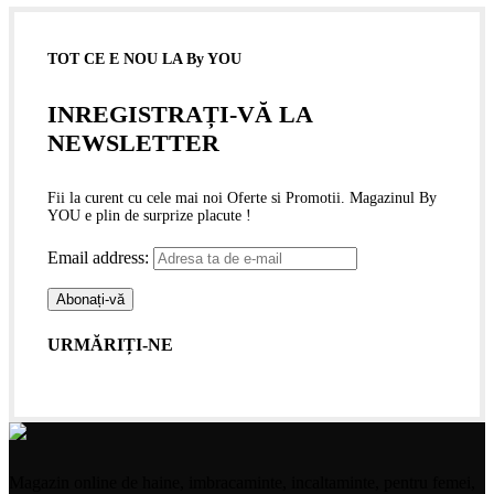
TOT CE E NOU LA By YOU
INREGISTRAȚI-VĂ LA
NEWSLETTER
Fii la curent cu cele mai noi Oferte si Promotii. Magazinul By
YOU e plin de surprize placute !
Email address:
URMĂRIȚI-NE
Magazin online de haine, imbracaminte, incaltaminte, pentru femei,