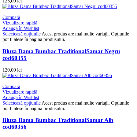
125,00
lei
Compară
Vizualizare rapidă
Adaugă în Wishlist
Selectează opțiunile
Acest produs are mai multe variații. Opțiunile
pot fi alese în pagina produsului.
Bluza Dama Bumbac TraditionalSamar Negru
cod60355
120,00
lei
Compară
Vizualizare rapidă
Adaugă în Wishlist
Selectează opțiunile
Acest produs are mai multe variații. Opțiunile
pot fi alese în pagina produsului.
Bluza Dama Bumbac TraditionalSamar Alb
cod60356