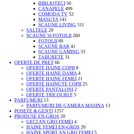
BIBLIOTECI
50
CANAPELE
499
COMODA TV
52
MASUTA
141
SCAUNE LIVING
511
SALTELE
29
SCAUNE SI FOTOLII
260
FOTOLII
89
SCAUNE BAR
41
SCAUNE GAMING
33
TABURETE
31
OFERTE DE PRET
66
OFERTE HAINE COPII
8
OFERTE HAINE DAMA
4
OFERTE HAINE FEMEI
21
OFERTE HAINUTE COPII
25
OFERTE PANTALONI
2
OFERTE TRICOURI F
5
PARFUMURI
13
PARFUMURI DE CAMERA MASINA
13
POSETE & GENTI
1257
PRODUSE EN-GROS
20
GECI AN GRO FEMEI
4
HAINE FEMEI EN-GROS
20
HAINE SPORT AN GRO FEMEI
5