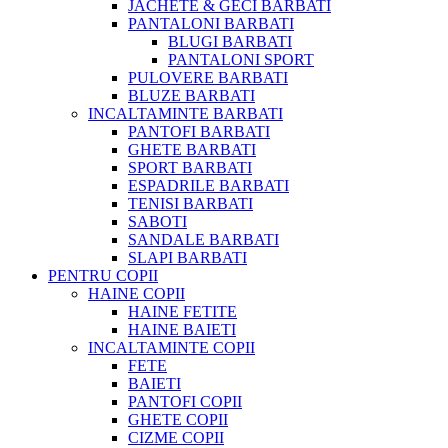
JACHETE & GECI BARBATI
PANTALONI BARBATI
BLUGI BARBATI
PANTALONI SPORT
PULOVERE BARBATI
BLUZE BARBATI
INCALTAMINTE BARBATI
PANTOFI BARBATI
GHETE BARBATI
SPORT BARBATI
ESPADRILE BARBATI
TENISI BARBATI
SABOTI
SANDALE BARBATI
SLAPI BARBATI
PENTRU COPII
HAINE COPII
HAINE FETITE
HAINE BAIETI
INCALTAMINTE COPII
FETE
BAIETI
PANTOFI COPII
GHETE COPII
CIZME COPII