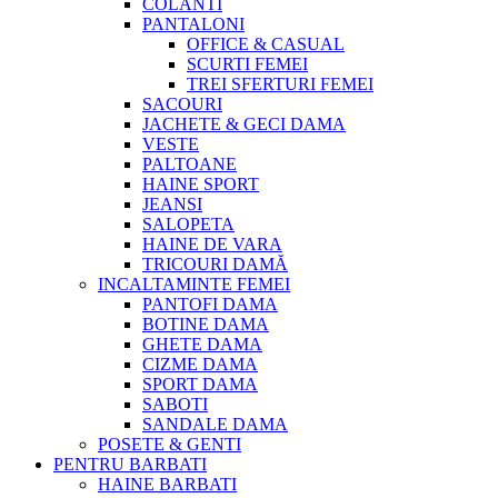
COLANTI
PANTALONI
OFFICE & CASUAL
SCURTI FEMEI
TREI SFERTURI FEMEI
SACOURI
JACHETE & GECI DAMA
VESTE
PALTOANE
HAINE SPORT
JEANSI
SALOPETA
HAINE DE VARA
TRICOURI DAMĂ
INCALTAMINTE FEMEI
PANTOFI DAMA
BOTINE DAMA
GHETE DAMA
CIZME DAMA
SPORT DAMA
SABOTI
SANDALE DAMA
POSETE & GENTI
PENTRU BARBATI
HAINE BARBATI