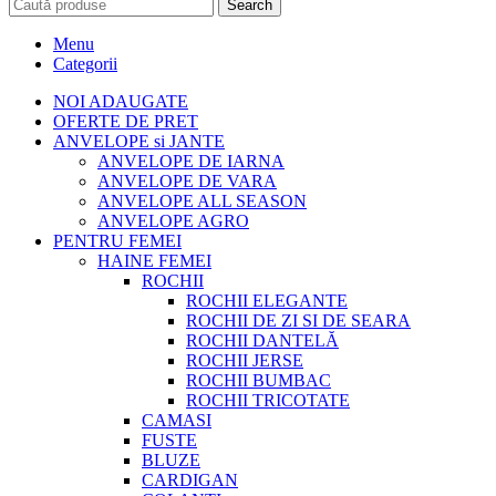
Search
Menu
Categorii
NOI ADAUGATE
OFERTE DE PRET
ANVELOPE si JANTE
ANVELOPE DE IARNA
ANVELOPE DE VARA
ANVELOPE ALL SEASON
ANVELOPE AGRO
PENTRU FEMEI
HAINE FEMEI
ROCHII
ROCHII ELEGANTE
ROCHII DE ZI SI DE SEARA
ROCHII DANTELĂ
ROCHII JERSE
ROCHII BUMBAC
ROCHII TRICOTATE
CAMASI
FUSTE
BLUZE
CARDIGAN