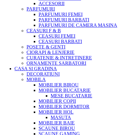
ACCESORII
PARFUMURI
PARFUMURI FEMEI
PARFUMURI BARBATI
PARFUMURI DE CAMERA MASINA
CEASURI F & B
CEASURI FEMEI
CEASURI BARBATI
POSETE & GENTI
CIORAPI & LENJERIE
CURATENIE & INTRETINERE
ORNAMENTE SARBATORI
CASA SI GRADINA
DECORATIUNI
MOBILA
MOBILIER BIROU
MOBILIER BUCATARIE
MESE BUCATARIE
MOBILIER COPII
MOBILIER DORMITOR
MOBILIER HOL
MASUTA
MOBILIER BAIE
SCAUNE BIROU
SCAUNE GAMING