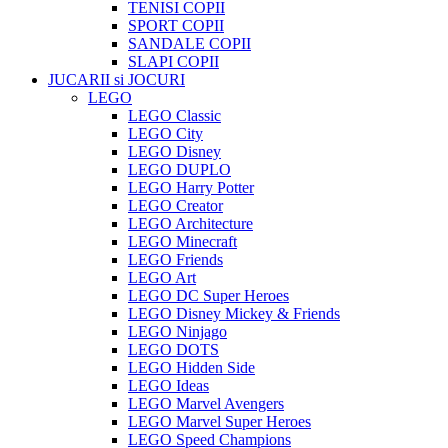
TENISI COPII
SPORT COPII
SANDALE COPII
SLAPI COPII
JUCARII si JOCURI
LEGO
LEGO Classic
LEGO City
LEGO Disney
LEGO DUPLO
LEGO Harry Potter
LEGO Creator
LEGO Architecture
LEGO Minecraft
LEGO Friends
LEGO Art
LEGO DC Super Heroes
LEGO Disney Mickey & Friends
LEGO Ninjago
LEGO DOTS
LEGO Hidden Side
LEGO Ideas
LEGO Marvel Avengers
LEGO Marvel Super Heroes
LEGO Speed Champions