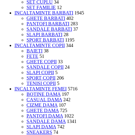
SET CUPLU
34
SET FAMILIE
12
INCALTAMINTE BARBATI
1945
GHETE BARBATI
402
PANTOFI BARBATI
283
SANDALE BARBATI
37
SLAPI BARBATI
28
SPORT BARBATI
1195
INCALTAMINTE COPII
344
BAIETI
38
FETE
51
GHETE COPII
33
SANDALE COPII
24
SLAPI COPII
5
SPORT COPII
206
TENISI COPII
5
INCALTAMINTE FEMEI
5716
BOTINE DAMA
197
CASUAL DAMA
242
CIZME DAMA
107
GHETE DAMA
725
PANTOFI DAMA
1022
SANDALE DAMA
1341
SLAPI DAMA
742
SNEAKERS
74