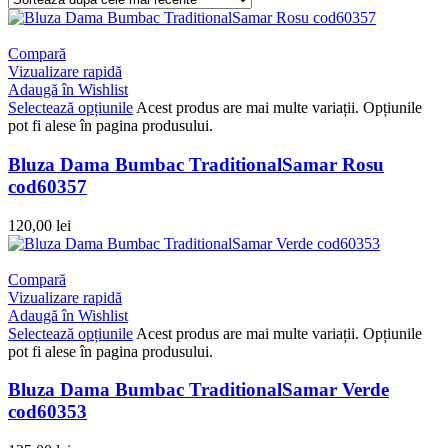
Compară
Vizualizare rapidă
Adaugă în Wishlist
Selectează opțiunile
Acest produs are mai multe variații. Opțiunile
pot fi alese în pagina produsului.
Bluza Dama Bumbac TraditionalSamar Rosu
cod60357
120,00
lei
Compară
Vizualizare rapidă
Adaugă în Wishlist
Selectează opțiunile
Acest produs are mai multe variații. Opțiunile
pot fi alese în pagina produsului.
Bluza Dama Bumbac TraditionalSamar Verde
cod60353