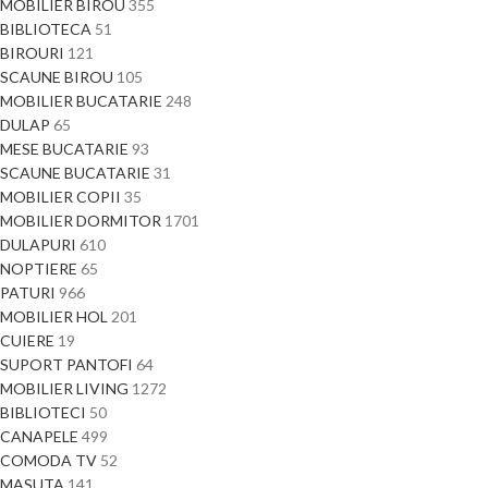
MOBILIER BIROU
355
BIBLIOTECA
51
BIROURI
121
SCAUNE BIROU
105
MOBILIER BUCATARIE
248
DULAP
65
MESE BUCATARIE
93
SCAUNE BUCATARIE
31
MOBILIER COPII
35
MOBILIER DORMITOR
1701
DULAPURI
610
NOPTIERE
65
PATURI
966
MOBILIER HOL
201
CUIERE
19
SUPORT PANTOFI
64
MOBILIER LIVING
1272
BIBLIOTECI
50
CANAPELE
499
COMODA TV
52
MASUTA
141