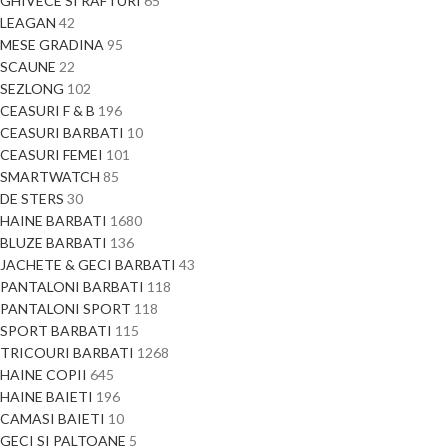
GHIVECE SI RAFTURI
65
LEAGAN
42
MESE GRADINA
95
SCAUNE
22
SEZLONG
102
CEASURI F & B
196
CEASURI BARBATI
10
CEASURI FEMEI
101
SMARTWATCH
85
DE STERS
30
HAINE BARBATI
1680
BLUZE BARBATI
136
JACHETE & GECI BARBATI
43
PANTALONI BARBATI
118
PANTALONI SPORT
118
SPORT BARBATI
115
TRICOURI BARBATI
1268
HAINE COPII
645
HAINE BAIETI
196
CAMASI BAIETI
10
GECI SI PALTOANE
5