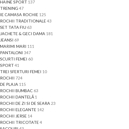
HAINE SPORT
137
TRENING
47
IE CAMASA ROCHIE
125
ROCHII TRADITIONALE
43
SET TATA FIU
63
JACHETE & GECI DAMA
181
JEANSI
69
MARIMI MARI
111
PANTALONI
347
SCURTI FEMEI
60
SPORT
41
TREI SFERTURI FEMEI
10
ROCHII
724
DE PLAJA
115
ROCHII BUMBAC
63
ROCHII DANTELĂ
1
ROCHII DE ZI SI DE SEARA
23
ROCHII ELEGANTE
142
ROCHII JERSE
14
ROCHII TRICOTATE
4
SACOURI
43