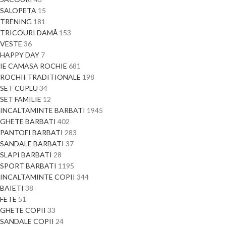
SALOPETA
15
TRENING
181
TRICOURI DAMĂ
153
VESTE
36
HAPPY DAY
7
IE CAMASA ROCHIE
681
ROCHII TRADITIONALE
198
SET CUPLU
34
SET FAMILIE
12
INCALTAMINTE BARBATI
1945
GHETE BARBATI
402
PANTOFI BARBATI
283
SANDALE BARBATI
37
SLAPI BARBATI
28
SPORT BARBATI
1195
INCALTAMINTE COPII
344
BAIETI
38
FETE
51
GHETE COPII
33
SANDALE COPII
24