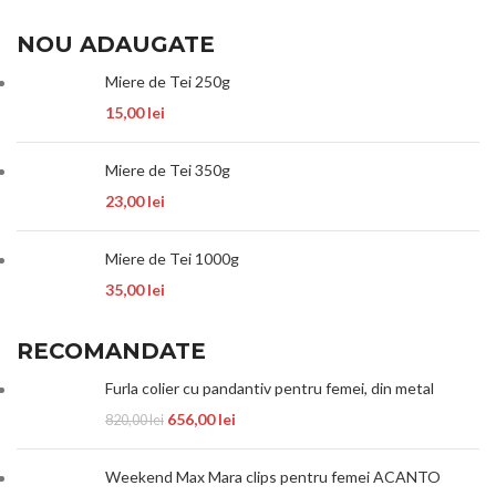
NOU ADAUGATE
Miere de Tei 250g
15,00
lei
Miere de Tei 350g
23,00
lei
Miere de Tei 1000g
35,00
lei
RECOMANDATE
Furla colier cu pandantiv pentru femei, din metal
656,00
lei
820,00
lei
Weekend Max Mara clips pentru femei ACANTO