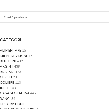
CATEGORII
ALIMENTARE
15
MIERE DE ALBINE
15
BIJUTERII
439
ARGINT
439
BRATARI
123
CERCEI
93
COLIERE
120
INELE
103
CASA SI GRADINA
447
BANCI
34
DECORATIUNI
50