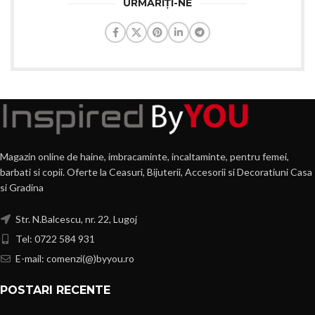
URMĂRIȚI-NE
Magazin online de haine, imbracaminte, incaltaminte, pentru femei,
barbati si copii. Oferte la Ceasuri, Bijuterii, Accesorii si Decoratiuni Casa
si Gradina
Str. N.Balcescu, nr. 22, Lugoj
Tel: 0722 584 931
E-mail: comenzi(@)byyou.ro
POSTARI RECENTE