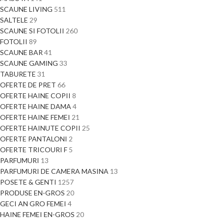
SCAUNE LIVING
511
SALTELE
29
SCAUNE SI FOTOLII
260
FOTOLII
89
SCAUNE BAR
41
SCAUNE GAMING
33
TABURETE
31
OFERTE DE PRET
66
OFERTE HAINE COPII
8
OFERTE HAINE DAMA
4
OFERTE HAINE FEMEI
21
OFERTE HAINUTE COPII
25
OFERTE PANTALONI
2
OFERTE TRICOURI F
5
PARFUMURI
13
PARFUMURI DE CAMERA MASINA
13
POSETE & GENTI
1257
PRODUSE EN-GROS
20
GECI AN GRO FEMEI
4
HAINE FEMEI EN-GROS
20