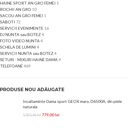
HAINE SPORT AN GRO FEMEI
5
ROCHII AN GRO
10
SACOU AN GRO FEMEI
1
SABOTI
72
SERVICII EVENIMENTE
16
DJ NUNTA sau BOTEZ
4
FOTO VIDEO NUNTA
4
SCHELA DE LUMINI
4
SERVICII NUNTA sau BOTEZ
4
SETURI - MIXURI HAINE DAMA
9
TELEFOANE
469
PRODUSE NOU ADĂUGATE
Incaltaminte Dama sport GEOX maro, D6500A, din piele
naturala
779,00
lei
1.051,65
lei