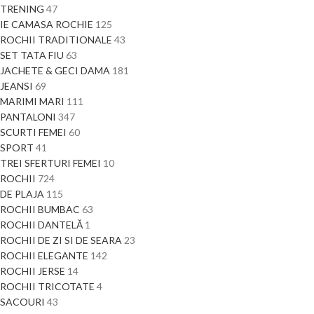
TRENING
47
IE CAMASA ROCHIE
125
ROCHII TRADITIONALE
43
SET TATA FIU
63
JACHETE & GECI DAMA
181
JEANSI
69
MARIMI MARI
111
PANTALONI
347
SCURTI FEMEI
60
SPORT
41
TREI SFERTURI FEMEI
10
ROCHII
724
DE PLAJA
115
ROCHII BUMBAC
63
ROCHII DANTELĂ
1
ROCHII DE ZI SI DE SEARA
23
ROCHII ELEGANTE
142
ROCHII JERSE
14
ROCHII TRICOTATE
4
SACOURI
43