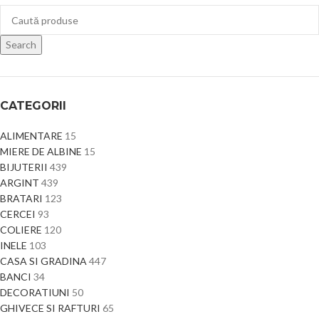
Search
CATEGORII
ALIMENTARE
15
MIERE DE ALBINE
15
BIJUTERII
439
ARGINT
439
BRATARI
123
CERCEI
93
COLIERE
120
INELE
103
CASA SI GRADINA
447
BANCI
34
DECORATIUNI
50
GHIVECE SI RAFTURI
65