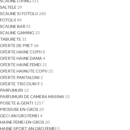
SCAUNE LIVING
511
SALTELE
29
SCAUNE SI FOTOLII
260
FOTOLII
89
SCAUNE BAR
41
SCAUNE GAMING
33
TABURETE
31
OFERTE DE PRET
66
OFERTE HAINE COPII
8
OFERTE HAINE DAMA
4
OFERTE HAINE FEMEI
21
OFERTE HAINUTE COPII
25
OFERTE PANTALONI
2
OFERTE TRICOURI F
5
PARFUMURI
13
PARFUMURI DE CAMERA MASINA
13
POSETE & GENTI
1257
PRODUSE EN-GROS
20
GECI AN GRO FEMEI
4
HAINE FEMEI EN-GROS
20
HAINE SPORT AN GRO FEMEI
5