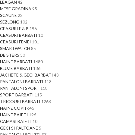
LEAGAN
42
MESE GRADINA
95
SCAUNE
22
SEZLONG
102
CEASURI F & B
196
CEASURI BARBATI
10
CEASURI FEMEI
101
SMARTWATCH
85
DE STERS
30
HAINE BARBATI
1680
BLUZE BARBATI
136
JACHETE & GECI BARBATI
43
PANTALONI BARBATI
118
PANTALONI SPORT
118
SPORT BARBATI
115
TRICOURI BARBATI
1268
HAINE COPII
645
HAINE BAIETI
196
CAMASI BAIETI
10
GECI SI PALTOANE
5
PANTALONI SCURTI
37