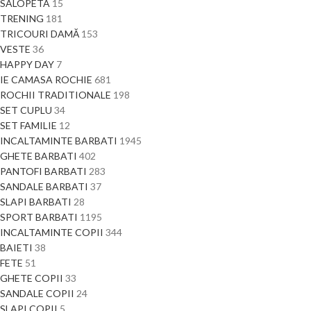
SALOPETA
15
TRENING
181
TRICOURI DAMĂ
153
VESTE
36
HAPPY DAY
7
IE CAMASA ROCHIE
681
ROCHII TRADITIONALE
198
SET CUPLU
34
SET FAMILIE
12
INCALTAMINTE BARBATI
1945
GHETE BARBATI
402
PANTOFI BARBATI
283
SANDALE BARBATI
37
SLAPI BARBATI
28
SPORT BARBATI
1195
INCALTAMINTE COPII
344
BAIETI
38
FETE
51
GHETE COPII
33
SANDALE COPII
24
SLAPI COPII
5