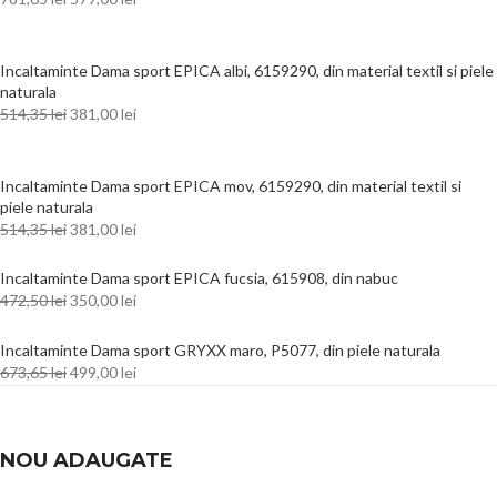
Incaltaminte Dama sport EPICA albi, 6159290, din material textil si piele
naturala
514,35
lei
381,00
lei
Incaltaminte Dama sport EPICA mov, 6159290, din material textil si
piele naturala
514,35
lei
381,00
lei
Incaltaminte Dama sport EPICA fucsia, 615908, din nabuc
472,50
lei
350,00
lei
Incaltaminte Dama sport GRYXX maro, P5077, din piele naturala
673,65
lei
499,00
lei
NOU ADAUGATE