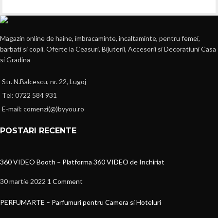
Magazin online de haine, imbracaminte, incaltaminte, pentru femei,
barbati si copii. Oferte la Ceasuri, Bijuterii, Accesorii si Decoratiuni Casa
si Gradina
Str. N.Balcescu, nr. 22, Lugoj
Tel: 0722 584 931
E-mail: comenzi(@)byyou.ro
POSTARI RECENTE
360 VIDEO Booth – Platforma 360 VIDEO de Inchiriat
30 martie 2022
1 Comment
PERFUMARTE – Parfumuri pentru Camera si Hoteluri