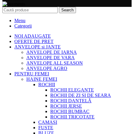
Search
Menu
Categorii
NOI ADAUGATE
OFERTE DE PRET
ANVELOPE si JANTE
ANVELOPE DE IARNA
ANVELOPE DE VARA
ANVELOPE ALL SEASON
ANVELOPE AGRO
PENTRU FEMEI
HAINE FEMEI
ROCHII
ROCHII ELEGANTE
ROCHII DE ZI SI DE SEARA
ROCHII DANTELĂ
ROCHII JERSE
ROCHII BUMBAC
ROCHII TRICOTATE
CAMASI
FUSTE
BLUZE