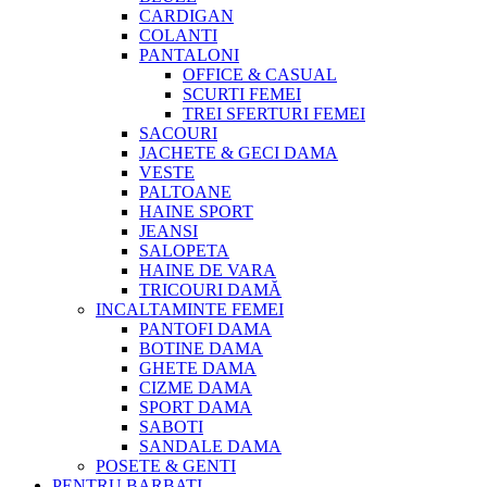
CARDIGAN
COLANTI
PANTALONI
OFFICE & CASUAL
SCURTI FEMEI
TREI SFERTURI FEMEI
SACOURI
JACHETE & GECI DAMA
VESTE
PALTOANE
HAINE SPORT
JEANSI
SALOPETA
HAINE DE VARA
TRICOURI DAMĂ
INCALTAMINTE FEMEI
PANTOFI DAMA
BOTINE DAMA
GHETE DAMA
CIZME DAMA
SPORT DAMA
SABOTI
SANDALE DAMA
POSETE & GENTI
PENTRU BARBATI