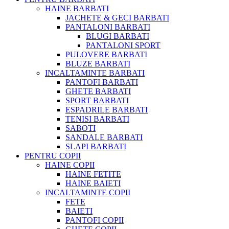
HAINE BARBATI
JACHETE & GECI BARBATI
PANTALONI BARBATI
BLUGI BARBATI
PANTALONI SPORT
PULOVERE BARBATI
BLUZE BARBATI
INCALTAMINTE BARBATI
PANTOFI BARBATI
GHETE BARBATI
SPORT BARBATI
ESPADRILE BARBATI
TENISI BARBATI
SABOTI
SANDALE BARBATI
SLAPI BARBATI
PENTRU COPII
HAINE COPII
HAINE FETITE
HAINE BAIETI
INCALTAMINTE COPII
FETE
BAIETI
PANTOFI COPII