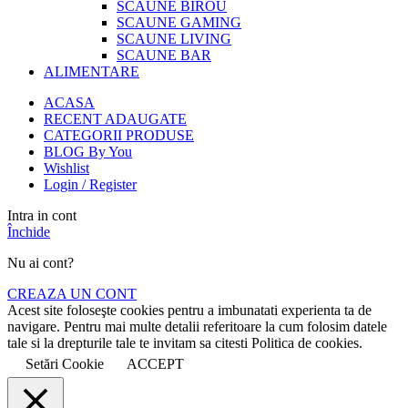
SCAUNE BIROU
SCAUNE GAMING
SCAUNE LIVING
SCAUNE BAR
ALIMENTARE
ACASA
RECENT ADAUGATE
CATEGORII PRODUSE
BLOG By You
Wishlist
Login / Register
Intra in cont
Închide
Nu ai cont?
CREAZA UN CONT
Acest site foloseşte cookies pentru a imbunatati experienta ta de
navigare. Pentru mai multe detalii referitoare la cum folosim datele
tale si la drepturile tale te invitam sa citesti Politica de cookies.
Setări Cookie
ACCEPT