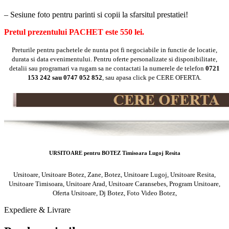
– Sesiune foto pentru parinti si copii la sfarsitul prestatiei!
Pretul prezentului PACHET este 550 lei.
Preturile pentru pachetele de nunta pot fi negociabile in functie de locatie,
durata si data evenimentului. Pentru oferte personalizate si disponibilitate,
detalii sau programari va rugam sa ne contactati la numerele de telefon
0721
153 242 sau 0747 052 852
, sau apasa click pe CERE OFERTA.
URSITOARE pentru BOTEZ Timisoara Lugoj Resita
Ursitoare, Ursitoare Botez, Zane, Botez, Ursitoare Lugoj, Ursitoare Resita,
Ursitoare Timisoara, Ursitoare Arad, Ursitoare Caransebes, Program Ursitoare,
Oferta Ursitoare, Dj Botez, Foto Video Botez,
Expediere & Livrare