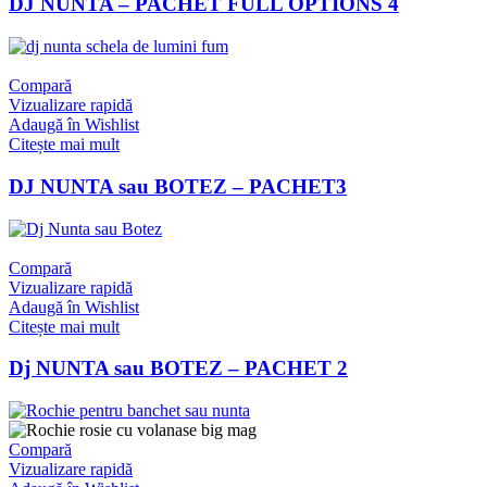
DJ NUNTA – PACHET FULL OPTIONS 4
Compară
Vizualizare rapidă
Adaugă în Wishlist
Citește mai mult
DJ NUNTA sau BOTEZ – PACHET3
Compară
Vizualizare rapidă
Adaugă în Wishlist
Citește mai mult
Dj NUNTA sau BOTEZ – PACHET 2
Compară
Vizualizare rapidă