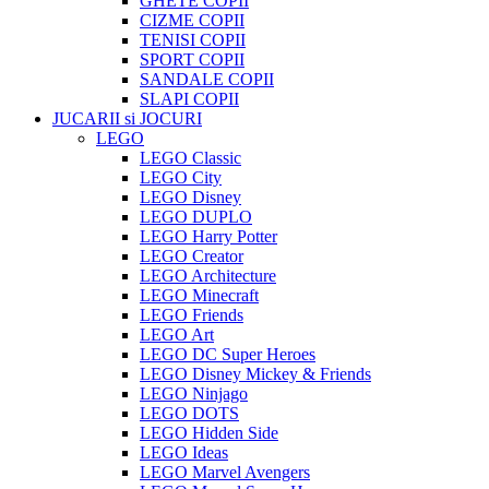
GHETE COPII
CIZME COPII
TENISI COPII
SPORT COPII
SANDALE COPII
SLAPI COPII
JUCARII si JOCURI
LEGO
LEGO Classic
LEGO City
LEGO Disney
LEGO DUPLO
LEGO Harry Potter
LEGO Creator
LEGO Architecture
LEGO Minecraft
LEGO Friends
LEGO Art
LEGO DC Super Heroes
LEGO Disney Mickey & Friends
LEGO Ninjago
LEGO DOTS
LEGO Hidden Side
LEGO Ideas
LEGO Marvel Avengers