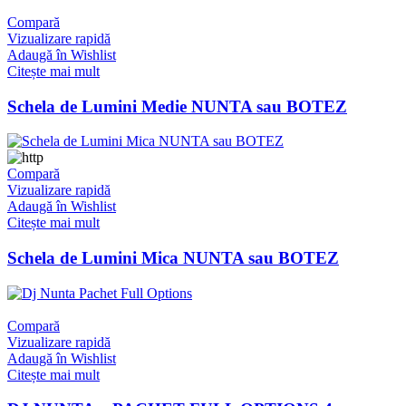
Compară
Vizualizare rapidă
Adaugă în Wishlist
Citește mai mult
Schela de Lumini Medie NUNTA sau BOTEZ
Compară
Vizualizare rapidă
Adaugă în Wishlist
Citește mai mult
Schela de Lumini Mica NUNTA sau BOTEZ
Compară
Vizualizare rapidă
Adaugă în Wishlist
Citește mai mult