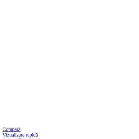
Compară
Vizualizare rapidă