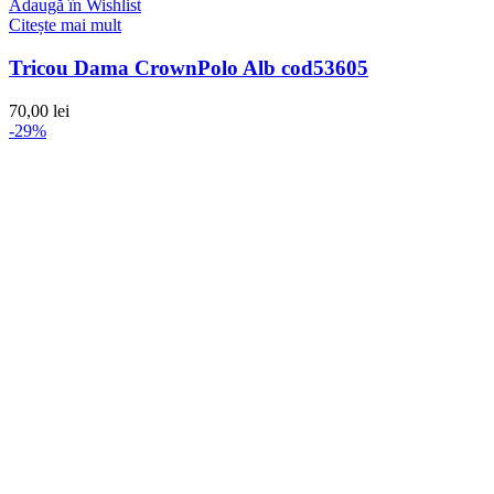
Adaugă în Wishlist
Citește mai mult
Tricou Dama CrownPolo Alb cod53605
70,00
lei
-29%