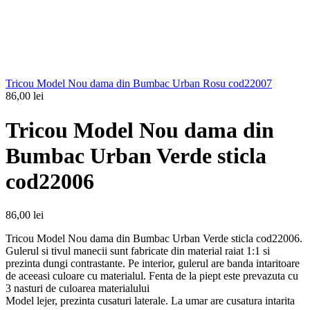
Tricou Model Nou dama din Bumbac Urban Rosu cod22007
86,00
lei
Tricou Model Nou dama din
Bumbac Urban Verde sticla
cod22006
86,00
lei
Tricou Model Nou dama din Bumbac Urban Verde sticla cod22006.
Gulerul si tivul manecii sunt fabricate din material raiat 1:1 si
prezinta dungi contrastante. Pe interior, gulerul are banda intaritoare
de aceeasi culoare cu materialul. Fenta de la piept este prevazuta cu
3 nasturi de culoarea materialului
Model lejer, prezinta cusaturi laterale. La umar are cusatura intarita