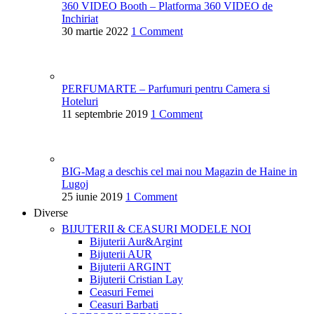
360 VIDEO Booth – Platforma 360 VIDEO de
Inchiriat
30 martie 2022
1 Comment
PERFUMARTE – Parfumuri pentru Camera si
Hoteluri
11 septembrie 2019
1 Comment
BIG-Mag a deschis cel mai nou Magazin de Haine in
Lugoj
25 iunie 2019
1 Comment
Diverse
BIJUTERII & CEASURI
MODELE NOI
Bijuterii Aur&Argint
Bijuterii AUR
Bijuterii ARGINT
Bijuterii Cristian Lay
Ceasuri Femei
Ceasuri Barbati