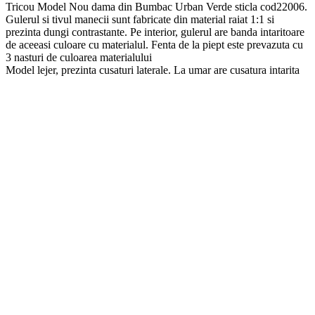
Tricou Model Nou dama din Bumbac Urban Verde sticla cod22006.
Gulerul si tivul manecii sunt fabricate din material raiat 1:1 si
prezinta dungi contrastante. Pe interior, gulerul are banda intaritoare
de aceeasi culoare cu materialul. Fenta de la piept este prevazuta cu
3 nasturi de culoarea materialului
Model lejer, prezinta cusaturi laterale. La umar are cusatura intarita