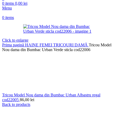
0
items
0,00
lei
Menu
0
items
Click to enlarge
Prima pagină
HAINE FEMEI
TRICOURI DAMĂ
Tricou Model
Nou dama din Bumbac Urban Verde sticla cod22006
Tricou Model Nou dama din Bumbac Urban Albastru regal
cod22005
86,00
lei
Back to products