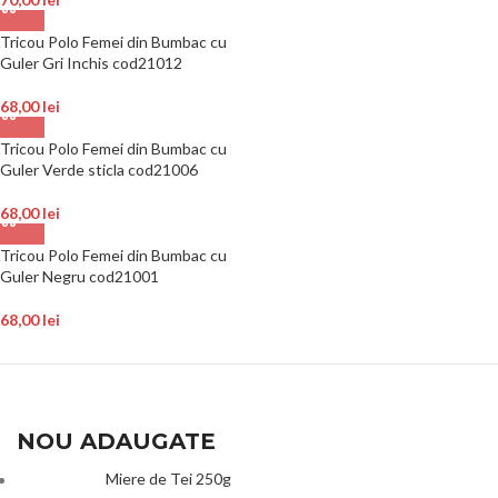
Tricou Polo Femei din Bumbac cu
Guler Gri Inchis cod21012
68,00
lei
Tricou Polo Femei din Bumbac cu
Guler Verde sticla cod21006
68,00
lei
Tricou Polo Femei din Bumbac cu
Guler Negru cod21001
68,00
lei
NOU ADAUGATE
Miere de Tei 250g