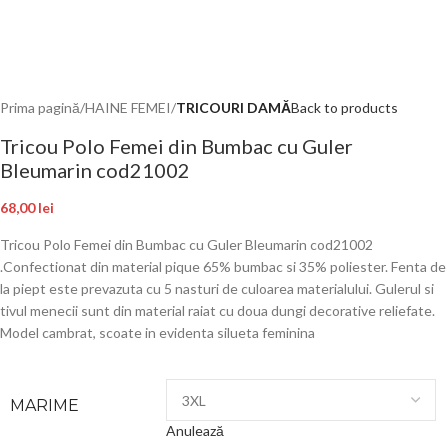
Prima pagină
HAINE FEMEI
TRICOURI DAMĂ
Back to products
Tricou Polo Femei din Bumbac cu Guler
Bleumarin cod21002
68,00
lei
Tricou Polo Femei din Bumbac cu Guler Bleumarin cod21002
.Confectionat din material pique 65% bumbac si 35% poliester. Fenta de
la piept este prevazuta cu 5 nasturi de culoarea materialului. Gulerul si
tivul menecii sunt din material raiat cu doua dungi decorative reliefate.
Model cambrat, scoate in evidenta silueta feminina
MARIME
Anulează