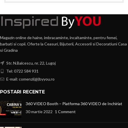
Magazin online de haine, imbracaminte, incaltaminte, pentru femei,
barbati si copii. Oferte la Ceasuri, Bijuterii, Accesorii si Decoratiuni Casa
si Gradina
Str. N.Balcescu, nr. 22, Lugoj
Tel: 0722 584 931
E-mail: comenzi(@)byyou.ro
POSTARI RECENTE
360 VIDEO Booth – Platforma 360 VIDEO de Inchiriat
30 martie 2022
1 Comment