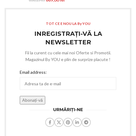
836,25
lei
TOT CE E NOU LA By YOU
INREGISTRAȚI-VĂ LA
NEWSLETTER
Fii la curent cu cele mai noi Oferte si Promotii.
Magazinul By YOU e plin de surprize placute !
Email address:
URMĂRIȚI-NE