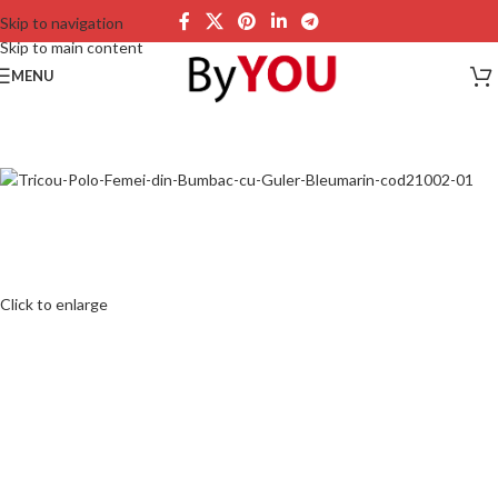
Skip to navigation
Skip to main content
MENU
Click to enlarge