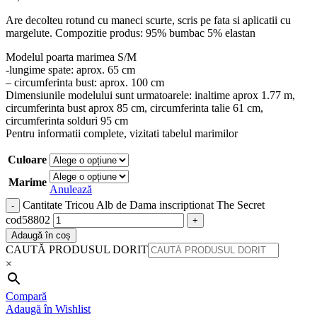
Are decolteu rotund cu maneci scurte, scris pe fata si aplicatii cu
margelute. Compozitie produs: 95% bumbac 5% elastan
Modelul poarta marimea S/M
-lungime spate: aprox. 65 cm
– circumferinta bust: aprox. 100 cm
Dimensiunile modelului sunt urmatoarele: inaltime aprox 1.77 m,
circumferinta bust aprox 85 cm, circumferinta talie 61 cm,
circumferinta solduri 95 cm
Pentru informatii complete, vizitati tabelul marimilor
Culoare
Marime
Anulează
Cantitate Tricou Alb de Dama inscriptionat The Secret
cod58802
Adaugă în coș
CAUTĂ PRODUSUL DORIT
×
Compară
Adaugă în Wishlist