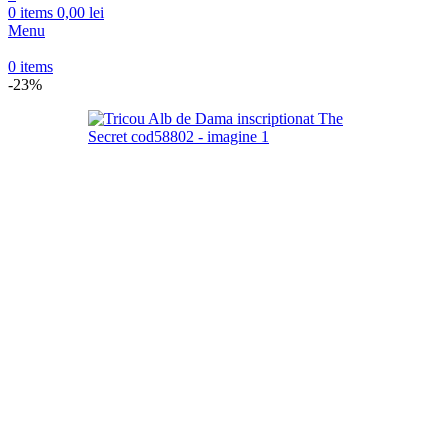
0
items
0,00
lei
Menu
0
items
-23%