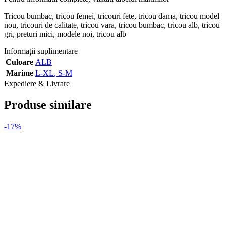
Tricou bumbac, tricou femei, tricouri fete, tricou dama, tricou model
nou, tricouri de calitate, tricou vara, tricou bumbac, tricou alb, tricou
gri, preturi mici, modele noi, tricou alb
Angroz
Informații suplimentare
Culoare
ALB
Marime
L-XL
,
S-M
Expediere & Livrare
Produse similare
-17%