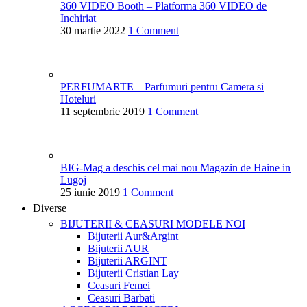
360 VIDEO Booth – Platforma 360 VIDEO de
Inchiriat
30 martie 2022
1 Comment
PERFUMARTE – Parfumuri pentru Camera si
Hoteluri
11 septembrie 2019
1 Comment
BIG-Mag a deschis cel mai nou Magazin de Haine in
Lugoj
25 iunie 2019
1 Comment
Diverse
BIJUTERII & CEASURI
MODELE NOI
Bijuterii Aur&Argint
Bijuterii AUR
Bijuterii ARGINT
Bijuterii Cristian Lay
Ceasuri Femei
Ceasuri Barbati