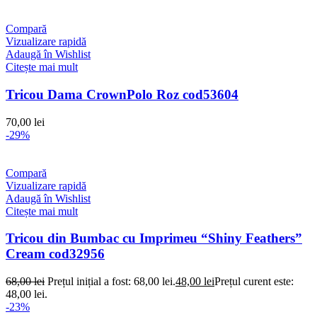
Compară
Vizualizare rapidă
Adaugă în Wishlist
Citește mai mult
Tricou Dama CrownPolo Roz cod53604
70,00
lei
-29%
Compară
Vizualizare rapidă
Adaugă în Wishlist
Citește mai mult
Tricou din Bumbac cu Imprimeu “Shiny Feathers”
Cream cod32956
68,00
lei
Prețul inițial a fost: 68,00 lei.
48,00
lei
Prețul curent este:
48,00 lei.
-23%