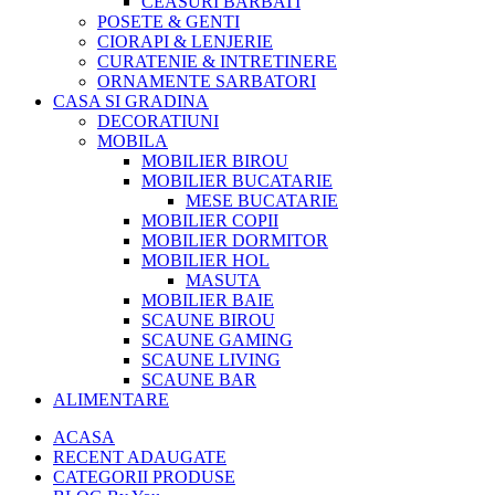
CEASURI BARBATI
POSETE & GENTI
CIORAPI & LENJERIE
CURATENIE & INTRETINERE
ORNAMENTE SARBATORI
CASA SI GRADINA
DECORATIUNI
MOBILA
MOBILIER BIROU
MOBILIER BUCATARIE
MESE BUCATARIE
MOBILIER COPII
MOBILIER DORMITOR
MOBILIER HOL
MASUTA
MOBILIER BAIE
SCAUNE BIROU
SCAUNE GAMING
SCAUNE LIVING
SCAUNE BAR
ALIMENTARE
ACASA
RECENT ADAUGATE
CATEGORII PRODUSE