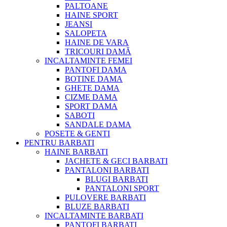
PALTOANE
HAINE SPORT
JEANSI
SALOPETA
HAINE DE VARA
TRICOURI DAMĂ
INCALTAMINTE FEMEI
PANTOFI DAMA
BOTINE DAMA
GHETE DAMA
CIZME DAMA
SPORT DAMA
SABOTI
SANDALE DAMA
POSETE & GENTI
PENTRU BARBATI
HAINE BARBATI
JACHETE & GECI BARBATI
PANTALONI BARBATI
BLUGI BARBATI
PANTALONI SPORT
PULOVERE BARBATI
BLUZE BARBATI
INCALTAMINTE BARBATI
PANTOFI BARBATI