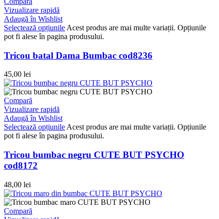
Compară
Vizualizare rapidă
Adaugă în Wishlist
Selectează opțiunile
Acest produs are mai multe variații. Opțiunile
pot fi alese în pagina produsului.
Tricou batal Dama Bumbac cod8236
45,00
lei
Compară
Vizualizare rapidă
Adaugă în Wishlist
Selectează opțiunile
Acest produs are mai multe variații. Opțiunile
pot fi alese în pagina produsului.
Tricou bumbac negru CUTE BUT PSYCHO
cod8172
48,00
lei
Compară