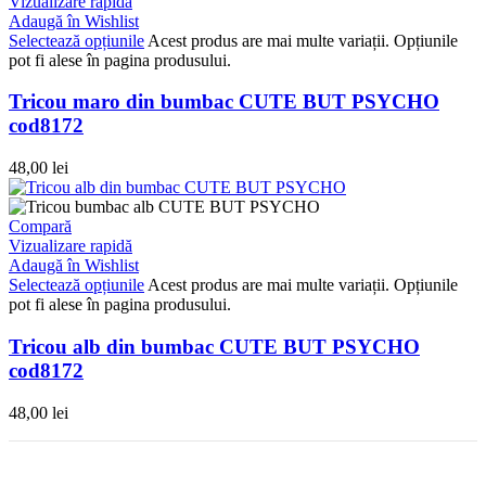
Vizualizare rapidă
Adaugă în Wishlist
Selectează opțiunile
Acest produs are mai multe variații. Opțiunile
pot fi alese în pagina produsului.
Tricou maro din bumbac CUTE BUT PSYCHO
cod8172
48,00
lei
Compară
Vizualizare rapidă
Adaugă în Wishlist
Selectează opțiunile
Acest produs are mai multe variații. Opțiunile
pot fi alese în pagina produsului.
Tricou alb din bumbac CUTE BUT PSYCHO
cod8172
48,00
lei