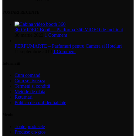
POSTARI RECENTE
360 VIDEO Booth – Platforma 360 VIDEO de Inchiriat
30 martie 2022
1 Comment
PERFUMARTE – Parfumuri pentru Camera si Hoteluri
11 septembrie 2019
1 Comment
Informatii
Cum comand
Cum se livreaza
Termeni si conditii
Metode de plata
Returnari
Politica de confidentialitate
Meniu
Toate produsele
Produse en-gros