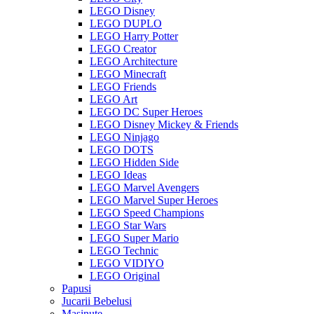
LEGO Disney
LEGO DUPLO
LEGO Harry Potter
LEGO Creator
LEGO Architecture
LEGO Minecraft
LEGO Friends
LEGO Art
LEGO DC Super Heroes
LEGO Disney Mickey & Friends
LEGO Ninjago
LEGO DOTS
LEGO Hidden Side
LEGO Ideas
LEGO Marvel Avengers
LEGO Marvel Super Heroes
LEGO Speed Champions
LEGO Star Wars
LEGO Super Mario
LEGO Technic
LEGO VIDIYO
LEGO Original
Papusi
Jucarii Bebelusi
Masinute