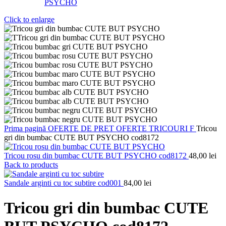
Click to enlarge
Prima pagină
OFERTE DE PRET
OFERTE TRICOURI F
Tricou
gri din bumbac CUTE BUT PSYCHO cod8172
Tricou rosu din bumbac CUTE BUT PSYCHO cod8172
48,00
lei
Back to products
Sandale arginti cu toc subtire cod001
84,00
lei
Tricou gri din bumbac CUTE