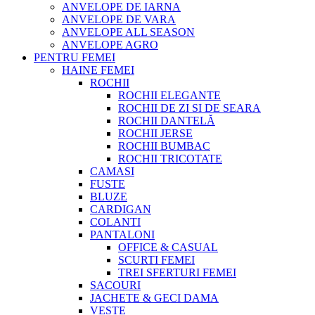
ANVELOPE DE IARNA
ANVELOPE DE VARA
ANVELOPE ALL SEASON
ANVELOPE AGRO
PENTRU FEMEI
HAINE FEMEI
ROCHII
ROCHII ELEGANTE
ROCHII DE ZI SI DE SEARA
ROCHII DANTELĂ
ROCHII JERSE
ROCHII BUMBAC
ROCHII TRICOTATE
CAMASI
FUSTE
BLUZE
CARDIGAN
COLANTI
PANTALONI
OFFICE & CASUAL
SCURTI FEMEI
TREI SFERTURI FEMEI
SACOURI
JACHETE & GECI DAMA
VESTE