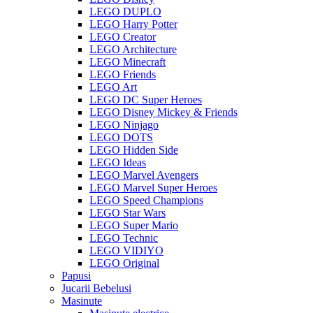
LEGO DUPLO
LEGO Harry Potter
LEGO Creator
LEGO Architecture
LEGO Minecraft
LEGO Friends
LEGO Art
LEGO DC Super Heroes
LEGO Disney Mickey & Friends
LEGO Ninjago
LEGO DOTS
LEGO Hidden Side
LEGO Ideas
LEGO Marvel Avengers
LEGO Marvel Super Heroes
LEGO Speed Champions
LEGO Star Wars
LEGO Super Mario
LEGO Technic
LEGO VIDIYO
LEGO Original
Papusi
Jucarii Bebelusi
Masinute