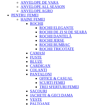
ANVELOPE DE VARA
ANVELOPE ALL SEASON
ANVELOPE AGRO
PENTRU FEMEI
HAINE FEMEI
ROCHII
ROCHII ELEGANTE
ROCHII DE ZI SI DE SEARA
ROCHII DANTELĂ
ROCHII JERSE
ROCHII BUMBAC
ROCHII TRICOTATE
CAMASI
FUSTE
BLUZE
CARDIGAN
COLANTI
PANTALONI
OFFICE & CASUAL
SCURTI FEMEI
TREI SFERTURI FEMEI
SACOURI
JACHETE & GECI DAMA
VESTE
PALTOANE