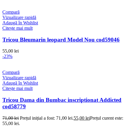
Compară
Vizualizare rapidă
Adaugă în Wishlist
Citește mai mult
Tricou Bleumarin leopard Model Nou cod59046
55,00
lei
-23%
Compară
Vizualizare rapidă
Adaugă în Wishlist
Citește mai mult
Tricou Dama din Bumbac inscriptionat Addicted
cod58779
71,00
lei
Prețul inițial a fost: 71,00 lei.
55,00
lei
Prețul curent este:
55,00 lei.