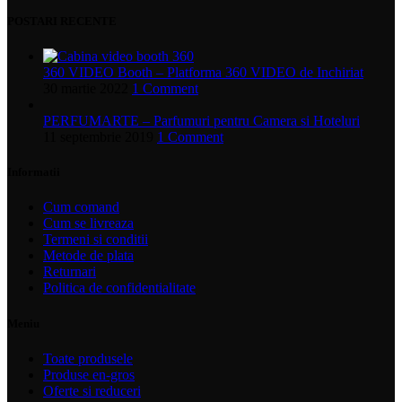
POSTARI RECENTE
360 VIDEO Booth – Platforma 360 VIDEO de Inchiriat
30 martie 2022
1 Comment
PERFUMARTE – Parfumuri pentru Camera si Hoteluri
11 septembrie 2019
1 Comment
Informatii
Cum comand
Cum se livreaza
Termeni si conditii
Metode de plata
Returnari
Politica de confidentialitate
Meniu
Toate produsele
Produse en-gros
Oferte si reduceri