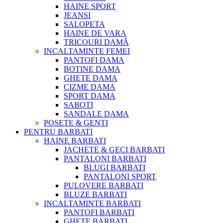
HAINE SPORT
JEANSI
SALOPETA
HAINE DE VARA
TRICOURI DAMĂ
INCALTAMINTE FEMEI
PANTOFI DAMA
BOTINE DAMA
GHETE DAMA
CIZME DAMA
SPORT DAMA
SABOTI
SANDALE DAMA
POSETE & GENTI
PENTRU BARBATI
HAINE BARBATI
JACHETE & GECI BARBATI
PANTALONI BARBATI
BLUGI BARBATI
PANTALONI SPORT
PULOVERE BARBATI
BLUZE BARBATI
INCALTAMINTE BARBATI
PANTOFI BARBATI
GHETE BARBATI