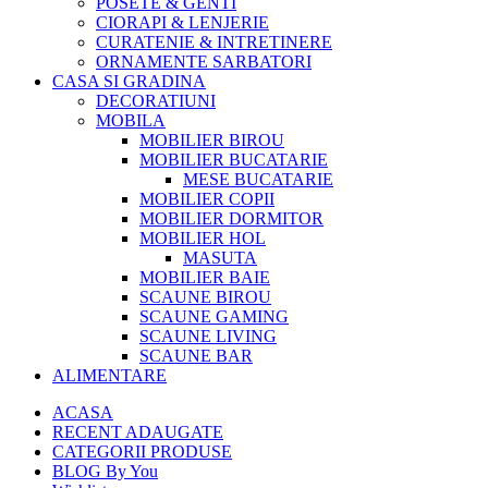
POSETE & GENTI
CIORAPI & LENJERIE
CURATENIE & INTRETINERE
ORNAMENTE SARBATORI
CASA SI GRADINA
DECORATIUNI
MOBILA
MOBILIER BIROU
MOBILIER BUCATARIE
MESE BUCATARIE
MOBILIER COPII
MOBILIER DORMITOR
MOBILIER HOL
MASUTA
MOBILIER BAIE
SCAUNE BIROU
SCAUNE GAMING
SCAUNE LIVING
SCAUNE BAR
ALIMENTARE
ACASA
RECENT ADAUGATE
CATEGORII PRODUSE
BLOG By You