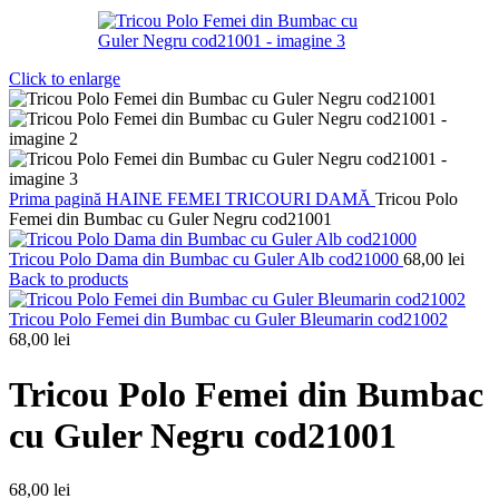
Click to enlarge
Prima pagină
HAINE FEMEI
TRICOURI DAMĂ
Tricou Polo
Femei din Bumbac cu Guler Negru cod21001
Tricou Polo Dama din Bumbac cu Guler Alb cod21000
68,00
lei
Back to products
Tricou Polo Femei din Bumbac cu Guler Bleumarin cod21002
68,00
lei
Tricou Polo Femei din Bumbac
cu Guler Negru cod21001
68,00
lei