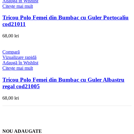
Adaugă în Wishlist
Citește mai mult
Tricou Polo Femei din Bumbac cu Guler Portocaliu
cod21011
68,00
lei
Compară
Vizualizare rapidă
Adaugă în Wishlist
Citește mai mult
Tricou Polo Femei din Bumbac cu Guler Albastru
regal cod21005
68,00
lei
NOU ADAUGATE